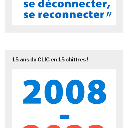
15 ans du CLIC en 15 chiffres !