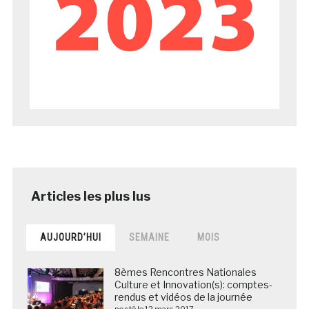
AUJOURD’HUI
SEMAINE
MOIS
8èmes Rencontres Nationales
Culture et Innovation(s): comptes-
rendus et vidéos de la journée
posté le 12 mars 2017