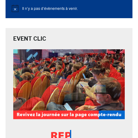
Il n’y a pas d’évènements à venir.
Notice
EVENT CLIC