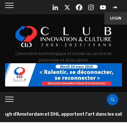
LOGIN
L'innovation technologique et sociale au service du
patrimoine et de la culture
Amsterdam et DHL apportent l’art dans les salles de cl