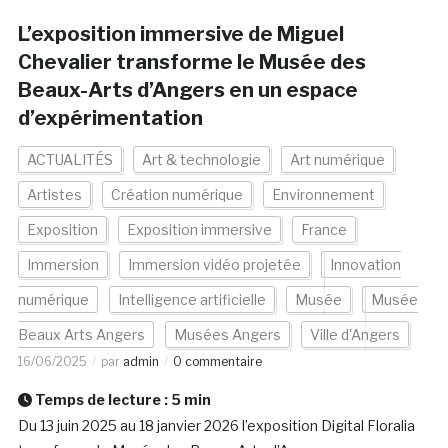
L’exposition immersive de Miguel
Chevalier transforme le Musée des
Beaux-Arts d’Angers en un espace
d’expérimentation
ACTUALITÉS
Art & technologie
Art numérique
Artistes
Création numérique
Environnement
Exposition
Exposition immersive
France
Immersion
Immersion vidéo projetée
Innovation
numérique
Intelligence artificielle
Musée
Musée
Beaux Arts Angers
Musées Angers
Ville d'Angers
16/06/2025
par
admin
0 commentaire
Temps de lecture :
5
min
Du 13 juin 2025 au 18 janvier 2026 l’exposition Digital Floralia