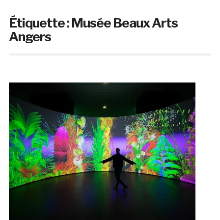
Étiquette :
Musée Beaux Arts
Angers