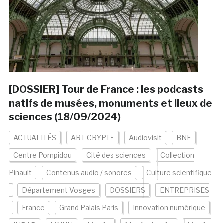
[DOSSIER] Tour de France : les podcasts
natifs de musées, monuments et lieux de
sciences (18/09/2024)
ACTUALITÉS
ART CRYPTE
Audiovisit
BNF
Centre Pompidou
Cité des sciences
Collection
Pinault
Contenus audio / sonores
Culture scientifique
Département Vosges
DOSSIERS
ENTREPRISES
France
Grand Palais Paris
Innovation numérique