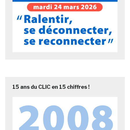
15 ans du CLIC en 15 chiffres !