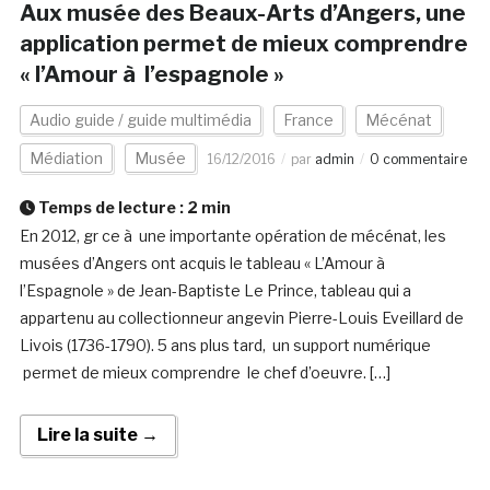
Aux musée des Beaux-Arts d’Angers, une
application permet de mieux comprendre
« l’Amour à l’espagnole »
Audio guide / guide multimédia
France
Mécénat
Médiation
Musée
16/12/2016
par
admin
0 commentaire
Temps de lecture :
2
min
En 2012, gr ce à une importante opération de mécénat, les
musées d’Angers ont acquis le tableau « L’Amour à
l’Espagnole » de Jean-Baptiste Le Prince, tableau qui a
appartenu au collectionneur angevin Pierre-Louis Eveillard de
Livois (1736-1790). 5 ans plus tard, un support numérique
permet de mieux comprendre le chef d’oeuvre. […]
Lire la suite →