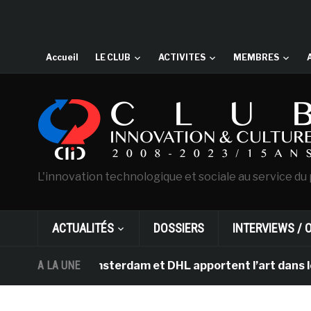
Accueil
LE CLUB
ACTIVITES
MEMBRES
L'innovation technologique et sociale au service du 
ACTUALITÉS
DOSSIERS
INTERVIEWS / 
 Gogh d’Amsterdam et DHL apportent l’art dans les sall
A LA UNE