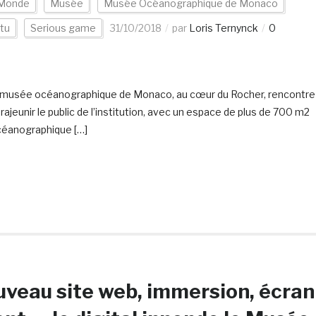
Monde
Musée
Musée Océanographique de Monaco
itu
Serious game
31/10/2018
par
Loris Ternynck
0
 du musée océanographique de Monaco, au cœur du Rocher, rencontre
jeunir le public de l’institution, avec un espace de plus de 700 m2
céanographique […]
veau site web, immersion, écran