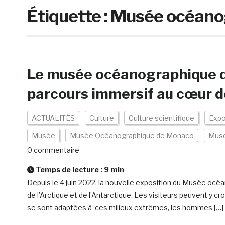
Étiquette :
Musée océano
Le musée océanographique 
parcours immersif au cœur d
ACTUALITÉS
Culture
Culture scientifique
Expo
Musée
Musée Océanographique de Monaco
Muse
0 commentaire
Temps de lecture :
9
min
Depuis le 4 juin 2022, la nouvelle exposition du Musée o
de l’Arctique et de l’Antarctique. Les visiteurs peuvent y cr
se sont adaptées à ces milieux extrêmes, les hommes […]