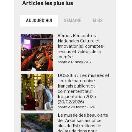
AUJOURD’HUI
SEMAINE
MOIS
8èmes Rencontres
Nationales Culture et
Innovation(s): comptes-
rendus et vidéos de la
journée
posté le 12 mars 2017
DOSSIER / Les musées et
lieux de patrimoine
français publient et
commentent leur
fréquentation 2025
(20/02/2026)
posté le 20 février 2026
Le musée des beaux-arts
de l’Arkansas annonce
plus de 150 millions de
dollars de dons pour