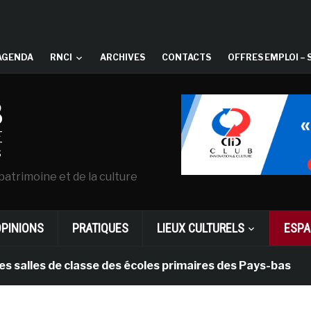
AGENDA
RNCI
ARCHIVES
CONTACTS
OFFRES EMPLOI – 
patrimoine et de la culture
OPINIONS
PRATIQUES
LIEUX CULTURELS
ESPA
es de classe des écoles primaires des Pays-bas
il y