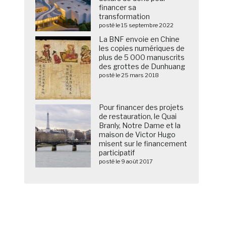
financer sa
transformation
posté le 15 septembre 2022
La BNF envoie en Chine
les copies numériques de
plus de 5 000 manuscrits
des grottes de Dunhuang
posté le 25 mars 2018
Pour financer des projets
de restauration, le Quai
Branly, Notre Dame et la
maison de Victor Hugo
misent sur le financement
participatif
posté le 9 août 2017