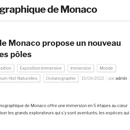
graphique de Monaco
de Monaco propose un nouveau
es pôles
sition
Exposition immersive
Immersion
Monde
um Hist Naturelles
Océanographie
15/06/2022
par
admin
céanographique de Monaco offre une immersion en 5 étapes au cœur
oiser les grands explorateurs qui s’y sont aventurés, les espèces qui