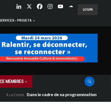
LOGIN
SERVICES – PROJETS
CE MEMBRES
Dans le cadre de sa programmation américaine, Ve
 a 1 mois