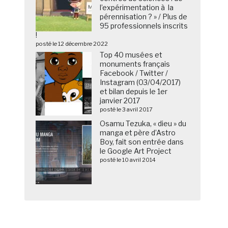
l’expérimentation à la
pérennisation ? » / Plus de
95 professionnels inscrits
!
posté le 12 décembre 2022
Top 40 musées et
monuments français
Facebook / Twitter /
Instagram (03/04/2017)
et bilan depuis le 1er
janvier 2017
posté le 3 avril 2017
Osamu Tezuka, « dieu » du
manga et père d’Astro
Boy, fait son entrée dans
le Google Art Project
posté le 10 avril 2014