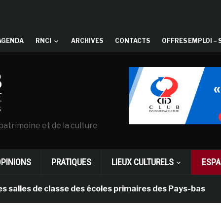
AGENDA
RNCI
ARCHIVES
CONTACTS
OFFRES EMPLOI – 
patrimoine et de la culture
OPINIONS
PRATIQUES
LIEUX CULTURELS
ESPA
 de classe des écoles primaires des Pays-bas
il y a