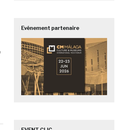
Evénement partenaire
u
à
EVENT CLIC