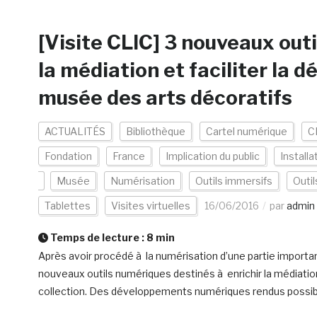
[Visite CLIC] 3 nouveaux out
la médiation et faciliter la d
musée des arts décoratifs
ACTUALITÉS
Bibliothèque
Cartel numérique
C
Fondation
France
Implication du public
Installa
Musée
Numérisation
Outils immersifs
Outil
Tablettes
Visites virtuelles
16/06/2016
par
admin
Temps de lecture :
8
min
Après avoir procédé à la numérisation d’une partie importa
nouveaux outils numériques destinés à enrichir la médiatio
collection. Des développements numériques rendus possibles