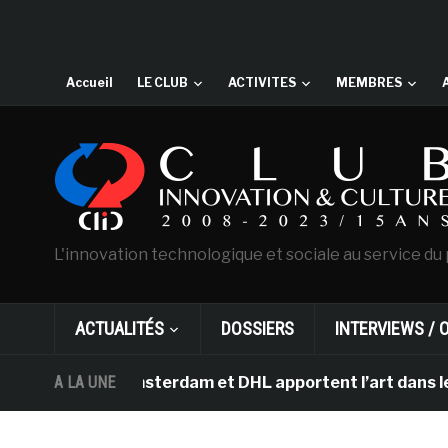
Accueil
LE CLUB
ACTIVITES
MEMBRES
L'innovation technologique et sociale au service du 
ACTUALITÉS
DOSSIERS
INTERVIEWS / 
Gogh d’Amsterdam et DHL apportent l’art dans les salles
A LA UNE