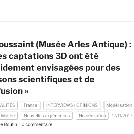
oussaint (Musée Arles Antique) :
es captations 3D ont été
idement envisagées pour des
sons scientifiques et de
fusion »
ALITÉS
France
INTERVIEWS / OPINIONS
Modélisation
Musée
Nouvelles expériences
Numérisation
17/11/2017
ne Boutin
0 commentaire