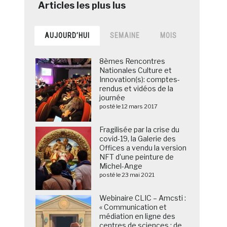
AUJOURD’HUI
SEMAINE
MOIS
8èmes Rencontres
Nationales Culture et
Innovation(s): comptes-
rendus et vidéos de la
journée
posté le 12 mars 2017
Fragilisée par la crise du
covid-19, la Galerie des
Offices a vendu la version
NFT d’une peinture de
Michel-Ange
posté le 23 mai 2021
Webinaire CLIC – Amcsti :
« Communication et
médiation en ligne des
centres de sciences : de