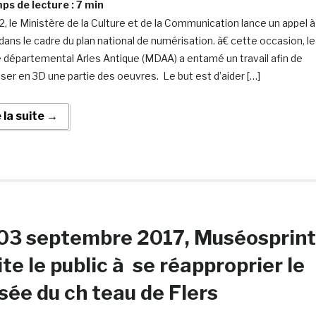
s de lecture :
7
min
2, le Ministère de la Culture et de la Communication lance un appel 
 dans le cadre du plan national de numérisation. à€ cette occasion, le
départemental Arles Antique (MDAA) a entamé un travail afin de
ser en 3D une partie des oeuvres. Le but est d’aider […]
e la suite →
03 septembre 2017, Muséosprint
ite le public à se réapproprier le
ée du ch teau de Flers