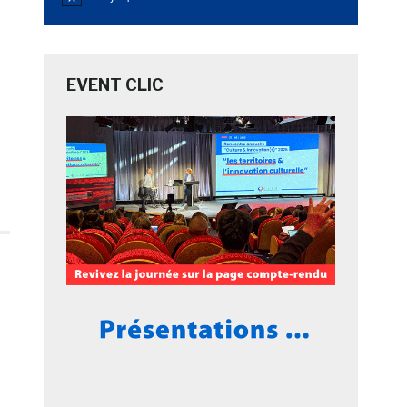
Notice
à
EVENT CLIC