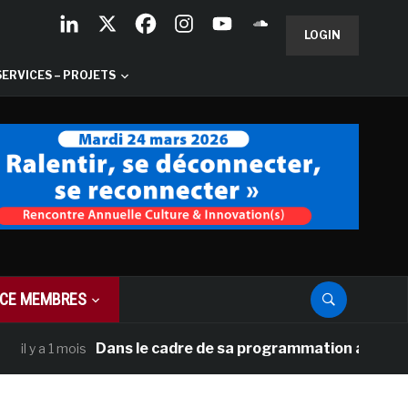
LOGIN
SERVICES – PROJETS
CE MEMBRES
Dans le cadre de sa programmation américaine, Vers
 1 mois