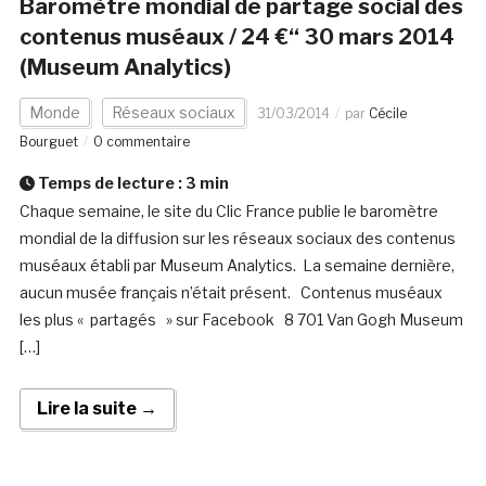
Baromètre mondial de partage social des
contenus muséaux / 24 €“ 30 mars 2014
(Museum Analytics)
Monde
Réseaux sociaux
31/03/2014
par
Cécile
Bourguet
0 commentaire
Temps de lecture :
3
min
Chaque semaine, le site du Clic France publie le baromètre
mondial de la diffusion sur les réseaux sociaux des contenus
muséaux établi par Museum Analytics. La semaine dernière,
aucun musée français n’était présent. Contenus muséaux
les plus « partagés » sur Facebook 8 701 Van Gogh Museum
[…]
Lire la suite →