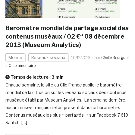
Baromètre mondial de partage social des
contenus muséaux / 02 €“ 08 décembre
2013 (Museum Analytics)
Monde
Réseaux sociaux
10/12/2013
par
Cécile Bourguet
0 commentaire
Temps de lecture :
3
min
Chaque semaine, le site du Clic France publie le baromètre
mondial de la diffusion sur les réseaux sociaux des contenus
muséaux établi par Museum Analytics. La semaine dernière,
aucun musée français n’était présent dans ce baromètre.
Contenus muséaux les plus « partagés » sur Facebook 7 619
Saatchi […]