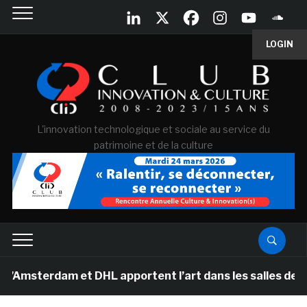
LOGIN
L'innovation technologique et sociale au service du
patrimoine et de la culture
dam et DHL apportent l’art dans les salles de classe d