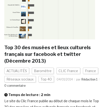
Top 30 des musées et lieux culturels
français sur facebook et twitter
(Décembre 2013)
ACTUALITÉS
Barométre
CLIC France
France
Réseaux sociaux
Top 40
04/01/2014
par
Rédaction 1
0 commentaire
Temps de lecture :
2
min
Le site du Clic France publie au début de chaque mois le Top
30 des musées et lieux culturels français sur facebook et