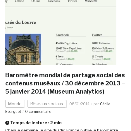
Baromètre mondial de partage social des
contenus muséaux / 30 décembre 2013 –
5 janvier 2014 (Museum Analytics)
Monde
Réseaux sociaux
08/01/2014
par
Cécile
Bourguet
0 commentaire
Temps de lecture :
2
min
Chaque semaine, le site du Clic France publie le baromètre