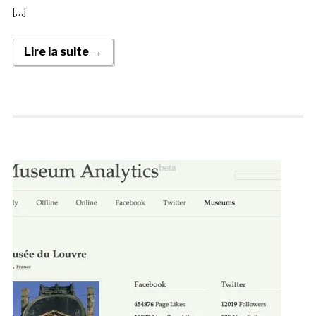
[…]
Lire la suite →