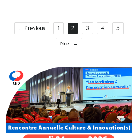
← Previous
1
2
3
4
5
Next →