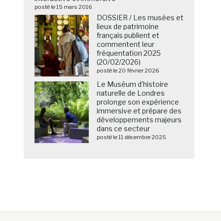
posté le 15 mars 2016
DOSSIER / Les musées et
lieux de patrimoine
français publient et
commentent leur
fréquentation 2025
(20/02/2026)
posté le 20 février 2026
Le Muséum d’histoire
naturelle de Londres
prolonge son expérience
immersive et prépare des
développements majeurs
dans ce secteur
posté le 11 décembre 2025