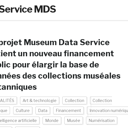
Service MDS
projet Museum Data Service
ient un nouveau financement
lic pour élargir la base de
nées des collections muséales
tanniques
ALITÉS
Art & technologie
Collection
Collection
ique
Culture
Data
Financement
Innovation numériq
elligence artificielle
Monde
Musée
Numérisation