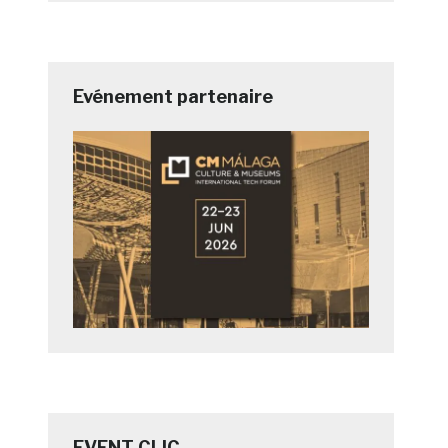
Evénement partenaire
EVENT CLIC