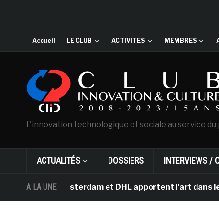
Accueil
LE CLUB
ACTIVITES
MEMBRES
L'innovation technologique et sociale au service du 
ACTUALITÉS
DOSSIERS
INTERVIEWS / 
 Gogh d’Amsterdam et DHL apportent l’art dans les sall
A LA UNE