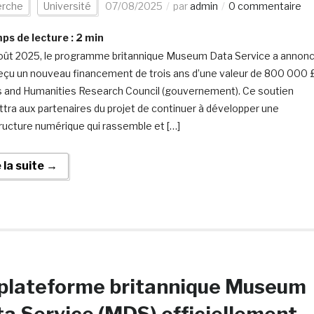
erche
Université
07/08/2025
par
admin
0 commentaire
s de lecture :
2
min
oût 2025, le programme britannique Museum Data Service a annon
reçu un nouveau financement de trois ans d’une valeur de 800 000 
s and Humanities Research Council (gouvernement). Ce soutien
tra aux partenaires du projet de continuer à développer une
tructure numérique qui rassemble et […]
e la suite →
 plateforme britannique Museum