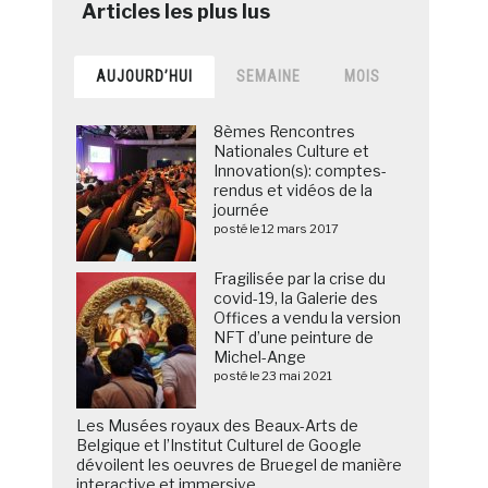
AUJOURD’HUI
SEMAINE
MOIS
8èmes Rencontres
Nationales Culture et
Innovation(s): comptes-
rendus et vidéos de la
journée
posté le 12 mars 2017
Fragilisée par la crise du
covid-19, la Galerie des
Offices a vendu la version
NFT d’une peinture de
Michel-Ange
posté le 23 mai 2021
Les Musées royaux des Beaux-Arts de
Belgique et l’Institut Culturel de Google
dévoilent les oeuvres de Bruegel de manière
interactive et immersive