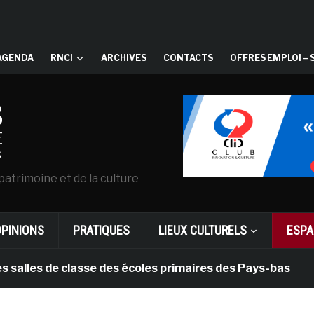
AGENDA
RNCI
ARCHIVES
CONTACTS
OFFRES EMPLOI – 
patrimoine et de la culture
OPINIONS
PRATIQUES
LIEUX CULTURELS
ESPA
es de classe des écoles primaires des Pays-bas
il y