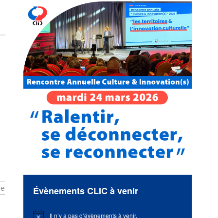
ue
Évènements CLIC à venir
Il n’y a pas d’évènements à venir.