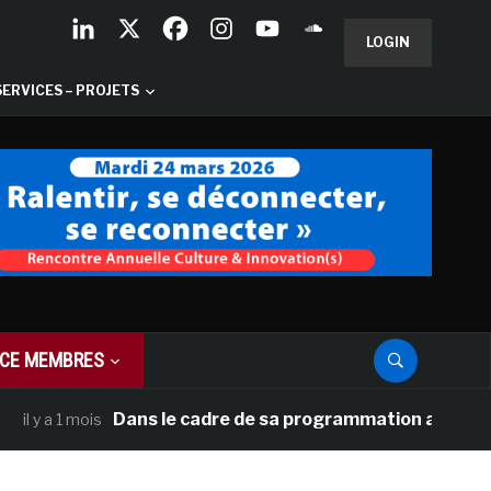
LOGIN
SERVICES – PROJETS
CE MEMBRES
Dans le cadre de sa programmation américaine, Ve
 a 1 mois