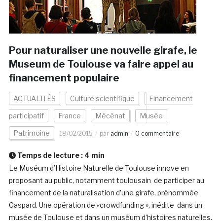
Pour naturaliser une nouvelle girafe, le
Museum de Toulouse va faire appel au
financement populaire
ACTUALITÉS
Culture scientifique
Financement
participatif
France
Mécénat
Musée
Patrimoine
18/02/2015
par
admin
0 commentaire
Temps de lecture :
4
min
Le Muséum d’Histoire Naturelle de Toulouse innove en
proposant au public, notamment toulousain de participer au
financement de la naturalisation d’une girafe, prénommée
Gaspard. Une opération de «crowdfunding », inédite dans un
musée de Toulouse et dans un muséum d’histoires naturelles.