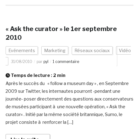
« Ask the curator » le 1er septembre
2010
Evénements
Marketing
Réseaux sociaux
Vidéo
31/08/2010
par
pyl
1 commentaire
Temps de lecture :
2
min
Après le succès du « follow a museum day » , en Septembre
2009 sur Twitter, les internautes pourront -pendant une
journée- poser directement des questions aux conservateurs
de musées participant à une nouvelle opération, « Ask the
curator« . Initié par la même société britannique, Sumo, le
projet consiste à renforcer la […]