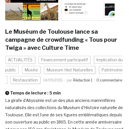
Le Muséum de Toulouse lance sa
campagne de crowdfunding « Tous pour
Twiga » avec Culture Time
ACTUALITÉS
Financement participatif
Implication du
public
Musée
Museum Hist Naturelles
Patrimoine
Restauration
14/09/2015
par
Rédaction 1
0 commentaire
Temps de lecture :
5
min
La girafe d’Abyssinie est un des plus anciens mammifères
naturalisés des collections du Muséum d’Histoire naturelle de
Toulouse. Elle est l’une de ses figures emblématiques depuis
son ouverture au public en 1865. En cette année anniversaire