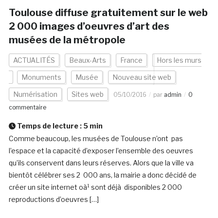
Toulouse diffuse gratuitement sur le web
2 000 images d’oeuvres d’art des
musées de la métropole
ACTUALITÉS
Beaux-Arts
France
Hors les murs
Monuments
Musée
Nouveau site web
Numérisation
Sites web
05/10/2016
par
admin
0
commentaire
Temps de lecture :
5
min
Comme beaucoup, les musées de Toulouse n’ont pas
l’espace et la capacité d’exposer l’ensemble des oeuvres
qu’ils conservent dans leurs réserves. Alors que la ville va
bientôt célébrer ses 2 000 ans, la mairie a donc décidé de
créer un site internet oà¹ sont déjà disponibles 2 000
reproductions d’oeuvres […]