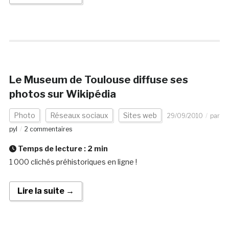
Le Museum de Toulouse diffuse ses
photos sur Wikipédia
Photo
Réseaux sociaux
Sites web
29/09/2010
par
pyl
2 commentaires
Temps de lecture :
2
min
1 000 clichés préhistoriques en ligne !
Lire la suite →