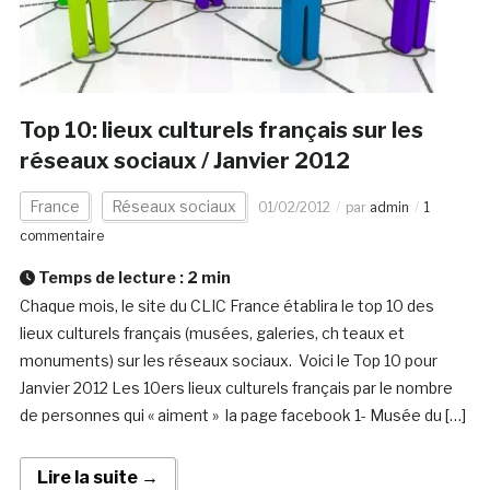
Top 10: lieux culturels français sur les
réseaux sociaux / Janvier 2012
France
Réseaux sociaux
01/02/2012
par
admin
1
commentaire
Temps de lecture :
2
min
Chaque mois, le site du CLIC France établira le top 10 des
lieux culturels français (musées, galeries, ch teaux et
monuments) sur les réseaux sociaux. Voici le Top 10 pour
Janvier 2012 Les 10ers lieux culturels français par le nombre
de personnes qui « aiment » la page facebook 1- Musée du […]
Lire la suite →