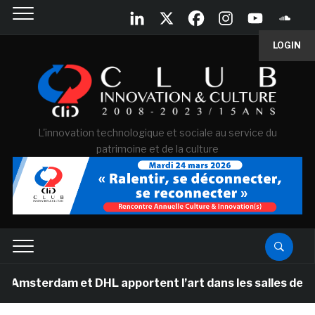
LOGIN
L'innovation technologique et sociale au service du
patrimoine et de la culture
dam et DHL apportent l’art dans les salles de classe de