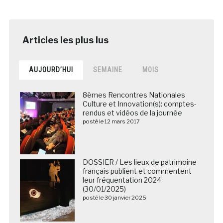
AUJOURD’HUI
SEMAINE
MOIS
8èmes Rencontres Nationales
Culture et Innovation(s): comptes-
rendus et vidéos de la journée
posté le 12 mars 2017
DOSSIER / Les lieux de patrimoine
français publient et commentent
leur fréquentation 2024
(30/01/2025)
posté le 30 janvier 2025