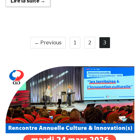
Lire la suite →
← Previous
1
2
3