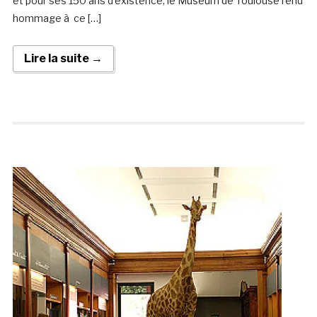
et pour ses 150 ans d’existence, le Muséum de Toulouse rend
hommage à ce […]
Lire la suite →