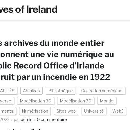
es of Ireland
 archives du monde entier
onnent une vie numérique au
lic Record Office d’Irlande
ruit par un incendie en 1922
ALITÉS
Archives
Bibliothèque
Collection numérique
verse
Modélisation 3D
Modélisation 3D
Monde
uments
Numérisation
Sites web
Université
Web3
/2022
par
admin
0 commentaire