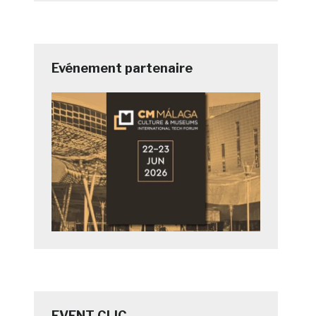
Evénement partenaire
EVENT CLIC