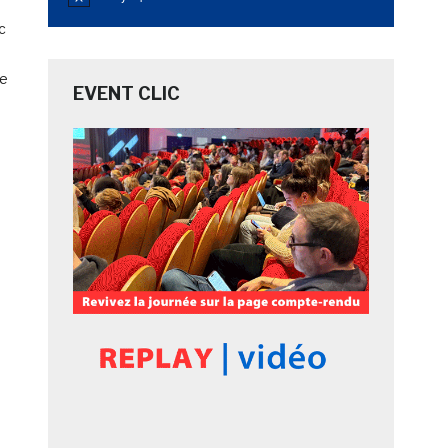
Notice
c
le
EVENT CLIC