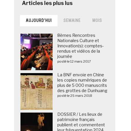
AUJOURD’HUI
SEMAINE
MOIS
8èmes Rencontres
Nationales Culture et
Innovation(s): comptes-
rendus et vidéos de la
journée
posté le 12 mars 2017
La BNF envoie en Chine
les copies numériques de
plus de 5 000 manuscrits
des grottes de Dunhuang
posté le 25 mars 2018
DOSSIER / Les lieux de
patrimoine français
publient et commentent
leur fréquentation 2024