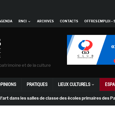
AGENDA
RNCI
ARCHIVES
CONTACTS
OFFRES EMPLOI – 
patrimoine et de la culture
OPINIONS
PRATIQUES
LIEUX CULTURELS
ESPA
s les salles de classe des écoles primaires des Pays-ba