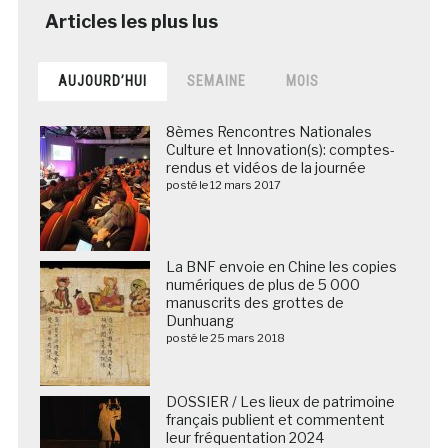
AUJOURD’HUI
SEMAINE
MOIS
8èmes Rencontres Nationales
Culture et Innovation(s): comptes-
rendus et vidéos de la journée
posté le 12 mars 2017
La BNF envoie en Chine les copies
numériques de plus de 5 000
manuscrits des grottes de
Dunhuang
posté le 25 mars 2018
DOSSIER / Les lieux de patrimoine
français publient et commentent
leur fréquentation 2024