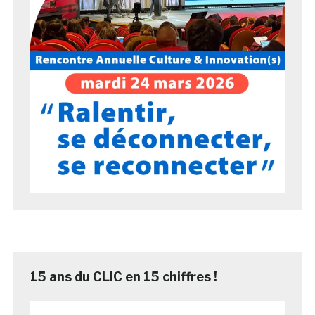
15 ans du CLIC en 15 chiffres !