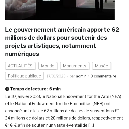
Le gouvernement américain apporte 62
millions de dollars pour soutenir des
projets artistiques, notamment
numériques
ACTUALITÉS
Monde
Monuments
Musée
Politique publique
17/01/2023
par
admin
0 commentaire
Temps de lecture :
6
min
Le 10 janvier 2023, le National Endowment for the Arts (NEA)
et le National Endowment for the Humanities (NEH) ont
annoncé un total de 62 millions de dollars de subventions €“
34 millions de dollars et 28 millions de dollars, respectivement
€“ €‹ €‹afin de soutenir un vaste éventail de […]