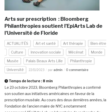
Arts sur prescription : Bloomberg
Philanthropies soutient l’EpiArts Lab de
l’Université de Floride
ACTUALITÉS
Art et santé
Art thérapie
Bien-être
Culture
Innovation sociale
Mécénat
Monde
Musée
Palais Beaux Arts Lille
Philanthropie
Université
22/11/2023
par
admin
0 commentaire
Temps de lecture :
8
min
Le 23 octobre 2023, Bloomberg Philanthropies a confirmé
son soutien aux initiatives américaines en faveur de la
prescription muséale. Au cours des deux dernières années, la
Fondation de l’ancien maire de NYC a notamment