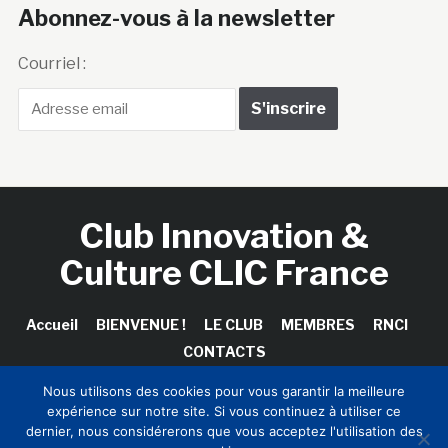
Abonnez-vous à la newsletter
Courriel :
Club Innovation &
Culture CLIC France
Accueil
BIENVENUE !
LE CLUB
MEMBRES
RNCI
CONTACTS
Nous utilisons des cookies pour vous garantir la meilleure
expérience sur notre site. Si vous continuez à utiliser ce
dernier, nous considérerons que vous acceptez l'utilisation des
Copyright © 2026 Club Innovation & Culture CLIC France /