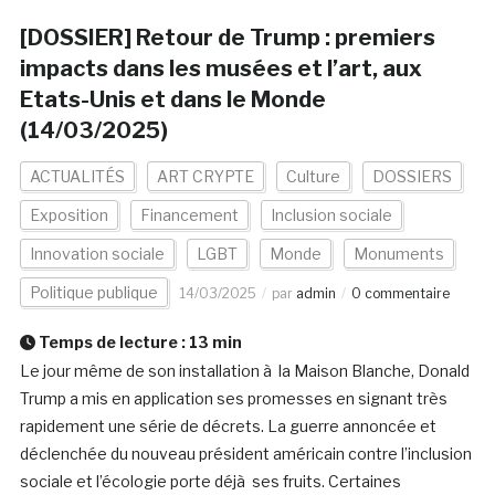
[DOSSIER] Retour de Trump : premiers
impacts dans les musées et l’art, aux
Etats-Unis et dans le Monde
(14/03/2025)
ACTUALITÉS
ART CRYPTE
Culture
DOSSIERS
Exposition
Financement
Inclusion sociale
Innovation sociale
LGBT
Monde
Monuments
Politique publique
14/03/2025
par
admin
0 commentaire
Temps de lecture :
13
min
Le jour même de son installation à la Maison Blanche, Donald
Trump a mis en application ses promesses en signant très
rapidement une série de décrets. La guerre annoncée et
déclenchée du nouveau président américain contre l’inclusion
sociale et l’écologie porte déjà ses fruits. Certaines