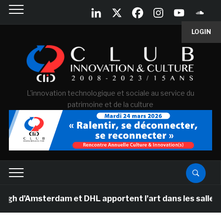
LOGIN
L'innovation technologique et sociale au service du
patrimoine et de la culture
Amsterdam et DHL apportent l’art dans les salles de cl