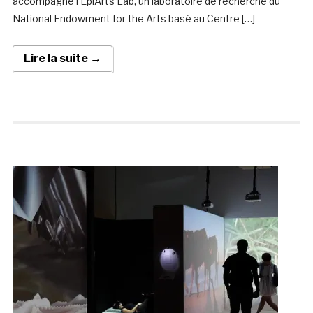
accompagné l’EpiArts Lab, un laboratoire de recherche du
National Endowment for the Arts basé au Centre […]
Lire la suite →