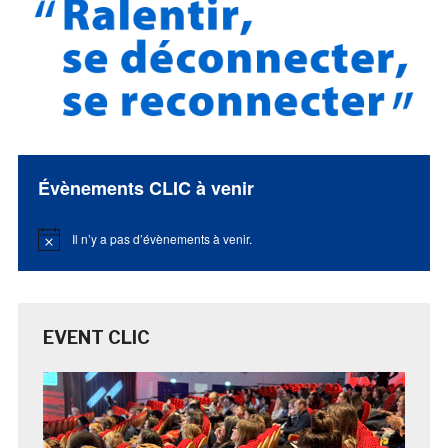
Évènements CLIC à venir
Il n’y a pas d’évènements à venir.
Notice
EVENT CLIC