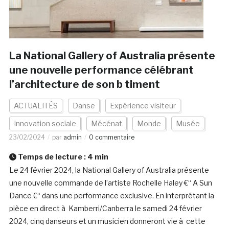
La National Gallery of Australia présente
une nouvelle performance célébrant
l’architecture de son b timent
ACTUALITÉS
Danse
Expérience visiteur
Innovation sociale
Mécénat
Monde
Musée
23/02/2024
par
admin
0 commentaire
Temps de lecture :
4
min
Le 24 février 2024, la National Gallery of Australia présente
une nouvelle commande de l’artiste Rochelle Haley €“ A Sun
Dance €“ dans une performance exclusive. En interprétant la
pièce en direct à Kamberri/Canberra le samedi 24 février
2024, cinq danseurs et un musicien donneront vie à cette