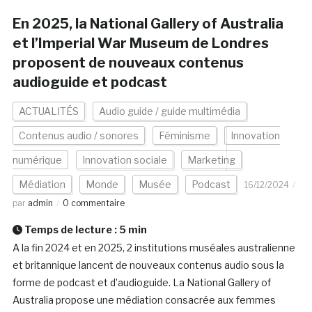
En 2025, la National Gallery of Australia
et l’Imperial War Museum de Londres
proposent de nouveaux contenus
audioguide et podcast
ACTUALITÉS
Audio guide / guide multimédia
Contenus audio / sonores
Féminisme
Innovation
numérique
Innovation sociale
Marketing
Médiation
Monde
Musée
Podcast
16/12/2024
par
admin
0 commentaire
Temps de lecture :
5
min
A la fin 2024 et en 2025, 2 institutions muséales australienne
et britannique lancent de nouveaux contenus audio sous la
forme de podcast et d’audioguide. La National Gallery of
Australia propose une médiation consacrée aux femmes