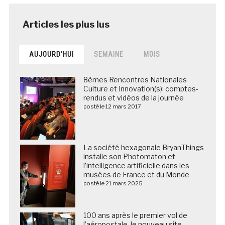
AUJOURD’HUI
SEMAINE
MOIS
8èmes Rencontres Nationales
Culture et Innovation(s): comptes-
rendus et vidéos de la journée
posté le 12 mars 2017
La société hexagonale BryanThings
installe son Photomaton et
l’intelligence artificielle dans les
musées de France et du Monde
posté le 21 mars 2025
100 ans après le premier vol de
l’aéropostale, le nouveau site