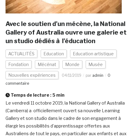
Avec le soutien d’un mécène, la National
Gallery of Australia ouvre une galerie et
un studio dédiés à l’éducation
ACTUALITÉS
Education
Education artistique
Fondation
Mécénat
Monde
Musée
Nouvelles expériences
04/11/2019
par
admin
0
commentaire
Temps de lecture :
5
min
Le vendredi 11 octobre 2019, la National Gallery of Australia
(Camberra) a officiellement ouvert sa nouvelle Learning
Gallery et son studio dans le cadre de son engagement à
élargir les possibilités d’apprentissage offertes aux
Australiens de tout le pays, en particulier aux enfants et aux