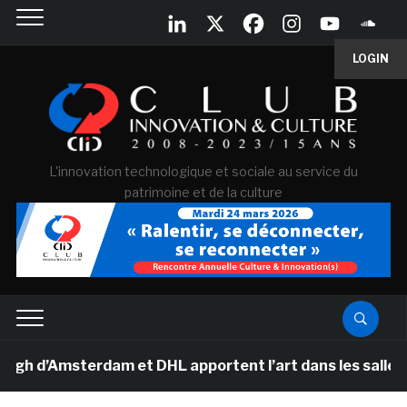
LOGIN
L'innovation technologique et sociale au service du
patrimoine et de la culture
Amsterdam et DHL apportent l’art dans les salles de cla