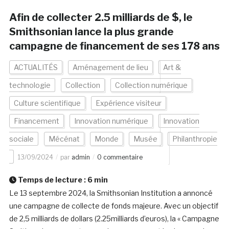
Afin de collecter 2.5 milliards de $, le
Smithsonian lance la plus grande
campagne de financement de ses 178 ans
ACTUALITÉS
Aménagement de lieu
Art &
technologie
Collection
Collection numérique
Culture scientifique
Expérience visiteur
Financement
Innovation numérique
Innovation
sociale
Mécénat
Monde
Musée
Philanthropie
13/09/2024
par
admin
0 commentaire
Temps de lecture :
6
min
Le 13 septembre 2024, la Smithsonian Institution a annoncé
une campagne de collecte de fonds majeure. Avec un objectif
de 2,5 milliards de dollars (2.25milliards d’euros), la « Campagne