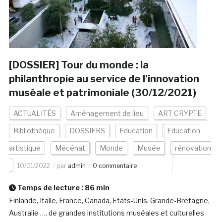
[DOSSIER] Tour du monde : la
philanthropie au service de l’innovation
muséale et patrimoniale (30/12/2021)
ACTUALITÉS
Aménagement de lieu
ART CRYPTE
Bibliothèque
DOSSIERS
Education
Education
artistique
Mécénat
Monde
Musée
rénovation
10/01/2022
par
admin
0 commentaire
Temps de lecture :
86
min
Finlande, Italie, France, Canada, Etats-Unis, Grande-Bretagne,
Australie …. de grandes institutions muséales et culturelles