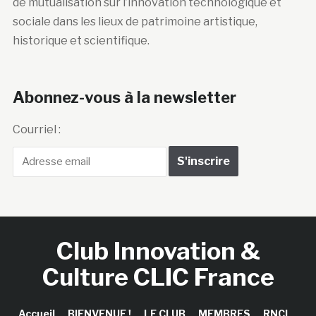
de mutualisation sur l’innovation technologique et
sociale dans les lieux de patrimoine artistique,
historique et scientifique.
Abonnez-vous à la newsletter
Courriel :
Club Innovation &
Culture CLIC France
Accueil
BIENVENUE !
LE CLUB
MEMBRES
RNCI