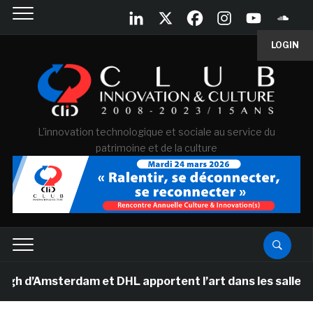
LOGIN
L'innovation technologique et sociale au service du
patrimoine et de la culture
’Amsterdam et DHL apportent l’art dans les salles de cl