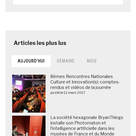
AUJOURD’HUI
SEMAINE
MOIS
8èmes Rencontres Nationales
Culture et Innovation(s): comptes-
rendus et vidéos de la journée
posté le 12 mars 2017
La société hexagonale BryanThings
installe son Photomaton et
l’intelligence artificielle dans les
musées de France et du Monde