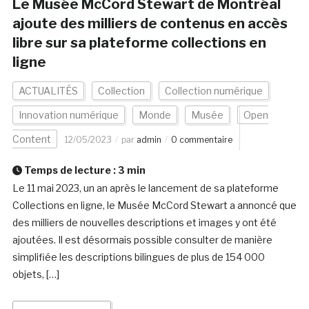
Le Musée McCord Stewart de Montréal
ajoute des milliers de contenus en accès
libre sur sa plateforme collections en
ligne
ACTUALITÉS
Collection
Collection numérique
Innovation numérique
Monde
Musée
Open
Content
12/05/2023
par
admin
0 commentaire
Temps de lecture :
3
min
Le 11 mai 2023, un an après le lancement de sa plateforme
Collections en ligne, le Musée McCord Stewart a annoncé que
des milliers de nouvelles descriptions et images y ont été
ajoutées. Il est désormais possible consulter de manière
simplifiée les descriptions bilingues de plus de 154 000
objets, […]