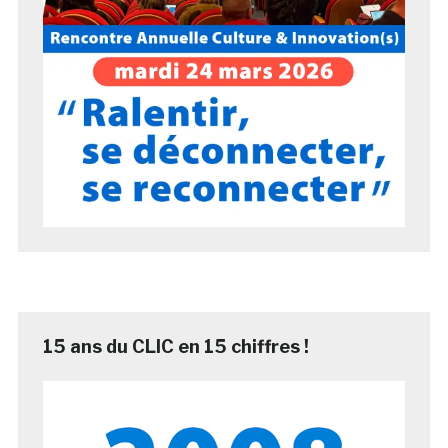
15 ans du CLIC en 15 chiffres !