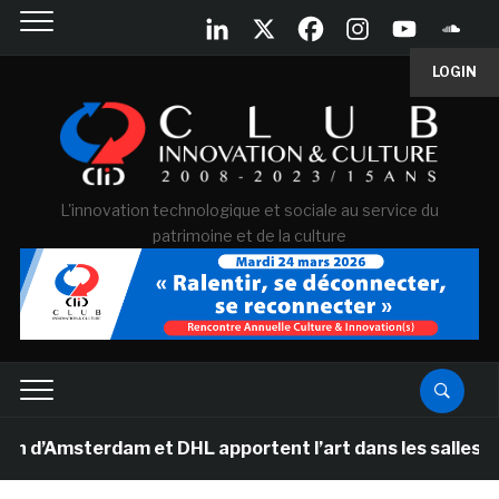
LOGIN
L'innovation technologique et sociale au service du
patrimoine et de la culture
msterdam et DHL apportent l’art dans les salles de cla