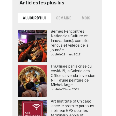
AUJOURD’HUI
SEMAINE
MOIS
8èmes Rencontres
Nationales Culture et
Innovation(s): comptes-
rendus et vidéos de la
journée
posté le 12 mars 2017
Fragilisée par la crise du
covid-19, la Galerie des
Offices a vendu la version
NFT d’une peinture de
Michel-Ange
posté le 23 mai 2021
Art Institute of Chicago
lance le premier parcours
intérieur GPS pour les
terminaux Apple et