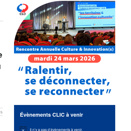
e
u
es
Évènements CLIC à venir
Il n’y a pas d’évènements à venir.