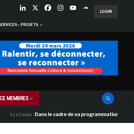
LOGIN
SERVICES – PROJETS
CE MEMBRES
Dans le cadre de sa programmation américaine, V
 y a 1 mois