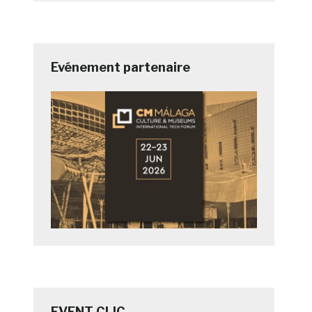
Evénement partenaire
EVENT CLIC