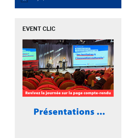
Notice
EVENT CLIC
.