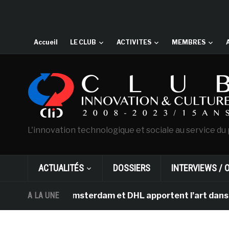
Accueil
LE CLUB
ACTIVITES
MEMBRES
L'innovation technologique et sociale au service du 
ACTUALITÉS
DOSSIERS
INTERVIEWS / 
n Gogh d’Amsterdam et DHL apportent l’art dans les sal
A LA UNE