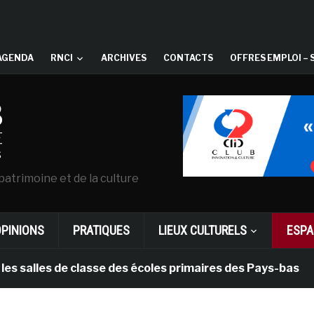
AGENDA
RNCI
ARCHIVES
CONTACTS
OFFRES EMPLOI – 
patrimoine et de la culture
OPINIONS
PRATIQUES
LIEUX CULTURELS
ESPA
les de classe des écoles primaires des Pays-bas
il