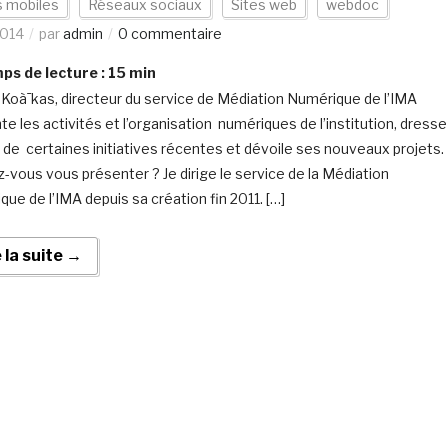
s mobiles
Réseaux sociaux
Sites web
webdoc
2014
par
admin
0 commentaire
s de lecture :
15
min
 Koà¯kas, directeur du service de Médiation Numérique de l’IMA
te les activités et l’organisation numériques de l’institution, dresse
an de certaines initiatives récentes et dévoile ses nouveaux projets
-vous vous présenter ? Je dirige le service de la Médiation
que de l’IMA depuis sa création fin 2011. […]
e la suite →