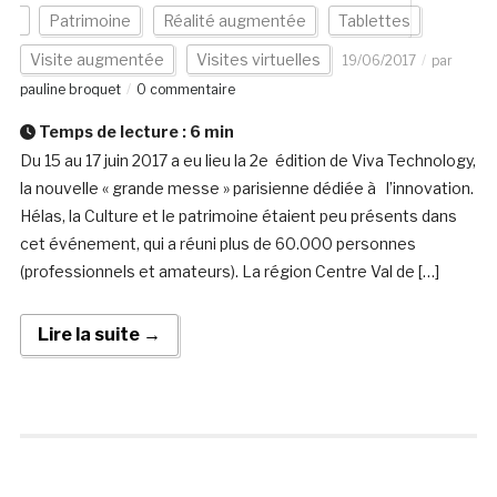
Patrimoine
Réalité augmentée
Tablettes
Visite augmentée
Visites virtuelles
19/06/2017
par
pauline broquet
0 commentaire
Temps de lecture :
6
min
Du 15 au 17 juin 2017 a eu lieu la 2e édition de Viva Technology,
la nouvelle « grande messe » parisienne dédiée à l’innovation.
Hélas, la Culture et le patrimoine étaient peu présents dans
cet événement, qui a réuni plus de 60.000 personnes
(professionnels et amateurs). La région Centre Val de […]
Lire la suite →