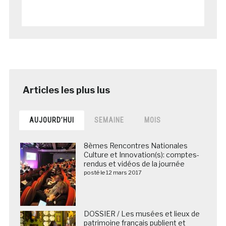
AUJOURD’HUI
SEMAINE
MOIS
8èmes Rencontres Nationales
Culture et Innovation(s): comptes-
rendus et vidéos de la journée
posté le 12 mars 2017
DOSSIER / Les musées et lieux de
patrimoine français publient et