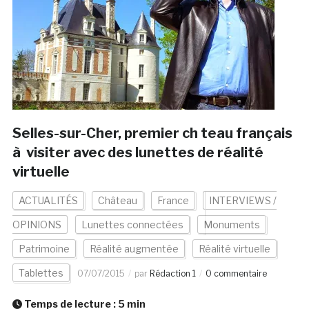
Selles-sur-Cher, premier ch teau français
à visiter avec des lunettes de réalité
virtuelle
ACTUALITÉS
Château
France
INTERVIEWS /
OPINIONS
Lunettes connectées
Monuments
Patrimoine
Réalité augmentée
Réalité virtuelle
Tablettes
07/07/2015
par
Rédaction 1
0 commentaire
Temps de lecture :
5
min