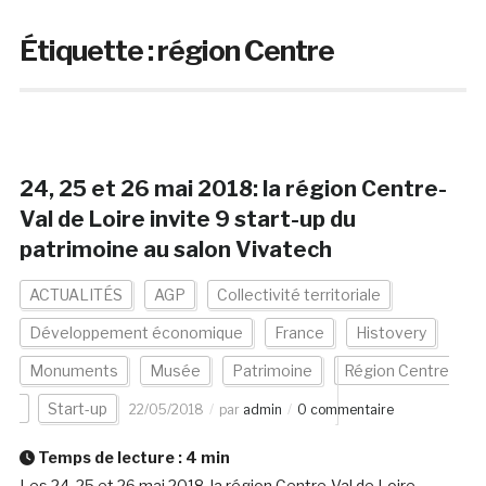
Étiquette :
région Centre
24, 25 et 26 mai 2018: la région Centre-
Val de Loire invite 9 start-up du
patrimoine au salon Vivatech
ACTUALITÉS
AGP
Collectivité territoriale
Développement économique
France
Histovery
Monuments
Musée
Patrimoine
Région Centre
Start-up
22/05/2018
par
admin
0 commentaire
Temps de lecture :
4
min
Les 24, 25 et 26 mai 2018, la région Centre-Val de Loire