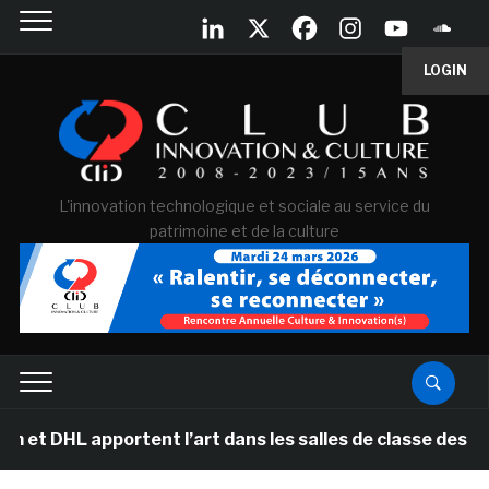
LOGIN
L'innovation technologique et sociale au service du
patrimoine et de la culture
L apportent l’art dans les salles de classe des écoles 