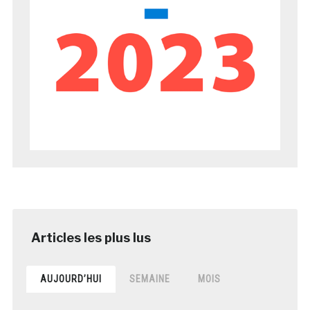
AUJOURD’HUI
SEMAINE
MOIS