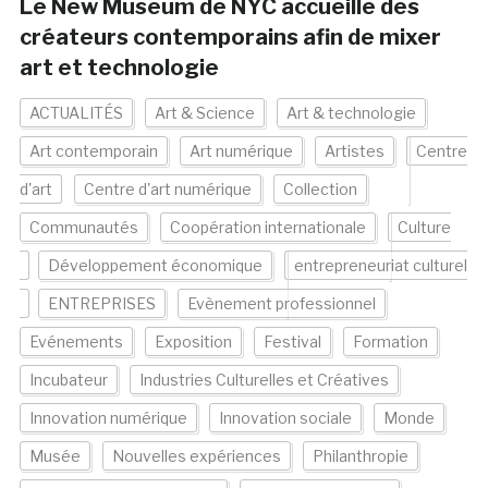
Le New Museum de NYC accueille des
créateurs contemporains afin de mixer
art et technologie
ACTUALITÉS
Art & Science
Art & technologie
Art contemporain
Art numérique
Artistes
Centre
d'art
Centre d'art numérique
Collection
Communautés
Coopération internationale
Culture
Développement économique
entrepreneuriat culturel
ENTREPRISES
Evènement professionnel
Evénements
Exposition
Festival
Formation
Incubateur
Industries Culturelles et Créatives
Innovation numérique
Innovation sociale
Monde
Musée
Nouvelles expériences
Philanthropie