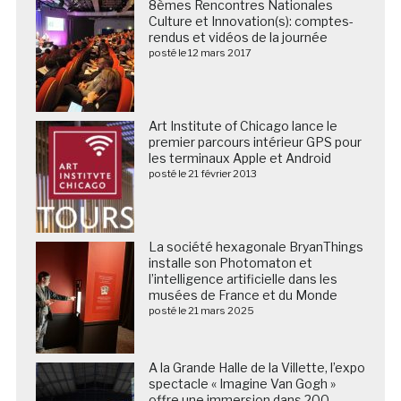
8èmes Rencontres Nationales
Culture et Innovation(s): comptes-
rendus et vidéos de la journée
posté le 12 mars 2017
Art Institute of Chicago lance le
premier parcours intérieur GPS pour
les terminaux Apple et Android
posté le 21 février 2013
La société hexagonale BryanThings
installe son Photomaton et
l’intelligence artificielle dans les
musées de France et du Monde
posté le 21 mars 2025
A la Grande Halle de la Villette, l’expo
spectacle « Imagine Van Gogh »
offre une immersion dans 200