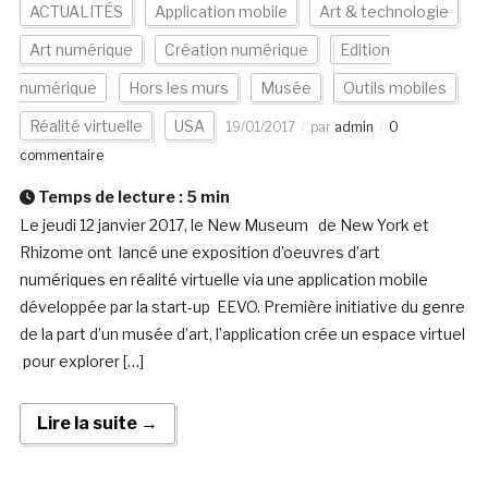
ACTUALITÉS
Application mobile
Art & technologie
Art numérique
Création numérique
Edition
numérique
Hors les murs
Musée
Outils mobiles
Réalité virtuelle
USA
19/01/2017
par
admin
0
commentaire
Temps de lecture :
5
min
Le jeudi 12 janvier 2017, le New Museum de New York et
Rhizome ont lancé une exposition d’oeuvres d’art
numériques en réalité virtuelle via une application mobile
développée par la start-up EEVO. Première initiative du genre
de la part d’un musée d’art, l’application crée un espace virtuel
pour explorer […]
Lire la suite →