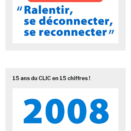
15 ans du CLIC en 15 chiffres !