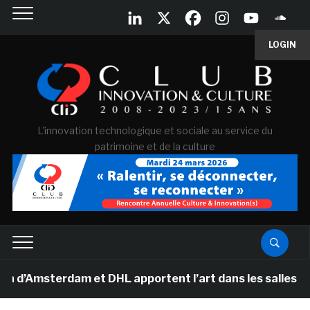
LOGIN
L'innovation technologique et sociale au service du
patrimoine et de la culture
msterdam et DHL apportent l’art dans les salles de clas