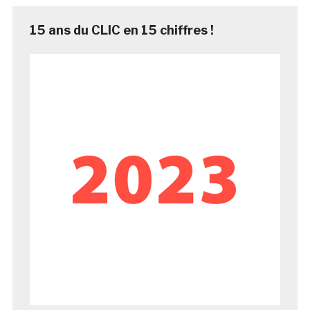
15 ans du CLIC en 15 chiffres !