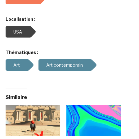
Localisation :
USA
Thématiques :
Art
Art contemporain
Similaire