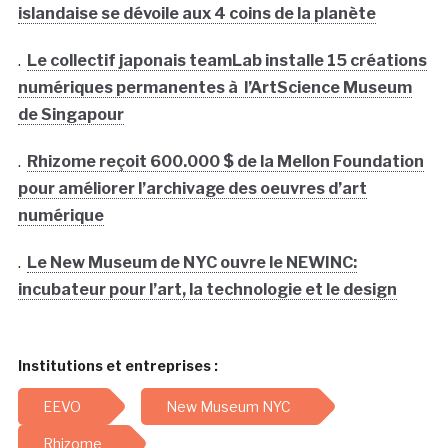
islandaise se dévoile aux 4 coins de la planète
.
Le collectif japonais teamLab installe 15 créations
numériques permanentes à l’ArtScience Museum
de Singapour
.
Rhizome reçoit 600.000 $ de la Mellon Foundation
pour améliorer l’archivage des oeuvres d’art
numérique
.
Le New Museum de NYC ouvre le NEWINC:
incubateur pour l’art, la technologie et le design
Institutions et entreprises :
EEVO
New Museum NYC
Rhizome