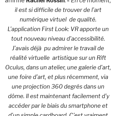
affirme
Rachel Rossin
.
« En ce moment,
il est si difficile de trouver de l’art
numérique virtuel de qualité.
L’application First Look: VR apporte un
tout nouveau niveau d’accessibilité.
J’avais déjà pu admirer le travail de
réalité virtuelle artistique sur un Rift
Oculus, dans un atelier, une galerie d’art,
une foire d’art, et plus récemment, via
une projection 360 degrés dans un
dôme. Il est maintenant facilement d’y
accéder par le biais du smartphone et
d’un simple cardboard. C’est vraiment