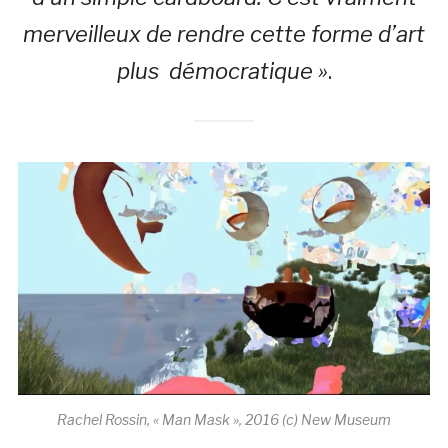
merveilleux de rendre cette forme d’art
plus démocratique »
.
Rachel Rossin, « Man Mask », 2016 (c) New Museum