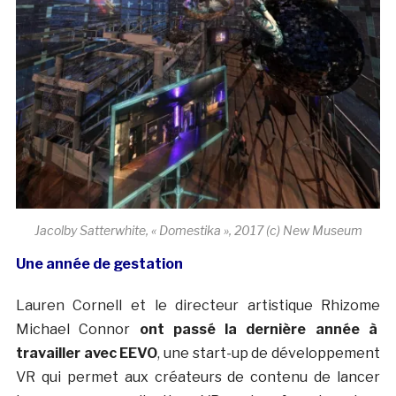
Jacolby Satterwhite, « Domestika », 2017 (c) New Museum
Une année de gestation
Lauren Cornell et le directeur artistique Rhizome
Michael Connor
ont passé la dernière année à
travailler avec EEVO
, une start-up de développement
VR qui permet aux créateurs de contenu de lancer