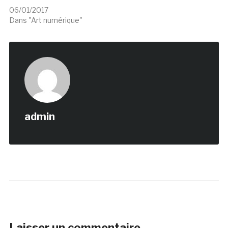
06/01/2017
Dans "Art numérique"
admin
Laisser un commentaire