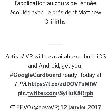
l’application au cours de l’année
écoulée avec le président Matthew
Griffiths.
Artists’ VR will be available on both iOS
and Android, get your
#GoogleCardboard
ready! Today at
7PM.
https://t.co/zdDOVFuMlW
pic.twitter.com/SyHuX8Rrpb
€” EEVO (@eevoVR)
12 janvier 2017