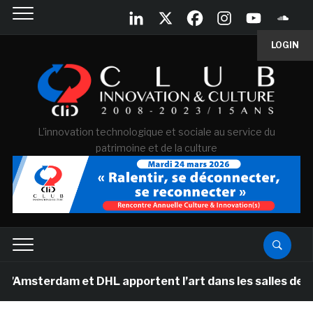
LOGIN
L'innovation technologique et sociale au service du
patrimoine et de la culture
dam et DHL apportent l’art dans les salles de classe de