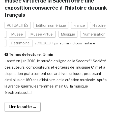
musée virtuel de la Sacem offre une
exposition consacrée à l’histoire du punk
français
ACTUALITÉS
Edition numérique
France
Histoire
Musée
Musée virtuel
Musique
Numérisation
Patrimoine
21/01/2019
par
admin
0 commentaire
Temps de lecture :
5
min
Lancé en juin 2018, le musée en ligne de la Sacem €“ Société
des auteurs, compositeurs et éditeurs de musique €“ met à
disposition gratuitement ses archives uniques, proposant
ainsi plus de 160 ans d’histoire de la création musicale. Après
la grande guerre, les femmes, main 68, la musique
électronique, […]
Lire la suite →