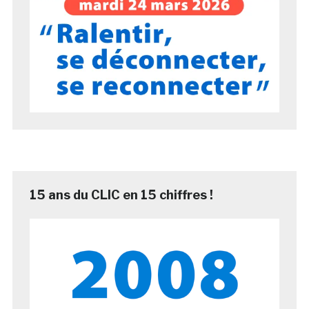
15 ans du CLIC en 15 chiffres !