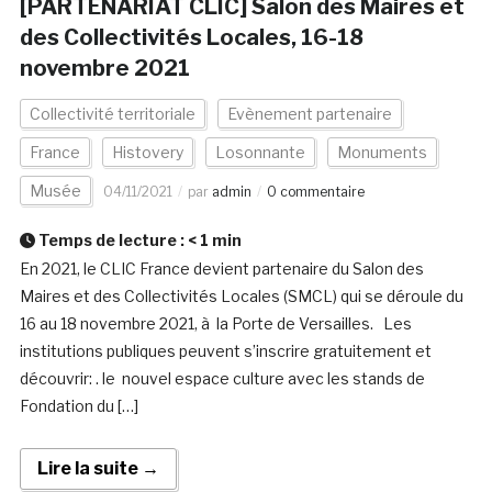
[PARTENARIAT CLIC] Salon des Maires et
des Collectivités Locales, 16-18
novembre 2021
Collectivité territoriale
Evènement partenaire
France
Histovery
Losonnante
Monuments
Musée
04/11/2021
par
admin
0 commentaire
Temps de lecture :
< 1
min
En 2021, le CLIC France devient partenaire du Salon des
Maires et des Collectivités Locales (SMCL) qui se déroule du
16 au 18 novembre 2021, à la Porte de Versailles. Les
institutions publiques peuvent s’inscrire gratuitement et
découvrir: . le nouvel espace culture avec les stands de
Fondation du […]
Lire la suite →