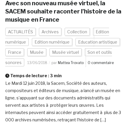
Avec son nouveau musée virtuel, la
SACEM souhaite raconter l’histoire de la
musique en France
ACTUALITÉS
Archives
Collection
Edition
numérique
Edition numérique
Education artistique
France
Musée
Musée virtuel
Son et outils
sonores
13/06/2018
par
Mattea Trovato
0 commentaire
Temps de lecture :
3
min
Le Mardi 12 juin 2018, la Sacem, Société des auteurs,
compositeurs et éditeurs de musique, a lancé un musée en
ligne, s’appuyant sur des documents administratifs qui
servent aux artistes à protéger leurs œuvres. Les
internautes peuvent ainsi accéder gratuitement à plus de 3
000 archives numérisées, retraçant l’histoire de […]