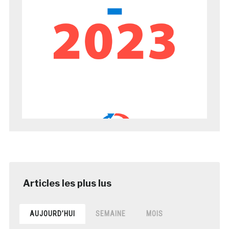
AUJOURD’HUI
SEMAINE
MOIS