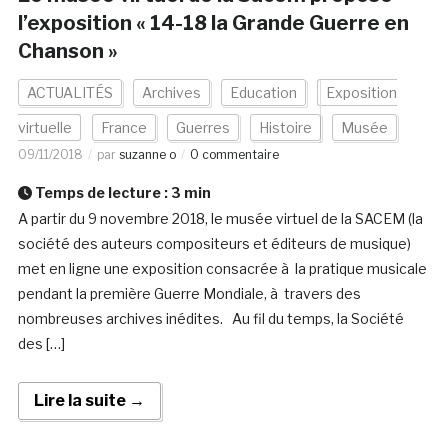
l’exposition « 14-18 la Grande Guerre en
Chanson »
ACTUALITÉS
Archives
Education
Exposition
virtuelle
France
Guerres
Histoire
Musée
09/11/2018
par
suzanne o
0 commentaire
Temps de lecture :
3
min
A partir du 9 novembre 2018, le musée virtuel de la SACEM (la
société des auteurs compositeurs et éditeurs de musique)
met en ligne une exposition consacrée à la pratique musicale
pendant la première Guerre Mondiale, à travers des
nombreuses archives inédites. Au fil du temps, la Société
des […]
Lire la suite →