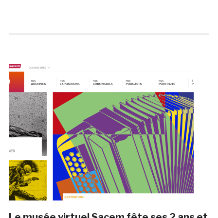
Le musée virtuel Sacem fête ses 2 ans et