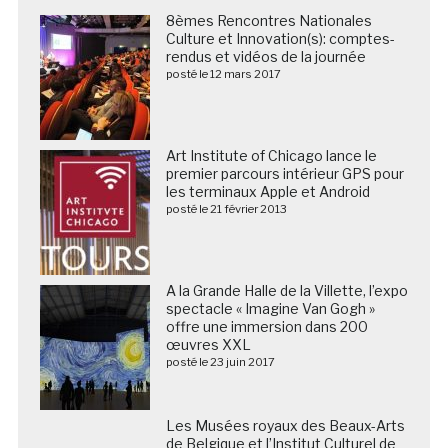
8èmes Rencontres Nationales
Culture et Innovation(s): comptes-
rendus et vidéos de la journée
posté le 12 mars 2017
Art Institute of Chicago lance le
premier parcours intérieur GPS pour
les terminaux Apple et Android
posté le 21 février 2013
A la Grande Halle de la Villette, l’expo
spectacle « Imagine Van Gogh »
offre une immersion dans 200
œuvres XXL
posté le 23 juin 2017
Les Musées royaux des Beaux-Arts
de Belgique et l’Institut Culturel de