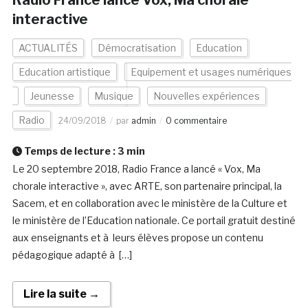
Radio France lance Vox, Ma chorale
interactive
ACTUALITÉS
Démocratisation
Education
Education artistique
Equipement et usages numériques
Jeunesse
Musique
Nouvelles expériences
Radio
24/09/2018
par
admin
0 commentaire
Temps de lecture :
3
min
Le 20 septembre 2018, Radio France a lancé « Vox, Ma
chorale interactive », avec ARTE, son partenaire principal, la
Sacem, et en collaboration avec le ministère de la Culture et
le ministère de l’Education nationale. Ce portail gratuit destiné
aux enseignants et à leurs élèves propose un contenu
pédagogique adapté à […]
Lire la suite →