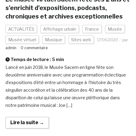
s’enrichit d’expositions, podcasts,
chroniques et archives exceptionnelles
ACTUALITÉS
Affichage urbain
France
Musée
Musée virtuel
Musique
Sites web
17/06/2020
par
admin
0 commentaire
Temps de lecture :
5
min
Lancé en juin 2018, le Musée Sacem en ligne fête son
deuxième anniversaire avec une programmation éclectique
d’expositions d’été entre un hommage à l’histoire du très
singulier accordéon et la célébration des 40 ans de la
disparition de celui qui laisse une œuvre pléthorique dans
notre patrimoine musical : Joe […]
Lire la suite →