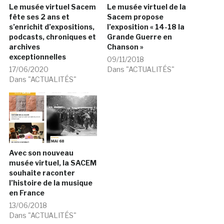
Le musée virtuel Sacem
Le musée virtuel de la
fête ses 2 ans et
Sacem propose
s’enrichit d’expositions,
l’exposition « 14-18 la
podcasts, chroniques et
Grande Guerre en
archives
Chanson »
exceptionnelles
09/11/2018
17/06/2020
Dans "ACTUALITÉS"
Dans "ACTUALITÉS"
Avec son nouveau
musée virtuel, la SACEM
souhaite raconter
l’histoire de la musique
en France
13/06/2018
Dans "ACTUALITÉS"