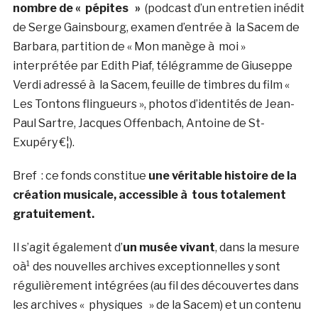
nombre de « pépites »
(podcast d’un entretien inédit
de Serge Gainsbourg, examen d’entrée à la Sacem de
Barbara, partition de « Mon manège à moi »
interprétée par Edith Piaf, télégramme de Giuseppe
Verdi adressé à la Sacem, feuille de timbres du film «
Les Tontons flingueurs », photos d’identités de Jean-
Paul Sartre, Jacques Offenbach, Antoine de St-
Exupéry €¦).
Bref : ce fonds constitue
une véritable histoire de la
création musicale, accessible à tous totalement
gratuitement.
Il s’agit également d’
un musée vivant
, dans la mesure
oà¹ des nouvelles archives exceptionnelles y sont
régulièrement intégrées (au fil des découvertes dans
les archives « physiques » de la Sacem) et un contenu