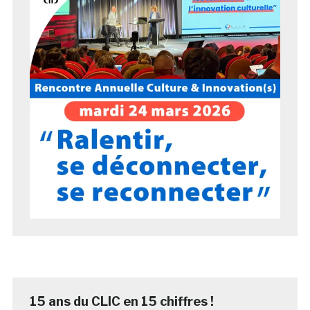
15 ans du CLIC en 15 chiffres !