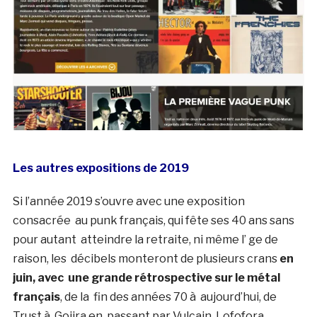
Les autres expositions de 2019
Si l’année 2019 s’ouvre avec une exposition
consacrée au punk français, qui fête ses 40 ans sans
pour autant atteindre la retraite, ni même l’ ge de
raison, les décibels monteront de plusieurs crans
en
juin, avec
une grande rétrospective sur le métal
français
, de la fin des années 70 à aujourd’hui, de
Trust à Gojira en passant par Vulcain, Lofofora,