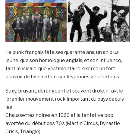
Le punk français fête ses quarante ans, un an plus
jeune que son homologue anglais, et son influence,
tant musicale que vestimentaire, exerce un fort
pouvoir de fascination sur les jeunes générations.
Sexy, bruyant, dérangeant et souvent drôle, il fà»t le
premier mouvement rock important du pays depuis
les
Chaussettes noires en 1960 et la tentative pop
avortée du début des 70’s (Martin Circus, Dynastie
Crisis, Triangle).