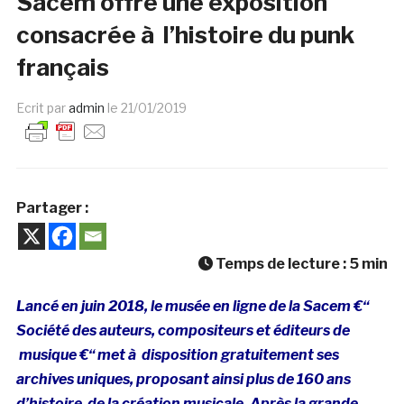
Sacem offre une exposition
consacrée à l’histoire du punk
français
Ecrit par
admin
le
21/01/2019
Partager :
Temps de lecture :
5
min
Lancé en juin 2018, le musée en ligne de la Sacem €“
Société des auteurs, compositeurs et éditeurs de
musique €“ met à disposition gratuitement ses
archives uniques, proposant ainsi plus de 160 ans
d’histoire
de la création musicale. Après la grande