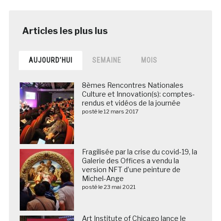
AUJOURD’HUI
SEMAINE
MOIS
8èmes Rencontres Nationales
Culture et Innovation(s): comptes-
rendus et vidéos de la journée
posté le 12 mars 2017
Fragilisée par la crise du covid-19, la
Galerie des Offices a vendu la
version NFT d’une peinture de
Michel-Ange
posté le 23 mai 2021
Art Institute of Chicago lance le