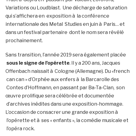
Variations ou Loudblast. Une décharge de saturation
qui s’affichera en exposition à la conférence
internationale des Metal Studies en juin à Paris… et
dans un festival partenaire dont le nom sera révélé
prochainement.
Sans transition, l’année 2019 sera également placée
sous le signe de l’opérette
. Il y a 200 ans, Jacques
Offenbach naissait à Cologne (Allemagne). Du «french
can can » d’Orphée aux enfers à la Barcarolle des
Contes d’Hoffmann, en passant par Ba-Ta-Clan, son
œuvre prolifique sera célébrée et documentée
d’archives inédites dans une exposition-hommage.
L’occasion de consacrer une grande exposition à
l’opérette et à ses « enfants », la comédie musicale et
l’opéra rock.