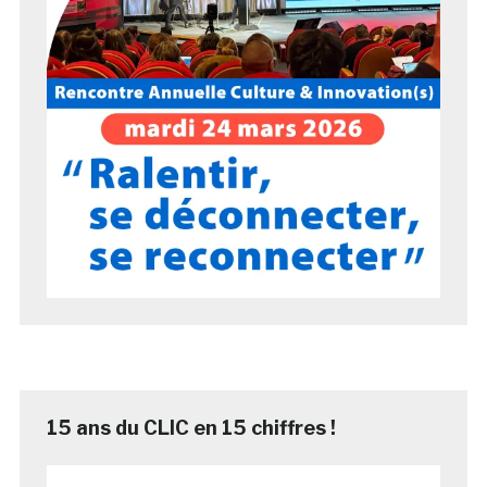
15 ans du CLIC en 15 chiffres !