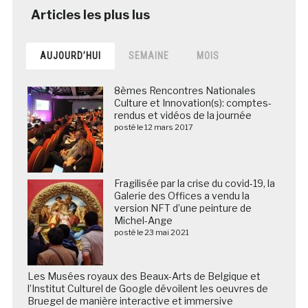
AUJOURD’HUI
SEMAINE
MOIS
8èmes Rencontres Nationales
Culture et Innovation(s): comptes-
rendus et vidéos de la journée
posté le 12 mars 2017
Fragilisée par la crise du covid-19, la
Galerie des Offices a vendu la
version NFT d’une peinture de
Michel-Ange
posté le 23 mai 2021
Les Musées royaux des Beaux-Arts de Belgique et
l’Institut Culturel de Google dévoilent les oeuvres de
Bruegel de manière interactive et immersive