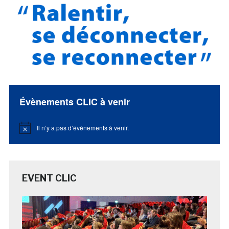
Évènements CLIC à venir
Il n’y a pas d’évènements à venir.
Notice
EVENT CLIC