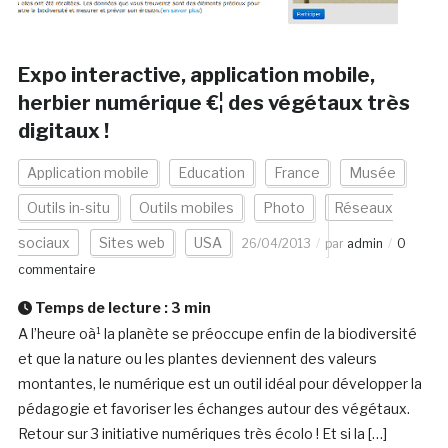
Expo interactive, application mobile,
herbier numérique €¦ des végétaux très
digitaux !
Application mobile
Education
France
Musée
Outils in-situ
Outils mobiles
Photo
Réseaux
sociaux
Sites web
USA
26/04/2013
par
admin
0
commentaire
Temps de lecture :
3
min
A l’heure oà¹ la planète se préoccupe enfin de la biodiversité
et que la nature ou les plantes deviennent des valeurs
montantes, le numérique est un outil idéal pour développer la
pédagogie et favoriser les échanges autour des végétaux.
Retour sur 3 initiative numériques très écolo ! Et si la […]