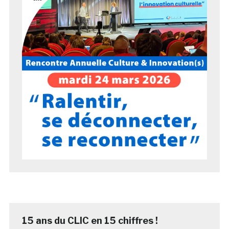
15 ans du CLIC en 15 chiffres !