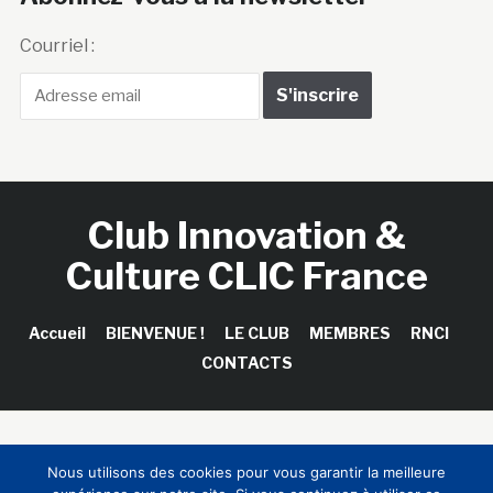
Courriel :
Club Innovation &
Culture CLIC France
Accueil
BIENVENUE !
LE CLUB
MEMBRES
RNCI
CONTACTS
Copyright © 2026 Club Innovation & Culture CLIC France /
Nous utilisons des cookies pour vous garantir la meilleure
Sinapses Conseils