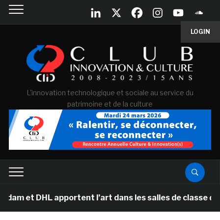
LOGIN
L'innovation technologique et sociale au service du
patrimoine et de la culture
 DHL apportent l’art dans les salles de classe des éco