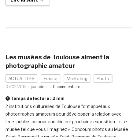
Les musées de Toulouse aiment la
photographie amateur
ACTUALITÉS
France
Marketing
Photo
07/02/2013
par
admin
0 commentaire
Temps de lecture :
2
min
2 institutions culturelles de Toulouse font appel aux
photographes amateurs pour développer la relation avec
leurs publics ou pour enrichir leur prochaine exposition. . « Le
musée tel que vous l’imaginez », Concours photos au Musée
Saint-Raymond Le musée Saint-Raymond de Toulouse