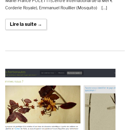
Marie-France POLETTI (Centre International de la Mer €“
Corderie Royale), Emmanuel Rouillier (Mosquito) […]
Lire la suite →