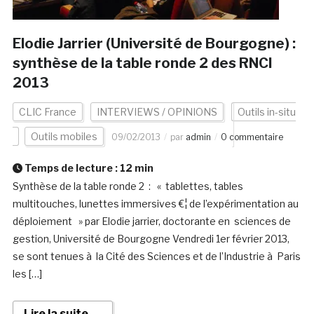
Elodie Jarrier (Université de Bourgogne) :
synthèse de la table ronde 2 des RNCI
2013
CLIC France
INTERVIEWS / OPINIONS
Outils in-situ
Outils mobiles
09/02/2013
par
admin
0 commentaire
Temps de lecture :
12
min
Synthèse de la table ronde 2 : « tablettes, tables
multitouches, lunettes immersives €¦ de l’expérimentation au
déploiement » par Elodie jarrier, doctorante en sciences de
gestion, Université de Bourgogne Vendredi 1er février 2013,
se sont tenues à la Cité des Sciences et de l’Industrie à Paris
les […]
Lire la suite →