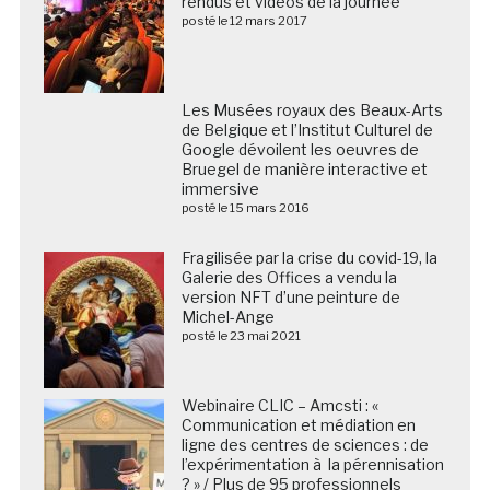
rendus et vidéos de la journée
posté le 12 mars 2017
Les Musées royaux des Beaux-Arts
de Belgique et l’Institut Culturel de
Google dévoilent les oeuvres de
Bruegel de manière interactive et
immersive
posté le 15 mars 2016
Fragilisée par la crise du covid-19, la
Galerie des Offices a vendu la
version NFT d’une peinture de
Michel-Ange
posté le 23 mai 2021
Webinaire CLIC – Amcsti : «
Communication et médiation en
ligne des centres de sciences : de
l’expérimentation à la pérennisation
? » / Plus de 95 professionnels