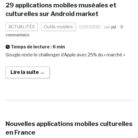
29 applications mobiles muséales et
culturelles sur Android market
ACTUALITÉS
Outils mobiles
03/03/2011
par
pyl
0
commentaire
Temps de lecture :
6
min
Google reste le challenger d’Apple avec 25% du « marché »
Lire la suite →
Nouvelles applications mobiles culturelles
en France