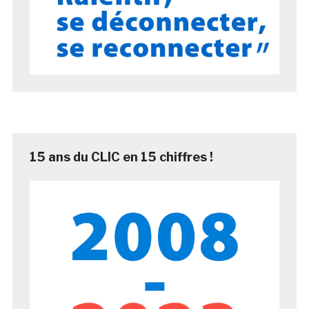
15 ans du CLIC en 15 chiffres !