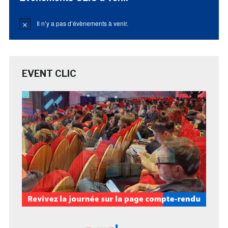
Il n’y a pas d’évènements à venir.
Notice
EVENT CLIC