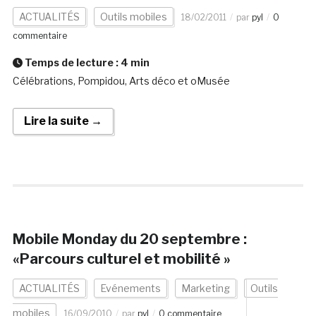
ACTUALITÉS
Outils mobiles
18/02/2011
par
pyl
0
commentaire
Temps de lecture :
4
min
Célébrations, Pompidou, Arts déco et oMusée
Lire la suite →
Mobile Monday du 20 septembre :
«Parcours culturel et mobilité »
ACTUALITÉS
Evénements
Marketing
Outils
mobiles
16/09/2010
par
pyl
0 commentaire