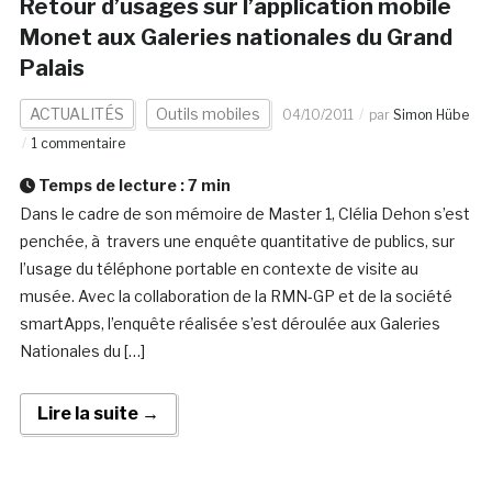
Retour d’usages sur l’application mobile
Monet aux Galeries nationales du Grand
Palais
ACTUALITÉS
Outils mobiles
04/10/2011
par
Simon Hübe
1 commentaire
Temps de lecture :
7
min
Dans le cadre de son mémoire de Master 1, Clélia Dehon s’est
penchée, à travers une enquête quantitative de publics, sur
l’usage du téléphone portable en contexte de visite au
musée. Avec la collaboration de la RMN-GP et de la société
smartApps, l’enquête réalisée s’est déroulée aux Galeries
Nationales du […]
Lire la suite →