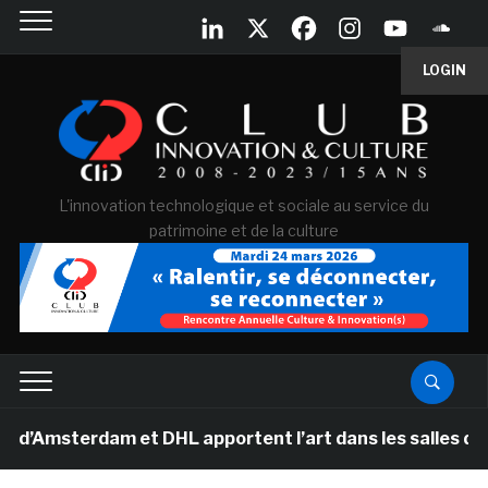
LOGIN
L'innovation technologique et sociale au service du
patrimoine et de la culture
terdam et DHL apportent l’art dans les salles de class