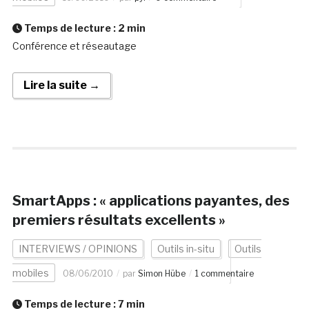
Temps de lecture :
2
min
Conférence et réseautage
Lire la suite →
SmartApps : « applications payantes, des
premiers résultats excellents »
INTERVIEWS / OPINIONS
Outils in-situ
Outils
mobiles
08/06/2010
par
Simon Hübe
1 commentaire
Temps de lecture :
7
min