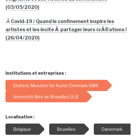
(03/05/2020)
.Â
Covid-19 / Quand le confinement inspire les
artistes et les incite Ã partager leurs crÃ©ations !
(26/04/2020)
Institutions et entreprises :
Statens Museum for Kunst Denmark SMK
Université libre de Bruxelles ULB
Localisation :
Belgique
Bruxelles
Danemark