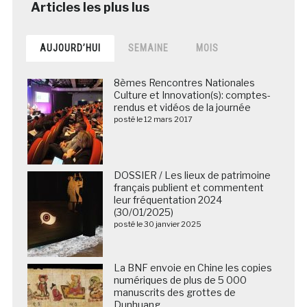
AUJOURD’HUI
SEMAINE
MOIS
8èmes Rencontres Nationales
Culture et Innovation(s): comptes-
rendus et vidéos de la journée
posté le 12 mars 2017
DOSSIER / Les lieux de patrimoine
français publient et commentent
leur fréquentation 2024
(30/01/2025)
posté le 30 janvier 2025
La BNF envoie en Chine les copies
numériques de plus de 5 000
manuscrits des grottes de
Dunhuang