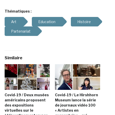
Thématiques :
Art
Education
Histoire
Partenariat
Similaire
Covid-19 / Deux musées
Covid-19 / Le Hirshhorn
américains proposent
Museum lance la série
des expositions
de journaux vidéo 100
virtuelles sur le
« Artistes en