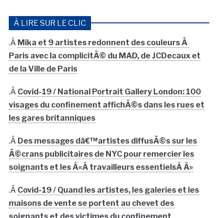
À LIRE SUR LE CLIC
.Â
Mika et 9 artistes redonnent des couleurs Ã
Paris avec la complicitÃ© du MAD, de JCDecaux et
de la Ville de Paris
.Â
Covid-19 / National Portrait Gallery London: 100
visages du confinement affichÃ©s dans les rues et
les gares britanniques
.Â
Des messages dâ€™artistes diffusÃ©s sur les
Ã©crans publicitaires de NYC pour remercier les
soignants et les Â«Â travailleurs essentielsÂ Â»
.Â
Covid-19 / Quand les artistes, les galeries et les
maisons de vente se portent au chevet des
soignants et des victimes du confinement