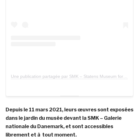
Une publication partagée par SMK – Statens Museum for Kunst (@smkmuseum)
Depuis le 11 mars 2021, leurs œuvres sont exposées
dans le jardin du musée devant la SMK – Galerie
nationale du Danemark, et sont accessibles
librement et à tout moment.