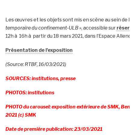
Les œuvres et les objets sont mis en scène au sein de l’
temporaire du confinement-ULB »
, accessible sur
réserva
12h à 16h à partir du 18 mars 2021, dans l’Espace Allend
Présentation de l’exposition
(Source: RTBF, 16/03/2021)
SOURCES: institutions, presse
PHOTOS: institutions
PHOTO du carousel: exposition extérieure de SMK, Bened
2021 (c) SMK
Date de première publication: 23/03/2021