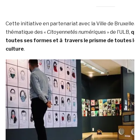
Cette initiative en partenariat avec la Ville de Bruxelles 
thématique des «
Citoyennetés numériques
» de l’ULB,
qui
toutes ses formes et à travers le prisme de toutes les 
culture
.