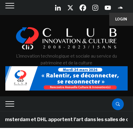
LOGIN
L'innovation technologique et sociale au service du
patrimoine et de la culture
m et DHL apportent l’art dans les salles de classe des 