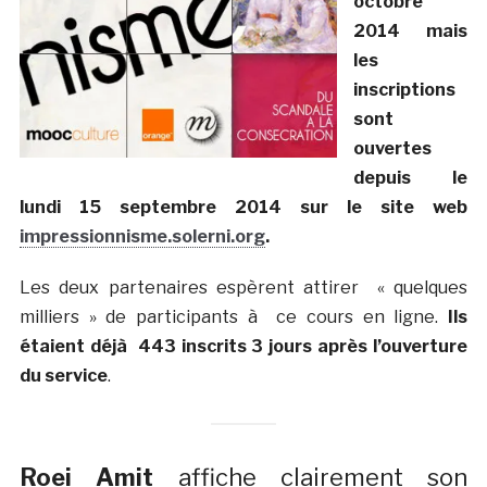
octobre
2014 mais
les
inscriptions
sont
ouvertes
depuis le
lundi 15 septembre 2014 sur le site web
impressionnisme.solerni.org
.
Les deux partenaires espèrent attirer « quelques
milliers » de participants à ce cours en ligne.
Ils
étaient déjà 443 inscrits 3 jours après l’ouverture
du service
.
Roei Amit
affiche clairement son