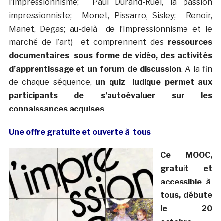
l’Impressionnisme; Paul Durand-Ruel, la passion
impressionniste; Monet, Pissarro, Sisley; Renoir,
Manet, Degas; au-delà de l’Impressionnisme et le
marché de l’art) et comprennent des
ressources
documentaires sous forme de vidéo, des activités
d’apprentissage et un forum de discussion
. A la fin
de chaque séquence,
un quiz ludique permet aux
participants de s’autoévaluer sur les
connaissances acquises
.
Une offre gratuite et ouverte à tous
Ce MOOC,
gratuit et
accessible à
tous, débute
le 20