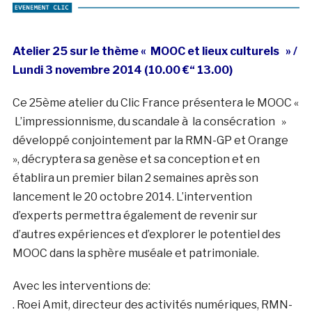
Atelier 25 sur le thème « MOOC et lieux culturels » /
Lundi 3 novembre 2014 (10.00 €“ 13.00)
Ce 25ème atelier du Clic France présentera le MOOC «
L’impressionnisme, du scandale à la consécration »
développé conjointement par la RMN-GP et Orange
», décryptera sa genèse et sa conception et en
établira un premier bilan 2 semaines après son
lancement le 20 octobre 2014. L’intervention
d’experts permettra également de revenir sur
d’autres expériences et d’explorer le potentiel des
MOOC dans la sphère muséale et patrimoniale.
Avec les interventions de:
. Roei Amit, directeur des activités numériques, RMN-