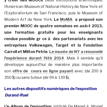
y créer des MOOCs
. Deux institutions scientifiques,
l’American Museum of Natural History de New York et
l’Exploratorium de San Francisco, puis le Museum of
Modern Art de New York.
Le
MoMA
a proposé son
premier MOOC de quatre semaines en aoà»t 2013,
une formation gratuite pour les enseignants
rendue possible gr ce à des partenariats avec les
entreprises Volkswagen, Target et la Fondation
Carroll et Milton Petrie
.
Le musée de NY a renouvelé
l’expérience durant l’été 2014
. Mais il semble qu’il
développe aujourd’hui de manière plus importante
son
offre de cours en ligne payant
avec (de 200 à
350 $) ou sans tuteur (de 99 à 139 $).
Les autres dispositifs numériques de l’exposition
Durand-Ruel
L’e-Album de l’exposition
, intitulé
De Manet à Monet