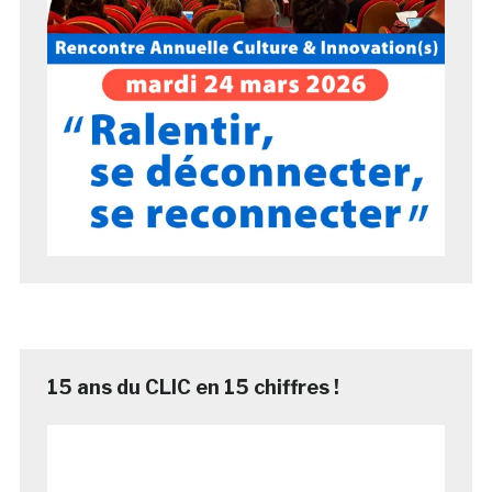
15 ans du CLIC en 15 chiffres !