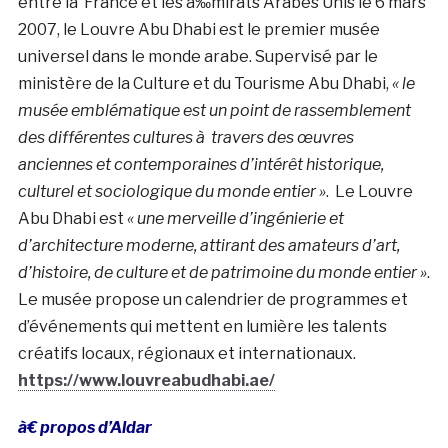
entre la
France
et les à‰mirats Arabes Unis le 6 mars
2007, le Louvre Abu Dhabi est le premier musée
universel dans le monde arabe. Supervisé par le
ministère de la Culture et du Tourisme Abu Dhabi,
« le
musée emblématique est un point de rassemblement
des différentes cultures à travers des œuvres
anciennes et contemporaines d’intérêt historique,
culturel et sociologique du monde entier »
. Le Louvre
Abu Dhabi est
« une merveille d’ingénierie et
d’architecture moderne, attirant des amateurs d’art,
d’histoire, de culture et de patrimoine du monde entier »
.
Le musée propose un calendrier de programmes et
d’événements qui mettent en lumière les talents
créatifs locaux, régionaux et internationaux.
https://www.louvreabudhabi.ae/
à€ propos d’Aldar