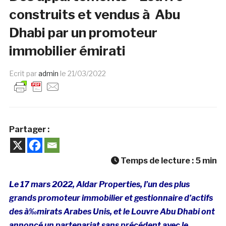
construits et vendus à Abu
Dhabi par un promoteur
immobilier émirati
Ecrit par
admin
le
21/03/2022
Partager :
Temps de lecture :
5
min
Le 17 mars 2022, Aldar Properties, l’un des plus
grands promoteur immobilier et gestionnaire d’actifs
des à‰mirats Arabes Unis, et le Louvre Abu Dhabi ont
annoncé un partenariat sans précédent avec le