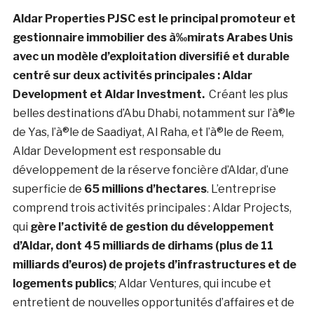
Aldar Properties PJSC est le principal promoteur et
gestionnaire immobilier des à‰mirats Arabes Unis
avec un modèle d’exploitation diversifié et durable
centré sur deux activités principales : Aldar
Development et Aldar Investment.
Créant les plus
belles destinations d’
Abu Dhabi
, notamment sur l’à®le
de Yas, l’à®le de Saadiyat,
Al Raha
, et l’à®le de Reem,
Aldar Development est responsable du
développement de la réserve foncière d’Aldar, d’une
superficie de
65 millions d’hectares
. L’entreprise
comprend trois activités principales : Aldar Projects,
qui
gère l’activité de gestion du développement
d’Aldar, dont 45 milliards de dirhams (plus de 11
milliards d’euros) de projets d’infrastructures et de
logements publics
; Aldar Ventures, qui incube et
entretient de nouvelles opportunités d’affaires et de