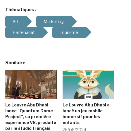
Thématiques :
Art
Marketing
Partenariat
Tourisme
Similaire
Le Louvre Abu Dhabi
Le Louvre Abu Dhabi a
lance “Quantum Dome
lancé un jeu mobile
Project”, sa première
immersif pour les
expérience VR, produite
enfants
par le studio français
26/08/2024