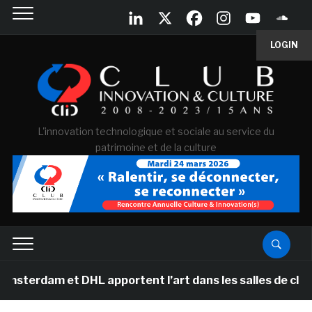
LOGIN
L'innovation technologique et sociale au service du
patrimoine et de la culture
et DHL apportent l’art dans les salles de classe des é