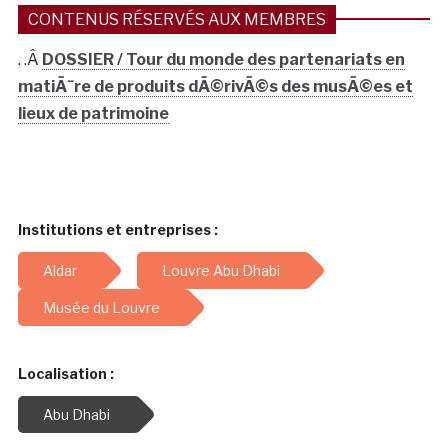
CONTENUS RÉSERVÉS AUX MEMBRES
. .Â
DOSSIER / Tour du monde des partenariats en
matiÃ¨re de produits dÃ©rivÃ©s des musÃ©es et
lieux de patrimoine
Institutions et entreprises :
Aldar
Louvre Abu Dhabi
Musée du Louvre
Localisation :
Abu Dhabi