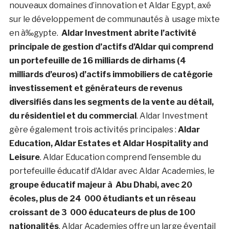
nouveaux domaines d’innovation et Aldar Egypt, axé
sur le développement de communautés à usage mixte
en à‰gypte.
Aldar Investment abrite l’activité
principale de gestion d’actifs d’Aldar qui comprend
un portefeuille de 16 milliards de dirhams (4
milliards d’euros) d’actifs immobiliers de catégorie
investissement et générateurs de revenus
diversifiés dans les segments de la vente au détail,
du résidentiel et du commercial
. Aldar Investment
gère également trois activités principales :
Aldar
Education, Aldar Estates et Aldar Hospitality and
Leisure
. Aldar Education comprend l’ensemble du
portefeuille éducatif d’Aldar avec Aldar Academies, le
groupe éducatif majeur à
Abu Dhabi
, avec 20
écoles, plus de 24 000 étudiants et un réseau
croissant de 3 000 éducateurs de plus de 100
nationalités
. Aldar Academies offre un large éventail