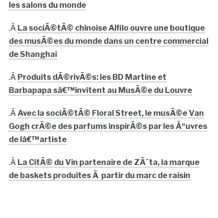
les salons du monde
.Â
La sociÃ©tÃ© chinoise Alfilo ouvre une boutique
des musÃ©es du monde dans un centre commercial
de Shanghai
.Â
Produits dÃ©rivÃ©s: les BD Martine et
Barbapapa sâ€™invitent au MusÃ©e du Louvre
.Â
Avec la sociÃ©tÃ© Floral Street, le musÃ©e Van
Gogh crÃ©e des parfums inspirÃ©s par les Å“uvres
de lâ€™artiste
.Â
La CitÃ© du Vin partenaire de ZÃ¨ta, la marque
de baskets produites Ã partir du marc de raisin