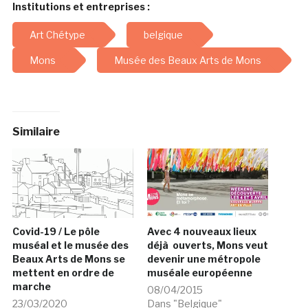
Institutions et entreprises :
Art Chétype
belgique
Mons
Musée des Beaux Arts de Mons
Similaire
Covid-19 / Le pôle
Avec 4 nouveaux lieux
muséal et le musée des
déjà ouverts, Mons veut
Beaux Arts de Mons se
devenir une métropole
mettent en ordre de
muséale européenne
marche
08/04/2015
23/03/2020
Dans "Belgique"