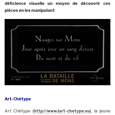
déficience visuelle un moyen de découvrir ces
pièces en les manipulant
.
Art-Chétype
Art Chétype (
http://www.lart-chetype.eu
), la jeune