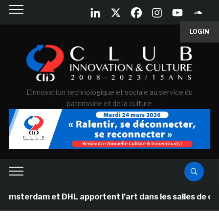
LOGIN
L'innovation technologique et sociale au service du
patrimoine et de la culture
dam et DHL apportent l’art dans les salles de classe de