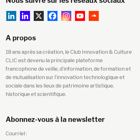
Nous suivre sur les réseaux sociaux
A propos
18 ans après sa création, le Club Innovation & Culture
CLIC est devenu la principale plateforme
francophone de veille, d’information, de formation et
de mutualisation sur l’innovation technologique et
sociale dans les lieux de patrimoine artistique,
historique et scientifique.
Abonnez-vous à la newsletter
Courriel :