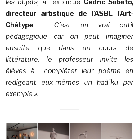
les objets, a
expliqué
Cédric Sabato,
directeur artistique de l’ASBL l’Art-
Chétype
.
C’est un vrai outil
pédagogique car on peut imaginer
ensuite que dans un cours de
littérature, le professeur invite les
élèves à compléter leur poème en
rédigeant eux-mêmes un haà¯ku par
exemple
».