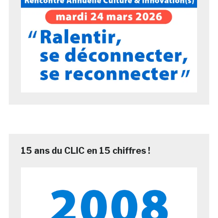
15 ans du CLIC en 15 chiffres !