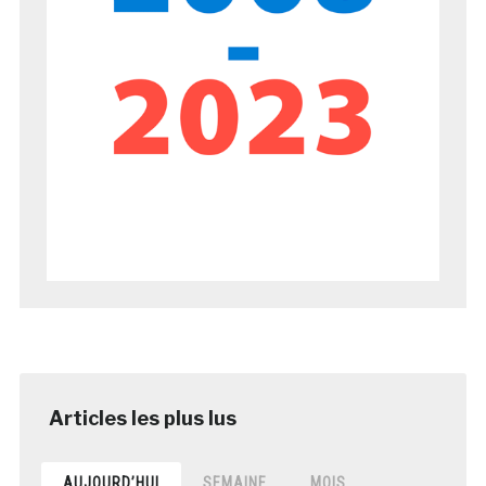
AUJOURD’HUI
SEMAINE
MOIS