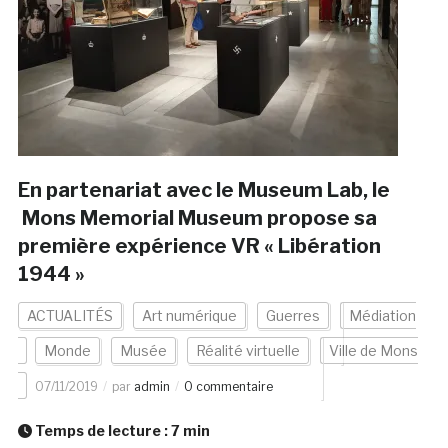
En partenariat avec le Museum Lab, le
Mons Memorial Museum propose sa
première expérience VR « Libération
1944 »
ACTUALITÉS
Art numérique
Guerres
Médiation
Monde
Musée
Réalité virtuelle
Ville de Mons
07/11/2019
par
admin
0 commentaire
Temps de lecture :
7
min