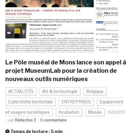
Le Pôle muséal de Mons lance son appel à
projet MuseumLab pour la création de
nouveaux outils numériques
ACTUALITÉS
Art & technologie
Belgique
Collectivité territoriale
ENTREPRISES
Equipement
et usages numériques
Incubation
Musée
16/11/2017
par
Rédaction 3
0 commentaire
Temps de lecture :
5
min