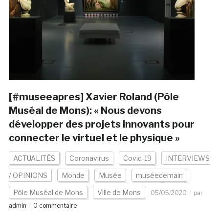
[#museeapres] Xavier Roland (Pôle
Muséal de Mons): « Nous devons
développer des projets innovants pour
connecter le virtuel et le physique »
ACTUALITÉS
Coronavirus
Covid-19
INTERVIEWS
/ OPINIONS
Monde
Musée
muséedemain
Pôle Muséal de Mons
Ville de Mons
05/05/2020
par
admin
0 commentaire