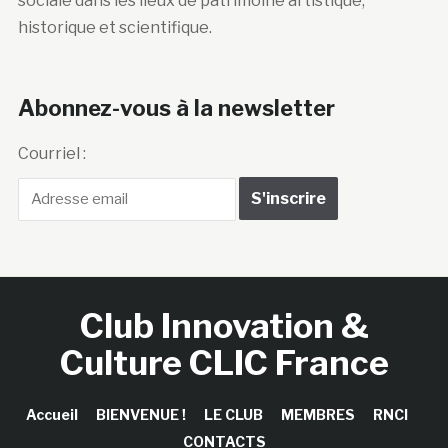
sociale dans les lieux de patrimoine artistique,
historique et scientifique.
Abonnez-vous à la newsletter
Courriel :
Club Innovation &
Culture CLIC France
Accueil
BIENVENUE !
LE CLUB
MEMBRES
RNCI
CONTACTS