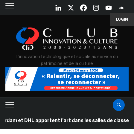
LOGIN
L'innovation technologique et sociale au service du
patrimoine et de la culture
DHL apportent l’art dans les salles de classe des école