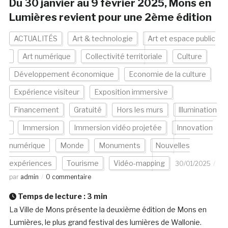
Du 30 janvier au 9 février 2025, Mons en
Lumières revient pour une 2ème édition
ACTUALITÉS
Art & technologie
Art et espace public
Art numérique
Collectivité territoriale
Culture
Développement économique
Economie de la culture
Expérience visiteur
Exposition immersive
Financement
Gratuité
Hors les murs
Illumination
Immersion
Immersion vidéo projetée
Innovation
numérique
Monde
Monuments
Nouvelles
expériences
Tourisme
Vidéo-mapping
30/01/2025
par
admin
0 commentaire
Temps de lecture :
3
min
La Ville de Mons présente la deuxième édition de Mons en
Lumières, le plus grand festival des lumières de Wallonie.