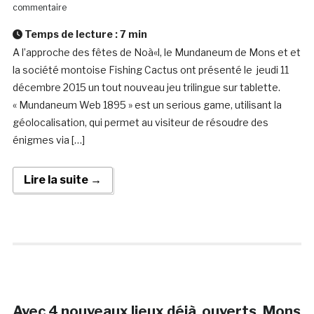
commentaire
Temps de lecture :
7
min
A l’approche des fêtes de Noà«l, le Mundaneum de Mons et et
la société montoise Fishing Cactus ont présenté le jeudi 11
décembre 2015 un tout nouveau jeu trilingue sur tablette.
« Mundaneum Web 1895 » est un serious game, utilisant la
géolocalisation, qui permet au visiteur de résoudre des
énigmes via […]
Lire la suite →
Avec 4 nouveaux lieux déjà ouverts, Mons