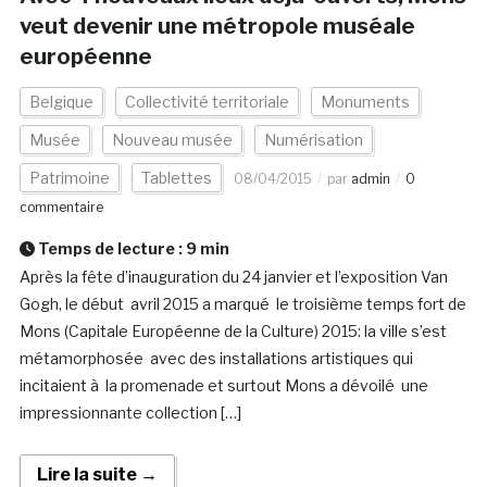
veut devenir une métropole muséale
européenne
Belgique
Collectivité territoriale
Monuments
Musée
Nouveau musée
Numérisation
Patrimoine
Tablettes
08/04/2015
par
admin
0
commentaire
Temps de lecture :
9
min
Après la fête d’inauguration du 24 janvier et l’exposition Van
Gogh, le début avril 2015 a marqué le troisième temps fort de
Mons (Capitale Européenne de la Culture) 2015: la ville s’est
métamorphosée avec des installations artistiques qui
incitaient à la promenade et surtout Mons a dévoilé une
impressionnante collection […]
Lire la suite →