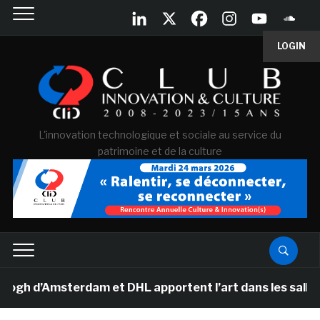
LOGIN
L'innovation technologique et sociale au service du
patrimoine et de la culture
d’Amsterdam et DHL apportent l’art dans les salles de c