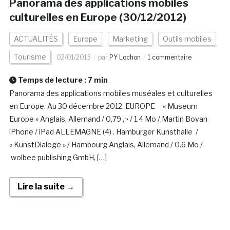
Panorama des applications mobiles
culturelles en Europe (30/12/2012)
ACTUALITÉS
Europe
Marketing
Outils mobiles
Tourisme
02/01/2013
par
PY Lochon
1 commentaire
Temps de lecture :
7
min
Panorama des applications mobiles muséales et culturelles
en Europe. Au 30 décembre 2012. EUROPE « Museum
Europe » Anglais, Allemand / 0,79 ‚¬ / 1.4 Mo / Martin Bovan
iPhone / iPad ALLEMAGNE (4) . Hamburger Kunsthalle /
« KunstDialoge » / Hambourg Anglais, Allemand / 0.6 Mo /
wolbee publishing GmbH, […]
Lire la suite →