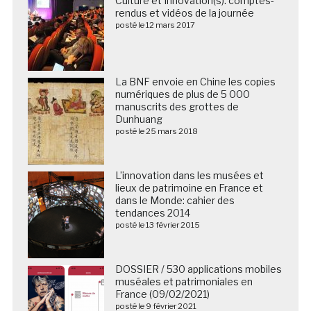
Culture et Innovation(s): comptes-
rendus et vidéos de la journée
posté le 12 mars 2017
La BNF envoie en Chine les copies
numériques de plus de 5 000
manuscrits des grottes de
Dunhuang
posté le 25 mars 2018
L’innovation dans les musées et
lieux de patrimoine en France et
dans le Monde: cahier des
tendances 2014
posté le 13 février 2015
DOSSIER / 530 applications mobiles
muséales et patrimoniales en
France (09/02/2021)
posté le 9 février 2021