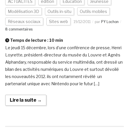
ACTUALITÉS
édition
Education
Jeunesse
Modélisation 3D
Outils in-situ
Outils mobiles
Réseaux sociaux
Sites web
19/12/2011
par
PY Lochon
8 commentaires
Temps de lecture :
10
min
Le jeudi 15 décembre, lors d’une conférence de presse, Henri
Loyrette, président-directeur du musée du Louvre et Agnès
Alphandary, responsable du service multimédia, ont dressé un
bilan des activités numériques du Louvre et surtout dévoilé
les nouveautés 2012. ils ont notamment révélé un
partenariat unique avec Nintendo pour le futur […]
Lire la suite →