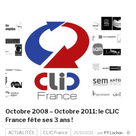
Octobre 2008 – Octobre 2011: le CLIC
France fête ses 3 ans !
ACTUALITÉS
CLIC France
25/10/2011
par
PY Lochon
0