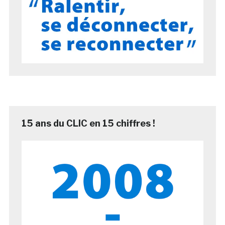
15 ans du CLIC en 15 chiffres !