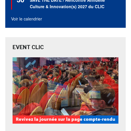
SAVE THE DATE / Rencontre Annuelle
avant
Culture & Innovation(s) 2027 du CLIC
Voir le calendrier
EVENT CLIC