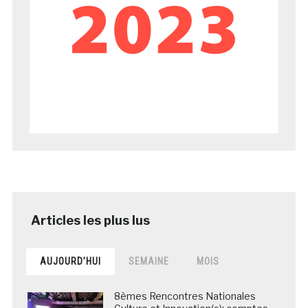
AUJOURD’HUI
SEMAINE
MOIS
8èmes Rencontres Nationales