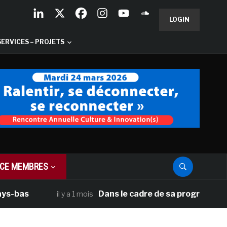
LOGIN
SERVICES – PROJETS
CE MEMBRES
Dans le cadre de sa programmation améric
il y a 1 mois