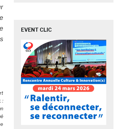
r
de
e
EVENT CLIC
s
rt
 :
un
ué
te