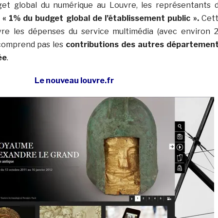
et global du numérique au Louvre, les représentants 
u
« 1% du budget global de l’établissement public ».
Cet
re les dépenses du service multimédia (avec environ 
 comprend pas les
contributions des autres départemen
ée
.
Le nouveau louvre.fr