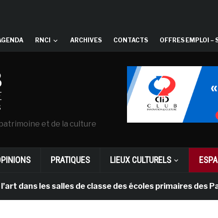
AGENDA
RNCI
ARCHIVES
CONTACTS
OFFRES EMPLOI – 
patrimoine et de la culture
OPINIONS
PRATIQUES
LIEUX CULTURELS
ESPA
les salles de classe des écoles primaires des Pays-bas