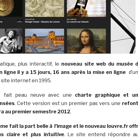
atique, plus interactif, le
nouveau site web du musée 
 ligne il y a 15 jours, 16 ans après la mise en ligne
d’u
site internet en 1995.
r fait peau neuve avec une
charte graphique et u
ensées
. Cette version est un premier pas vers une
refon
era au premier semestre 2012
.
e fait la part belle à l’image et le nouveau louvre.fr off
s claire et plus intuitive
. Le site entend répondre a