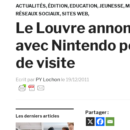
ACTUALITÉS
ÉDITION
EDUCATION
JEUNESSE
M
RÉSEAUX SOCIAUX
SITES WEB
Le Louvre annon
avec Nintendo p
de visite
Ecrit par
PY Lochon
le
19/12/2011
Partager :
Les derniers articles