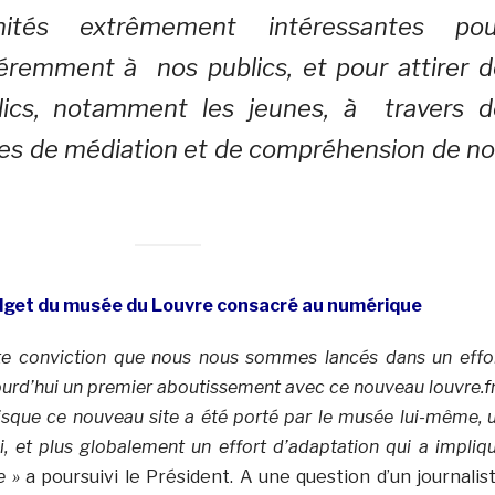
nités extrêmement intéressantes pou
féremment à nos publics, et pour attirer 
ics, notamment les jeunes, à travers d
s de médiation et de compréhension de no
dget du musée du Louvre consacré au numérique
tte conviction que nous nous sommes lancés dans un effo
ourd’hui un premier aboutissement avec ce nouveau louvre.fr.
isque ce nouveau site a été porté par le musée lui-même, 
si, et plus globalement un effort d’adaptation qui a impliq
e »
a poursuivi le Président. A une question d’un journalis