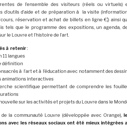
rentes de l’ensemble des visiteurs (réels ou virtuels) 
 d’outils d’aide et de préparation à la visite (informatio
rcours, réservation et achat de billets en ligne €¦) ainsi q
his tels que le programme des expositions, un agenda, d
r le Louvre et l’histoire de l’art.
és à retenir
:
en 11 langues
 définition
onsacrés à l’art et à l’éducation avec notamment des dessi
s animations interactives
erche scientifique permettant de comprendre les fouille
aurations
 nouvelle sur les activités et projets du Louvre dans le Mond
e de la communauté Louvre (développée avec Orange),
l
ions avec les réseaux sociaux ont été mieux intégrées 