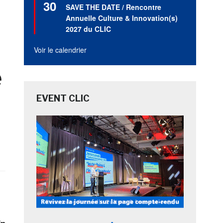
30
en
SAVE THE DATE / Rencontre
avant
Annuelle Culture & Innovation(s)
2027 du CLIC
Voir le calendrier
e
EVENT CLIC