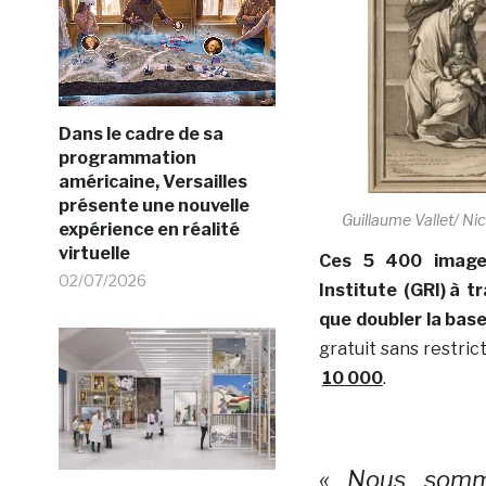
Dans le cadre de sa
programmation
américaine, Versailles
présente une nouvelle
Guillaume Vallet/ Nic
expérience en réalité
virtuelle
Ces 5 400 images
02/07/2026
Institute (GRI) à t
que doubler la base
gratuit sans restric
10 000
.
« Nous somme