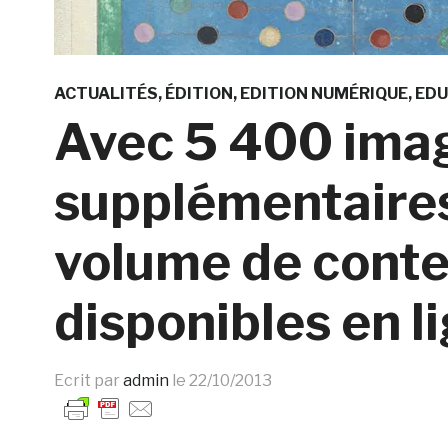
ACTUALITÉS
ÉDITION
EDITION NUMÉRIQUE
EDU
Avec 5 400 ima
supplémentaires
volume de conte
disponibles en l
Ecrit par
admin
le
22/10/2013