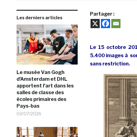
Partager :
Les derniers articles
Le 15 octobre 201
5.400 images à son
sans restriction.
Le musée Van Gogh
d’Amsterdam et DHL
apportent l’art dans les
salles de classe des
écoles primaires des
Pays-bas
03/07/2026