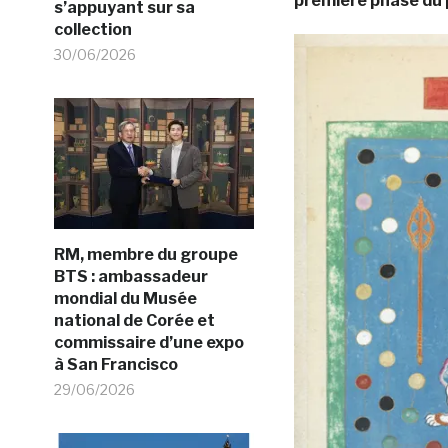
première phase du
s’appuyant sur sa
collection
30/06/2026
RM, membre du groupe
BTS : ambassadeur
mondial du Musée
national de Corée et
commissaire d’une expo
à San Francisco
29/06/2026