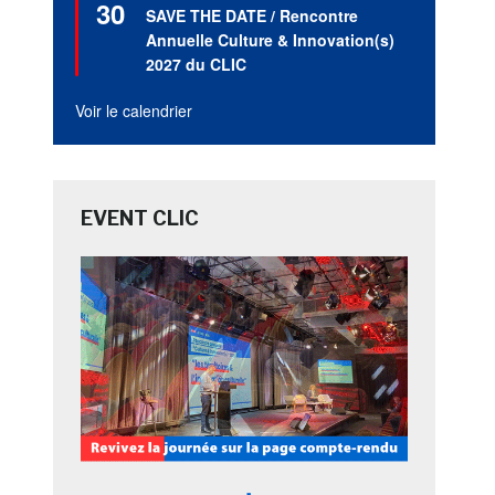
30
en
SAVE THE DATE / Rencontre
avant
Annuelle Culture & Innovation(s)
2027 du CLIC
Voir le calendrier
EVENT CLIC