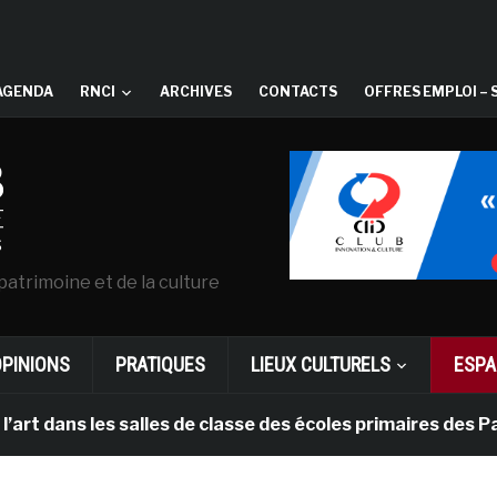
AGENDA
RNCI
ARCHIVES
CONTACTS
OFFRES EMPLOI – 
patrimoine et de la culture
OPINIONS
PRATIQUES
LIEUX CULTURELS
ESPA
les salles de classe des écoles primaires des Pays-bas