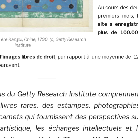
Au cours des de
premiers mois,
site a enregist
plus de 100.0
, ère Kangxi, Chine, 1790. (c) Getty Research
Institute
images libres de droit
, par rapport à une moyenne de 1
paravant.
ons du Getty Research Institute comprenne
ivres rares, des estampes, photographies
carnets qui fournissent des perspectives s
artistique, les échanges intellectuels et 