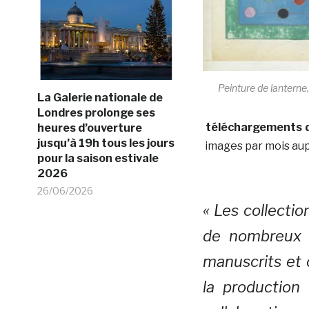
Peinture de lanterne
La Galerie nationale de
Londres prolonge ses
téléchargements d’
heures d’ouverture
jusqu’à 19h tous les jours
images par mois au
pour la saison estivale
2026
26/06/2026
« Les collecti
de nombreux l
manuscrits et 
la production 