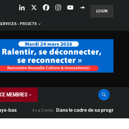
LOGIN
SERVICES – PROJETS
CE MEMBRES
Dans le cadre de sa programmation améric
il y a 1 mois