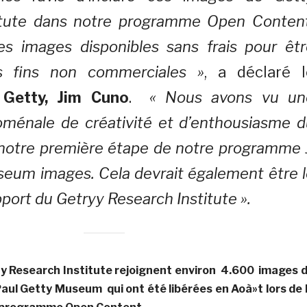
itute dans notre programme Open Content
es images disponibles sans frais pour êtr
s fins non commerciales »
, a déclaré l
 Getty, Jim Cuno
.
« Nous avons vu un
oménale de créativité et d’enthousiasme d
 notre première étape de notre programme 
eum images. Cela devrait également être l
port du Getryy Research Institute ».
y Research Institute rejoignent environ 4.600 images 
 Paul Getty Museum qui ont été libérées en Aoà»t lors de 