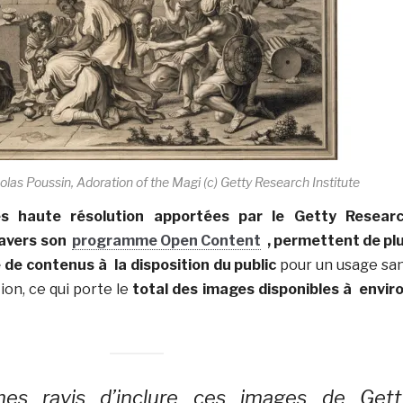
olas Poussin, Adoration of the Magi (c) Getty Research Institute
 haute résolution apportées par le Getty Resear
ravers son
programme Open Content
, permettent de pl
 de contenus à la disposition du public
pour un usage sa
tion, ce qui porte le
total des images disponibles à envir
s ravis d’inclure ces images de Gett