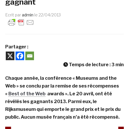
gagnant
Ecrit par
admin
le
22/04/2013
Partager :
Temps de lecture :
3
min
Chaque année, la conférence « Museums and the
Web » se conclu par la remise de ses récompenses
«
Best of the Web
awards ». Le 20 avril, ont été
révélés les gagnants 2013. Parmi eux, le
Rijksmuseum qui emporte le grand prix et le prix du
public. Aucun musée français n’a été récompensé.