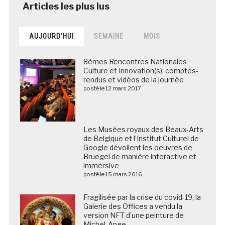
AUJOURD’HUI
SEMAINE
MOIS
8èmes Rencontres Nationales
Culture et Innovation(s): comptes-
rendus et vidéos de la journée
posté le 12 mars 2017
Les Musées royaux des Beaux-Arts de Belgique et
l’Institut Culturel de Google dévoilent les oeuvres de
Bruegel de manière interactive et immersive
posté le 15 mars 2016
Fragilisée par la crise du covid-19, la
Galerie des Offices a vendu la
version NFT d’une peinture de
Michel-Ange
posté le 23 mai 2021