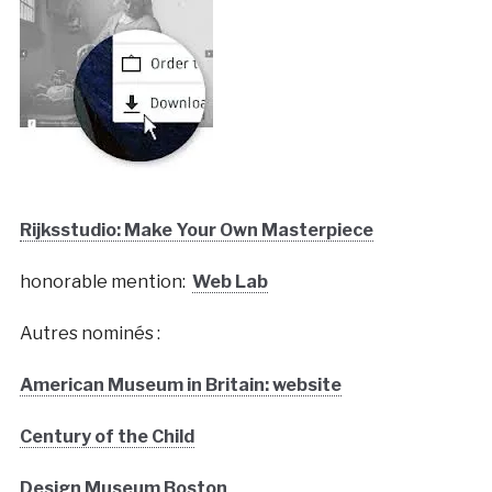
Rijksstudio: Make Your Own Masterpiece
honorable mention:
Web Lab
Autres nominés :
American Museum in Britain: website
Century of the Child
Design Museum Boston