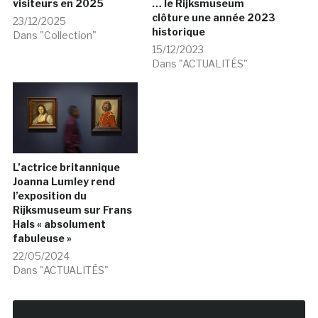
visiteurs en 2025
… le Rijksmuseum
clôture une année 2023
23/12/2025
historique
Dans "Collection"
15/12/2023
Dans "ACTUALITÉS"
L’actrice britannique
Joanna Lumley rend
l’exposition du
Rijksmuseum sur Frans
Hals « absolument
fabuleuse »
22/05/2024
Dans "ACTUALITÉS"