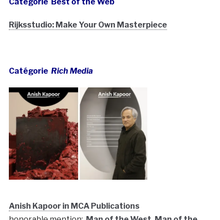
Catégorie Best of the Web
Rijksstudio: Make Your Own Masterpiece
Catégorie
Rich Media
Anish Kapoor in MCA Publications
honorable mention:
Man of the West, Man of the