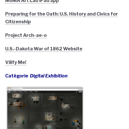
MoMA Art Lab iPad app
Preparing for the Oath: U.S. History and Civics for
Citizenship
Project Arch-ae-o
U.S.-Dakota War of 1862 Website
Vilify Me!
Catégorie
Digital Exhibition