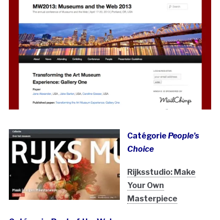
Catégorie
People’s
Choice
Rijksstudio: Make
Your Own
Masterpiece