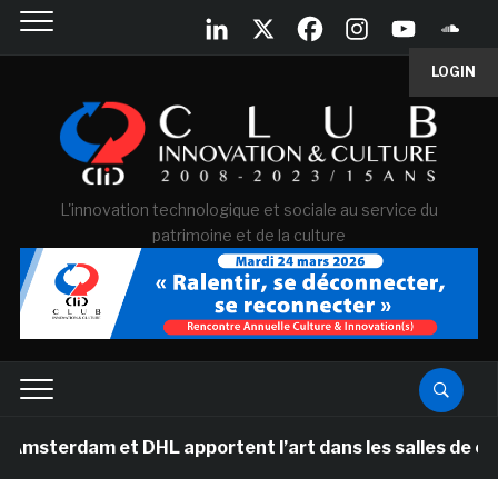
LOGIN
L'innovation technologique et sociale au service du
patrimoine et de la culture
am et DHL apportent l’art dans les salles de classe des