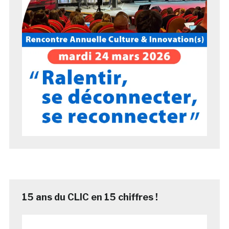
15 ans du CLIC en 15 chiffres !