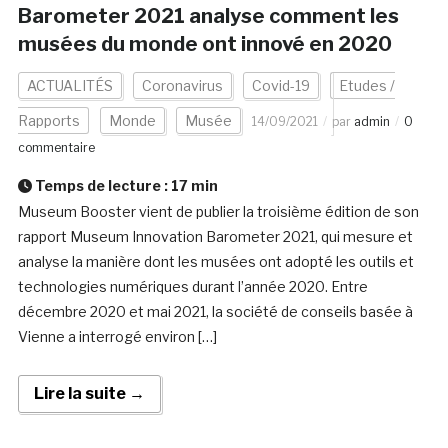
Barometer 2021 analyse comment les
musées du monde ont innové en 2020
ACTUALITÉS
Coronavirus
Covid-19
Etudes /
Rapports
Monde
Musée
14/09/2021
par
admin
0
commentaire
Temps de lecture :
17
min
Museum Booster vient de publier la troisième édition de son
rapport Museum Innovation Barometer 2021, qui mesure et
analyse la manière dont les musées ont adopté les outils et
technologies numériques durant l’année 2020. Entre
décembre 2020 et mai 2021, la société de conseils basée à
Vienne a interrogé environ […]
Lire la suite →