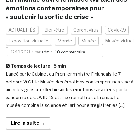
émotions contemporaines pour
« soutenir la sortie de crise »
ACTUALITÉS
Bien-être
Coronavirus
Covid-19
Exposition virtuelle
Monde
Musée
Musée virtuel
12/10/2021
par
admin
0 commentaire
Temps de lecture :
5
min
Lancé par le Cabinet du Premier ministre Finlandais, le 7
octobre 2021, le Musée des émotions contemporaines vise à
aider les gens à réfléchir sur les émotions suscitées par la
pandémie de COVID-19 et à se remettre de la crise. Le
musée combine la science et l’art pour enregistrer les […]
Lire la suite →