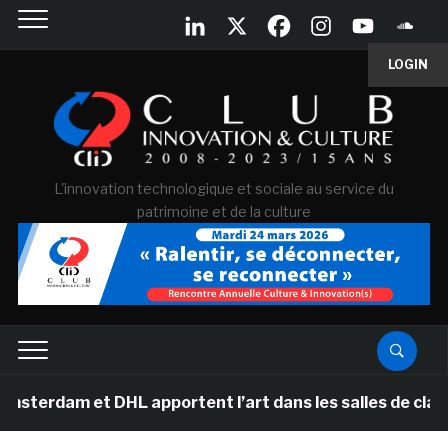
LOGIN
L'innovation technologique et sociale au service du
patrimoine et de la culture
t DHL apportent l’art dans les salles de classe des éco