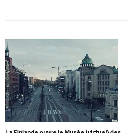
La Finlande ouvre le Musée (virtuel) des