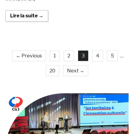
Lire la suite →
← Previous
1
2
3
4
5
…
20
Next →