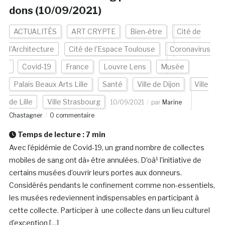
dons (10/09/2021)
ACTUALITÉS
ART CRYPTE
Bien-être
Cité de
l'Architecture
Cité de l'Espace Toulouse
Coronavirus
Covid-19
France
Louvre Lens
Musée
Palais Beaux Arts Lille
Santé
Ville de Dijon
Ville
de Lille
Ville Strasbourg
10/09/2021
par
Marine
Chastagner
0 commentaire
Temps de lecture :
7
min
Avec l’épidémie de Covid-19, un grand nombre de collectes
mobiles de sang ont dà» être annulées. D’oà¹ l’initiative de
certains musées d’ouvrir leurs portes aux donneurs.
Considérés pendants le confinement comme non-essentiels,
les musées redeviennent indispensables en participant à
cette collecte. Participer à une collecte dans un lieu culturel
d’exception […]