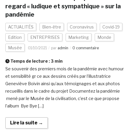
regard « ludique et sympathique » sur la
pandémie
ACTUALITÉS
Bien-être
Coronavirus
Covid-19
Edition
ENTREPRISES
Marketing
Monde
Musée
01/10/2021
par
admin
0 commentaire
Temps de lecture :
3
min
Se souvenir des premiers mois de la pandémie avec humour
et sensibilité gr ce aux dessins créés par l’illustratrice
Geneviève Boivin ainsi qu’aux témoignages et aux photos
recueillis dans le cadre du projet Documentez la pandémie
mené par le Musée de la civilisation, c’est ce que propose
l’album Bye Bye […]
Lire la suite →