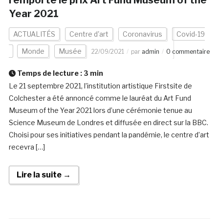
remporte le prix Art Fund Museum of the
Year 2021
ACTUALITÉS
Centre d'art
Coronavirus
Covid-19
Monde
Musée
22/09/2021
par
admin
0 commentaire
Temps de lecture :
3
min
Le 21 septembre 2021, l’institution artistique Firstsite de
Colchester a été annoncé comme le lauréat du Art Fund
Museum of the Year 2021 lors d’une cérémonie tenue au
Science Museum de Londres et diffusée en direct sur la BBC.
Choisi pour ses initiatives pendant la pandémie, le centre d’art
recevra […]
Lire la suite →