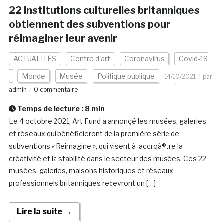
22 institutions culturelles britanniques
obtiennent des subventions pour
réimaginer leur avenir
ACTUALITÉS
Centre d'art
Coronavirus
Covid-19
Monde
Musée
Politique publique
14/10/2021
par
admin
0 commentaire
Temps de lecture :
8
min
Le 4 octobre 2021, Art Fund a annonçé les musées, galeries
et réseaux qui bénéficieront de la première série de
subventions « Reimagine », qui visent à accroà®tre la
créativité et la stabilité dans le secteur des musées. Ces 22
musées, galeries, maisons historiques et réseaux
professionnels britanniques recevront un […]
Lire la suite →