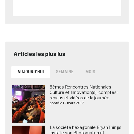
AUJOURD’HUI
SEMAINE
MOIS
8èmes Rencontres Nationales
Culture et Innovation(s): comptes-
rendus et vidéos de la journée
posté le 12 mars 2017
La société hexagonale BryanThings
installe son Photomaton et