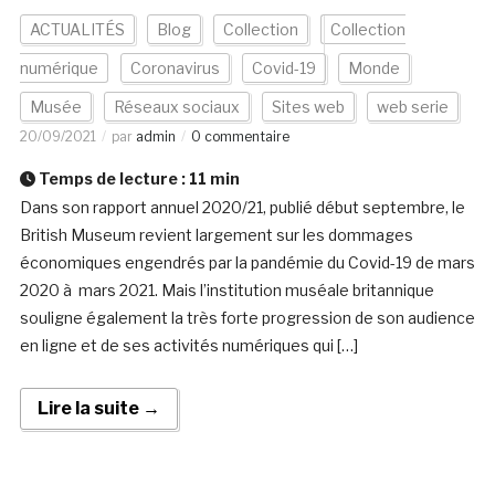
ACTUALITÉS
Blog
Collection
Collection
numérique
Coronavirus
Covid-19
Monde
Musée
Réseaux sociaux
Sites web
web serie
20/09/2021
par
admin
0 commentaire
Temps de lecture :
11
min
Dans son rapport annuel 2020/21, publié début septembre, le
British Museum revient largement sur les dommages
économiques engendrés par la pandémie du Covid-19 de mars
2020 à mars 2021. Mais l’institution muséale britannique
souligne également la très forte progression de son audience
en ligne et de ses activités numériques qui […]
Lire la suite →