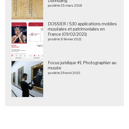
Dunhuang
posté le 25 mars 2018
DOSSIER / 530 applications mobiles
muséales et patrimoniales en
France (09/02/2021)
posté le 9 février 2021
Focus juridique #1: Photographier au
musée
posté le 29 avril 2015