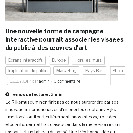
Une nouvelle forme de campagne
interactive pourrait associer les visages
du public à des œuvres d’art
Ecrans interactifs
Europe
Hors les murs
Implication du public
Marketing
Pays Bas
Photo
16/11/2014
par
admin
0 commentaire
Temps de lecture :
3
min
Le Rijksmuseum n’en finit pas de nous surprendre par ses
innovations numériques ou d’inspirer les créateurs. Rijks
Emotions, outil particulièrement innovant conçu par des
étudiants, permettrait d’associer dans la rue le visage d’un
passant et un tableau du passé. Une très bonne idée qui