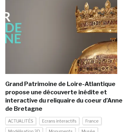
Grand Patrimoine de Loire-Atlantique
propose une découverte inédite et
interactive du reliquaire du coeur d’Anne
de Bretagne
ACTUALITÉS
Ecrans interactifs
France
Modélisation 3D
Monuments
Musée