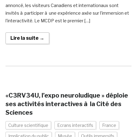
annoncé, les visiteurs Canadiens et internationaux sont
invités à participer à une expérience axée sur l’immersion et
l’interactivité. Le MCDP est le premier […]
Lire la suite →
«C3RV34U, l’expo neuroludique » déploie
ses activités interactives à la Cité des
Sciences
Culture scientifique
Ecrans interactifs
France
Implication du public
Musée
Outils immersifs