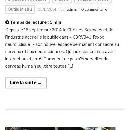
Outils in-situ
05/11/2014
par
admin
0 commentaire
Temps de lecture :
5
min
Depuis le 16 septembre 2014, la Cité des Sciences et de
l’Industrie accueille le public dans « C3RV34U, l’expo
neuroludique » son nouvel espace permanent consacré au
cerveau et aux neurosciences. Quand science rime avec
interaction et jeu €¦ Comment ne pas s’émerveiller du
cerveau humain qui gère toutes […]
Lire la suite →