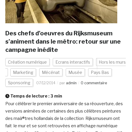
Des chefs d’oeuvres du Rijksmuseum
s’animent dans le métro: retour sur une
campagne inédite
Création numérique
Ecrans interactifs
Hors les murs
Marketing
Mécénat
Musée
Pays Bas
Sponsoring
07/12/2014
par
admin
0 commentaire
Temps de lecture :
3
min
Pour célébrer le premier anniversaire de sa réouverture, des
versions animées de certaines des plus célèbres peintures
des maà®tres hollandais de la collection Rijksmuseum ont
fait le mur et se sont retrouvées en affichage numérique