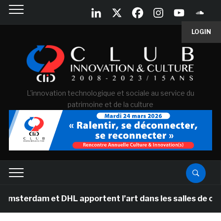
LOGIN
L'innovation technologique et sociale au service du
patrimoine et de la culture
et DHL apportent l’art dans les salles de classe des é