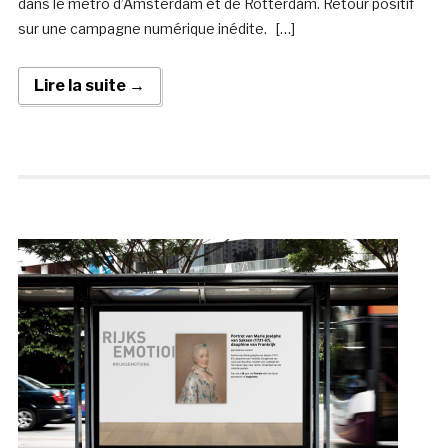
dans le métro d’Amsterdam et de Rotterdam. Retour positif
sur une campagne numérique inédite. […]
Lire la suite →