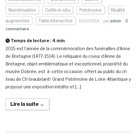
Numérisation
Outils in-situ
Patrimoine
Réalité
augmentée
Table interactive
15/07/2014
par
admin
0
commentaire
Temps de lecture :
4
min
2015 est l’année de la commémoration des funérailles d’Anne
de Bretagne (1477-1514). Le reliquaire du coeur d’Anne de
Bretagne, objet emblématique et exceptionnel, propriété du
musée Dobrée, est à cette occasion offert au public du ch
teau de Ch teaubriant! Grand Patrimoine de Loire-Atlantique y
propose une exposition inédite et […]
Lire la suite →