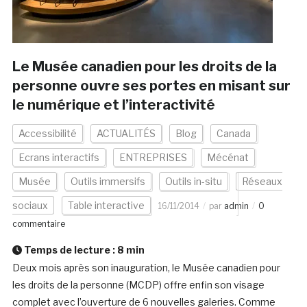
Le Musée canadien pour les droits de la
personne ouvre ses portes en misant sur
le numérique et l’interactivité
Accessibilité
ACTUALITÉS
Blog
Canada
Ecrans interactifs
ENTREPRISES
Mécénat
Musée
Outils immersifs
Outils in-situ
Réseaux
sociaux
Table interactive
16/11/2014
par
admin
0
commentaire
Temps de lecture :
8
min
Deux mois après son inauguration, le Musée canadien pour
les droits de la personne (MCDP) offre enfin son visage
complet avec l’ouverture de 6 nouvelles galeries. Comme