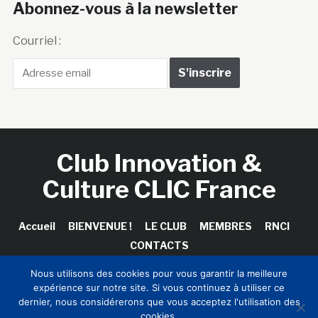
Abonnez-vous à la newsletter
Courriel :
Club Innovation &
Culture CLIC France
Accueil
BIENVENUE !
LE CLUB
MEMBRES
RNCI
CONTACTS
Nous utilisons des cookies pour vous garantir la meilleure
expérience sur notre site. Si vous continuez à utiliser ce
dernier, nous considérerons que vous acceptez l'utilisation des
Copyright © 2026 Club Innovation & Culture CLIC France /
cookies.