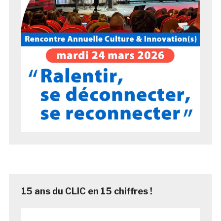
15 ans du CLIC en 15 chiffres !