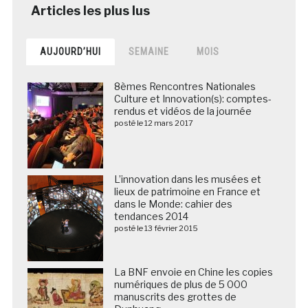
AUJOURD’HUI
SEMAINE
MOIS
8èmes Rencontres Nationales
Culture et Innovation(s): comptes-
rendus et vidéos de la journée
posté le 12 mars 2017
L’innovation dans les musées et
lieux de patrimoine en France et
dans le Monde: cahier des
tendances 2014
posté le 13 février 2015
La BNF envoie en Chine les copies
numériques de plus de 5 000
manuscrits des grottes de