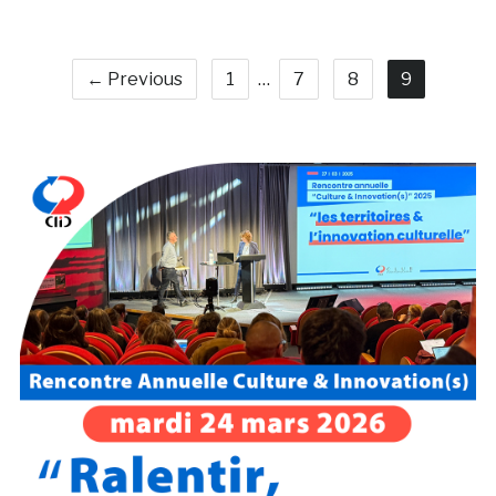
← Previous
1
…
7
8
9