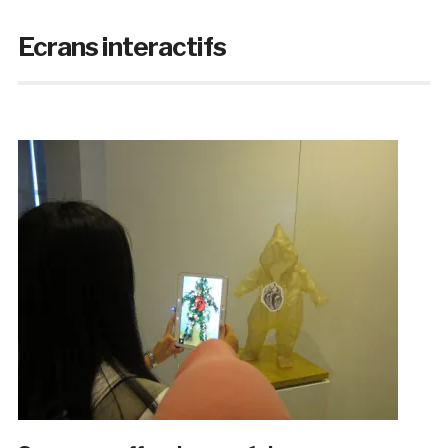
Ecrans interactifs