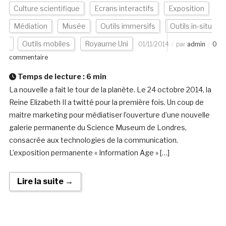
Culture scientifique
Ecrans interactifs
Exposition
Médiation
Musée
Outils immersifs
Outils in-situ
Outils mobiles
Royaume Uni
01/11/2014
par
admin
0
commentaire
Temps de lecture :
6
min
La nouvelle a fait le tour de la planète. Le 24 octobre 2014, la
Reine Elizabeth II a twitté pour la première fois. Un coup de
maitre marketing pour médiatiser l’ouverture d’une nouvelle
galerie permanente du Science Museum de Londres,
consacrée aux technologies de la communication.
L’exposition permanente « Information Age » […]
Lire la suite →