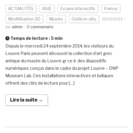
ACTUALITÉS
ASIE
Ecrans interactifs
France
Modélisation 3D
Musée
Outils in-situ
25/09/2014
par
admin
0 commentaire
Temps de lecture :
5
min
Depuis le mercredi 24 septembre 2014, les visiteurs du
Louvre Paris peuvent découvrir la collection d’art grec
antique du musée du Louvre gr ce à des dispositifs
numériques conçus dans le cadre du projet Louvre – DNP
Museum Lab. Ces installations interactives et ludiques
offrent des clés de lecture pour […]
Lire la suite →