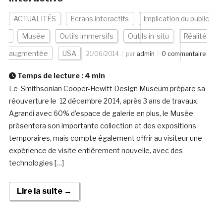
ACTUALITÉS
Ecrans interactifs
Implication du public
Musée
Outils immersifs
Outils in-situ
Réalité
augmentée
USA
21/06/2014
par
admin
0 commentaire
Temps de lecture :
4
min
Le Smithsonian Cooper-Hewitt Design Museum prépare sa
réouverture le 12 décembre 2014, après 3 ans de travaux.
Agrandi avec 60% d’espace de galerie en plus, le Musée
présentera son importante collection et des expositions
temporaires, mais compte également offrir au visiteur une
expérience de visite entièrement nouvelle, avec des
technologies […]
Lire la suite →