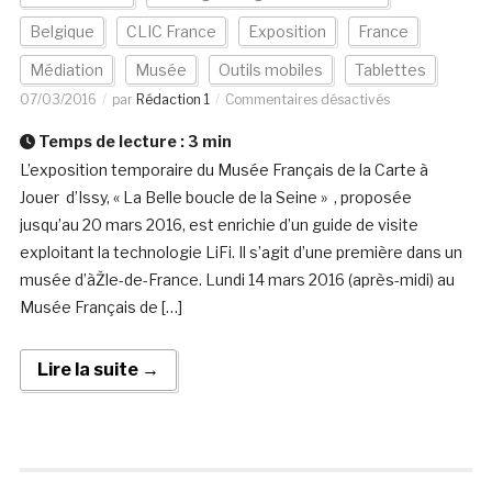
Belgique
CLIC France
Exposition
France
Médiation
Musée
Outils mobiles
Tablettes
07/03/2016
par
Rédaction 1
Commentaires désactivés
Temps de lecture :
3
min
L’exposition temporaire du Musée Français de la Carte à
Jouer d’Issy, « La Belle boucle de la Seine » , proposée
jusqu’au 20 mars 2016, est enrichie d’un guide de visite
exploitant la technologie LiFi. Il s’agit d’une première dans un
musée d’àŽle-de-France. Lundi 14 mars 2016 (après-midi) au
Musée Français de […]
Lire la suite →