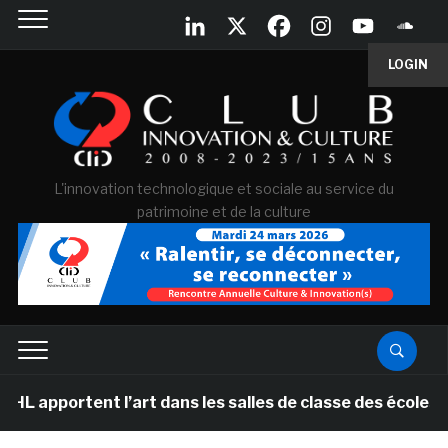
LOGIN
L'innovation technologique et sociale au service du
patrimoine et de la culture
nt l’art dans les salles de classe des écoles primaire