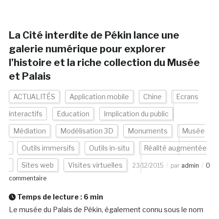
La Cité interdite de Pékin lance une
galerie numérique pour explorer
l’histoire et la riche collection du Musée
et Palais
ACTUALITÉS
Application mobile
Chine
Ecrans
interactifs
Education
Implication du public
Médiation
Modélisation 3D
Monuments
Musée
Outils immersifs
Outils in-situ
Réalité augmentée
Sites web
Visites virtuelles
23/12/2015
par
admin
0
commentaire
Temps de lecture :
6
min
Le musée du Palais de Pékin, également connu sous le nom