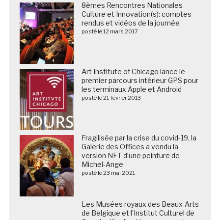
8èmes Rencontres Nationales
Culture et Innovation(s): comptes-
rendus et vidéos de la journée
posté le 12 mars 2017
Art Institute of Chicago lance le
premier parcours intérieur GPS pour
les terminaux Apple et Android
posté le 21 février 2013
Fragilisée par la crise du covid-19, la
Galerie des Offices a vendu la
version NFT d’une peinture de
Michel-Ange
posté le 23 mai 2021
Les Musées royaux des Beaux-Arts de Belgique et
l’Institut Culturel de Google dévoilent les oeuvres de