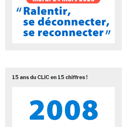
15 ans du CLIC en 15 chiffres !