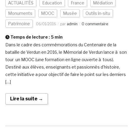
ACTUALITÉS
Education
France
Médiation
Monuments
MOOC
Musée
Outils in-situ
Patrimoine
06/01/2016
par
admin
0 commentaire
Temps de lecture :
5
min
Dans le cadre des commémorations du Centenaire de la
bataille de Verdun en 2016, le Mémorial de Verdun lance à son
tour un MOOC (une formation en ligne ouverte à tous).
Destiné aux élèves, enseignants et passionnés d’histoire,
cette initiative a pour objectif de faire le point sur les derniers
[…]
Lire la suite →