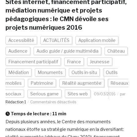
Sites internet, financement participatif,
médiation numérique et projets
pédagogiques : le CMN dévoile ses
projets numériques 2016
Accessibilité
ACTUALITÉS
Application mobile
Audience
Audio guide / guide multimédia
Château
Financement participatif
France
Jeunesse
Médiation
Monuments
Outils in-situ
Outils
mobiles
Patrimoine
Réalité augmentée
Réseaux
sociaux
Serious game
Sites web
09/03/2016
par
Rédaction 1
Commentaires désactivés
Temps de lecture :
11
min
Depuis plusieurs années, le Centre des monuments
nationaux étoffe sa stratégie numérique en la diversifiant:
réalité augmentée (abbaye de Cluny, 2010), financement