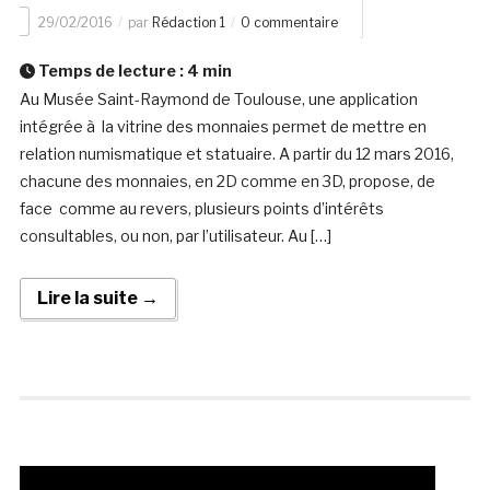
29/02/2016
par
Rédaction 1
0 commentaire
Temps de lecture :
4
min
Au Musée Saint-Raymond de Toulouse, une application
intégrée à la vitrine des monnaies permet de mettre en
relation numismatique et statuaire. A partir du 12 mars 2016,
chacune des monnaies, en 2D comme en 3D, propose, de
face comme au revers, plusieurs points d’intérêts
consultables, ou non, par l’utilisateur. Au […]
Lire la suite →