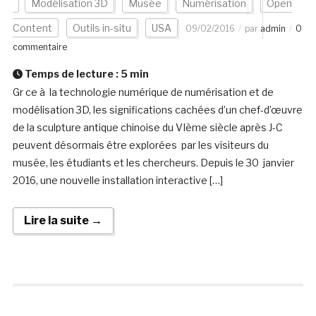
Modélisation 3D
Musée
Numérisation
Open
Content
Outils in-situ
USA
09/02/2016
par
admin
0
commentaire
Temps de lecture :
5
min
Gr ce à la technologie numérique de numérisation et de
modélisation 3D, les significations cachées d’un chef-d’œuvre
de la sculpture antique chinoise du VIème siècle après J-C
peuvent désormais être explorées par les visiteurs du
musée, les étudiants et les chercheurs. Depuis le 30 janvier
2016, une nouvelle installation interactive […]
Lire la suite →