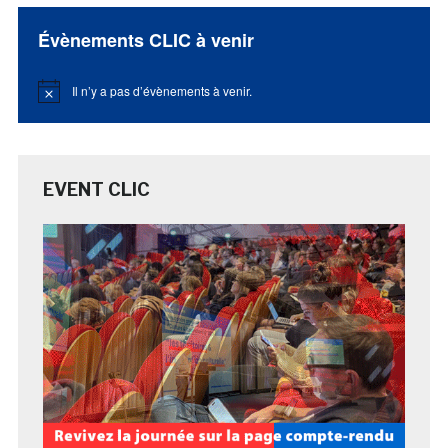
Évènements CLIC à venir
Il n’y a pas d’évènements à venir.
Notice
EVENT CLIC