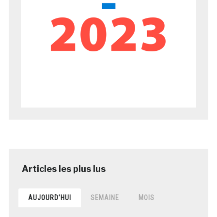
AUJOURD’HUI
SEMAINE
MOIS