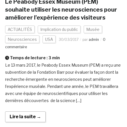
Le Peabody Essex Museum (PEM)
souhaite utiliser les neurosciences pour
améliorer l’expérience des visiteurs
ACTUALITÉS
Implication du public
Musée
Neurosciences
USA
30/03/2017
par
admin
0
commentaire
Temps de lecture :
3
min
Le 13 mars 2017, le Peabody Essex Museum (PEM) a reçu une
subvention de la Fondation Barr pour évaluer la façon dont la
recherche émergente en neurosciences peut améliorer
l’expérience muséale. Pendant une année, le PEM travaillera
avec une équipe de neuroscientifiques pour utiliser les
dernières découvertes de la science […]
Lire la suite →