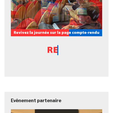
Evénement partenaire