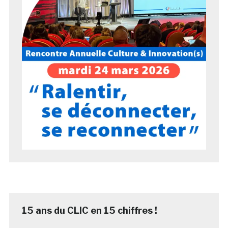
15 ans du CLIC en 15 chiffres !