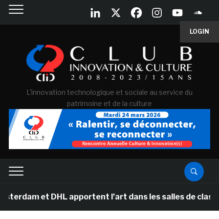
LOGIN
L'innovation technologique et sociale au service du
patrimoine et de la culture
 DHL apportent l’art dans les salles de classe des écol