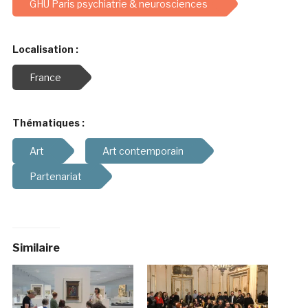
GHU Paris psychiatrie & neurosciences
Localisation :
France
Thématiques :
Art
Art contemporain
Partenariat
Similaire