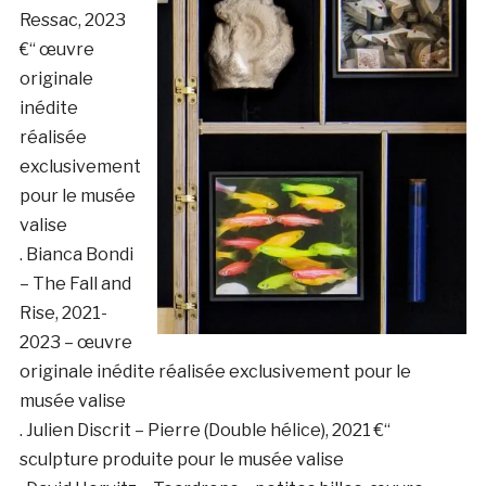
Ressac, 2023
€“ œuvre
originale
inédite
réalisée
exclusivement
pour le musée
valise
. Bianca Bondi
– The Fall and
Rise, 2021-
2023 – œuvre
originale inédite réalisée exclusivement pour le
musée valise
. Julien Discrit – Pierre (Double hélice), 2021 €“
sculpture produite pour le musée valise