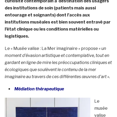
curiosité contemporain à destination des usagers
des institutions de soin (patients mais aussi
entourage et soignants) dont l’accès aux
institutions muséales est bien souvent entravé par
l’état clinique ou les conditions matérielles ou
logistiques.
Le « Musée valise : La Mer imaginaire » propose
« un
moment d’évasion artistique et contemplative, tout en
gardant en ligne de mire les préoccupations cliniques et
écologiques que soulèvent le contenu de la mer
imaginaire au travers de ces différentes œuvres d’art ».
Médiation thérapeutique
Le
musée
valise