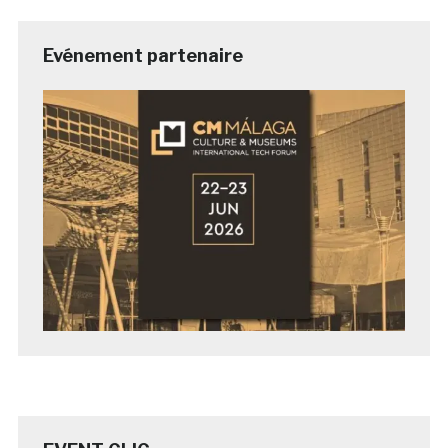
Evénement partenaire