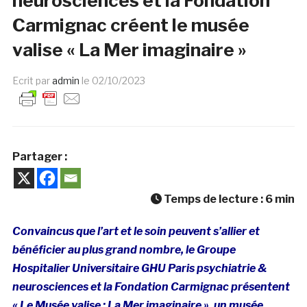
neurosciences et la Fondation
Carmignac créent le musée
valise « La Mer imaginaire »
Ecrit par
admin
le
02/10/2023
Partager :
Temps de lecture :
6
min
Convaincus que l’art et le soin peuvent s’allier et
bénéficier au plus grand nombre, le Groupe
Hospitalier Universitaire GHU Paris psychiatrie &
neurosciences et la Fondation Carmignac présentent
« Le Musée valise : La Mer imaginaire », un musée