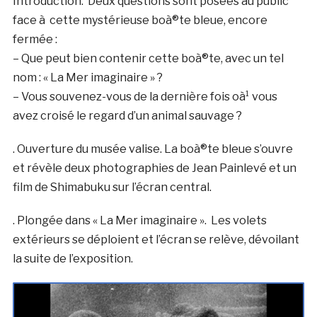
Introduction. Deux questions sont posées au public
face à cette mystérieuse boà®te bleue, encore
fermée :
– Que peut bien contenir cette boà®te, avec un tel
nom : « La Mer imaginaire » ?
– Vous souvenez-vous de la dernière fois oà¹ vous
avez croisé le regard d’un animal sauvage ?
. Ouverture du musée valise. La boà®te bleue s’ouvre
et révèle deux photographies de Jean Painlevé et un
film de Shimabuku sur l’écran central.
. Plongée dans « La Mer imaginaire ». Les volets
extérieurs se déploient et l’écran se relève, dévoilant
la suite de l’exposition.