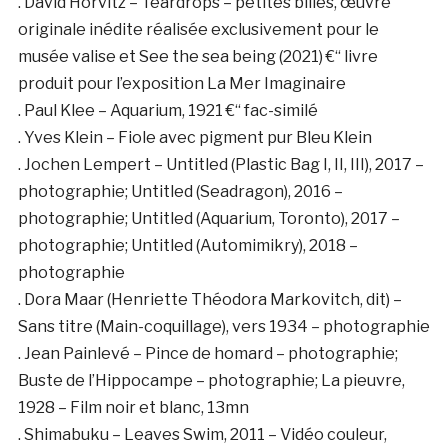
. David Horvitz – Teardrops – petites billes, œuvre
originale inédite réalisée exclusivement pour le
musée valise et See the sea being (2021) €“ livre
produit pour l’exposition La Mer Imaginaire
. Paul Klee – Aquarium, 1921 €“ fac-similé
. Yves Klein – Fiole avec pigment pur Bleu Klein
. Jochen Lempert – Untitled (Plastic Bag I, II, III), 2017 –
photographie; Untitled (Seadragon), 2016 –
photographie; Untitled (Aquarium, Toronto), 2017 –
photographie; Untitled (Automimikry), 2018 –
photographie
. Dora Maar (Henriette Théodora Markovitch, dit) –
Sans titre (Main-coquillage), vers 1934 – photographie
. Jean Painlevé – Pince de homard – photographie;
Buste de l’Hippocampe – photographie; La pieuvre,
1928 – Film noir et blanc, 13mn
. Shimabuku – Leaves Swim, 2011 – Vidéo couleur,