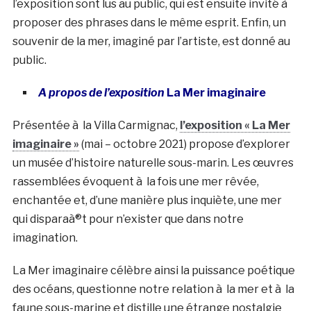
l’exposition sont lus au public, qui est ensuite invité à
proposer des phrases dans le même esprit. Enfin, un
souvenir de la mer, imaginé par l’artiste, est donné au
public.
A propos de l’exposition
La Mer imaginaire
Présentée à la Villa Carmignac,
l’exposition « La Mer
imaginaire »
(mai – octobre 2021) propose d’explorer
un musée d’histoire naturelle sous-marin. Les œuvres
rassemblées évoquent à la fois une mer rêvée,
enchantée et, d’une manière plus inquiète, une mer
qui disparaà®t pour n’exister que dans notre
imagination.
La Mer imaginaire célèbre ainsi la puissance poétique
des océans, questionne notre relation à la mer et à la
faune sous-marine et distille une étrange nostalgie