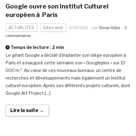
Google ouvre son Institut Culturel
européen à Paris
ACTUALITÉS
Sites web
07/12/2011
par
Simon Hübe
3
commentaires
Temps de lecture :
2
min
Le géant Google a décidé d’implanter son siège européen à
Paris et a inauguré cette semaine son « Googleplex » sur 10
000 m ². Au cœur de ces nouveaux bureaux, un centre de
recherches et développements mais également un Institut
culturel européen. Après ses différents projets culturels, dont
Google Art Project […]
Lire la suite →