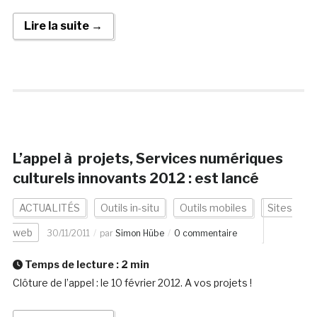
Lire la suite →
L’appel à projets, Services numériques
culturels innovants 2012 : est lancé
ACTUALITÉS
Outils in-situ
Outils mobiles
Sites
web
30/11/2011
par
Simon Hübe
0 commentaire
Temps de lecture :
2
min
Clôture de l’appel : le 10 février 2012. A vos projets !