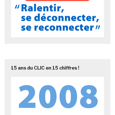
15 ans du CLIC en 15 chiffres !