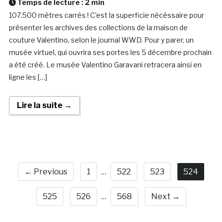
Temps de lecture :
2
min
107.500 mètres carrés ! C’est la superficie nécéssaire pour
présenter les archives des collections de la maison de
couture Valentino, selon le journal WWD. Pour y parer, un
musée virtuel, qui ouvrira ses portes les 5 décembre prochain
a été créé. Le musée Valentino Garavani retracera ainsi en
ligne les […]
Lire la suite →
← Previous
1
…
522
523
524
525
526
…
568
Next →