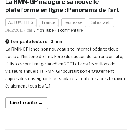
La RMN-GP inaugure sa nouvelle
plateforme en ligne : Panorama de l’art
ACTUALITÉS
France
Jeunesse
Sites web
14/12/2011
par
Simon Hübe
1 commentaire
Temps de lecture :
2
min
La RMN-GP lance son nouveau site internet pédagogique
dédié à l’histoire de l’art. Forte du succès de son ancien site,
L’Histoire par l’image lancé en 2001 et des 1,5 millions de
visiteurs annuels, la RMN-GP poursuit son engagement
auprès des enseignants et scolaires. Toutefois, ce site ravira
également tous les […]
Lire la suite →