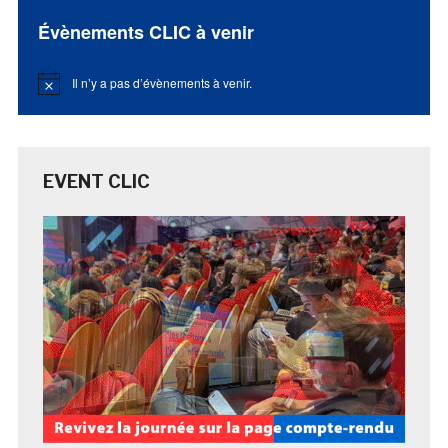
Évènements CLIC à venir
Il n’y a pas d’évènements à venir.
Notice
EVENT CLIC