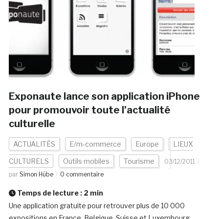
Exponaute lance son application iPhone
pour promouvoir toute l’actualité
culturelle
ACTUALITÉS
E/m-commerce
Europe
LIEUX
CULTURELS
Outils mobiles
Tourisme
03/12/2011
par
Simon Hübe
0 commentaire
Temps de lecture :
2
min
Une application gratuite pour retrouver plus de 10 000
expositions en France, Belgique, Suisse et Luxembourg