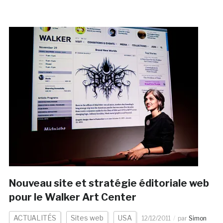
Nouveau site et stratégie éditoriale web
pour le Walker Art Center
ACTUALITÉS
Sites web
USA
12/12/2011
par
Simon