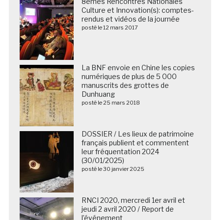
8èmes Rencontres Nationales
Culture et Innovation(s): comptes-
rendus et vidéos de la journée
posté le 12 mars 2017
La BNF envoie en Chine les copies
numériques de plus de 5 000
manuscrits des grottes de
Dunhuang
posté le 25 mars 2018
DOSSIER / Les lieux de patrimoine
français publient et commentent
leur fréquentation 2024
(30/01/2025)
posté le 30 janvier 2025
RNCI 2020, mercredi 1er avril et
jeudi 2 avril 2020 / Report de
l’événement