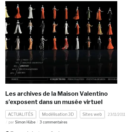
Les archives de la Maison Valentino
s’exposent dans un musée virtuel
ACTUALITÉS
Modélisation 3D
Sites web
23/11/2011
par
Simon Hübe
3 commentaires