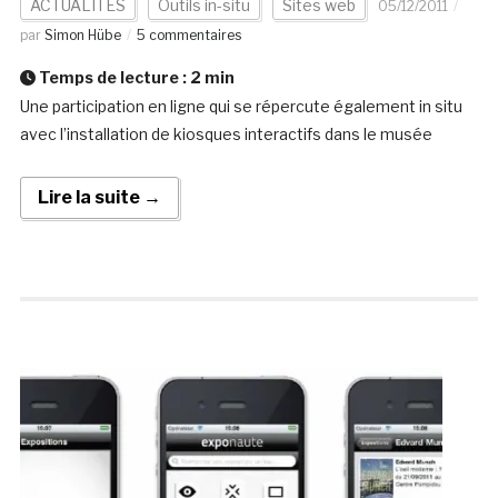
ACTUALITÉS
Outils in-situ
Sites web
05/12/2011
par
Simon Hübe
5 commentaires
Temps de lecture :
2
min
Une participation en ligne qui se répercute également in situ
avec l’installation de kiosques interactifs dans le musée
Lire la suite →