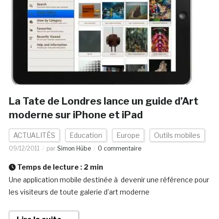
La Tate de Londres lance un guide d’Art
moderne sur iPhone et iPad
ACTUALITÉS
Education
Europe
Outils mobiles
09/12/2011
par
Simon Hübe
0 commentaire
Temps de lecture :
2
min
Une application mobile destinée à devenir une référence pour
les visiteurs de toute galerie d’art moderne