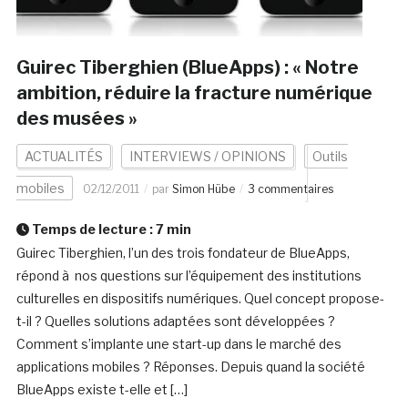
Guirec Tiberghien (BlueApps) : « Notre
ambition, réduire la fracture numérique
des musées »
ACTUALITÉS
INTERVIEWS / OPINIONS
Outils
mobiles
02/12/2011
par
Simon Hübe
3 commentaires
Temps de lecture :
7
min
Guirec Tiberghien, l’un des trois fondateur de BlueApps,
répond à nos questions sur l’équipement des institutions
culturelles en dispositifs numériques. Quel concept propose-
t-il ? Quelles solutions adaptées sont développées ?
Comment s’implante une start-up dans le marché des
applications mobiles ? Réponses. Depuis quand la société
BlueApps existe t-elle et […]