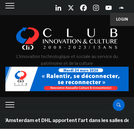
LOGIN
L'innovation technologique et sociale au service du
patrimoine et de la culture
dam et DHL apportent l’art dans les salles de classe de