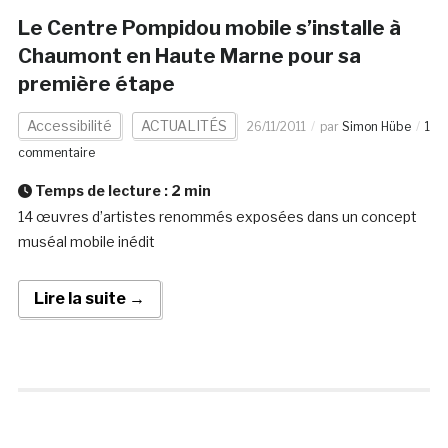
Le Centre Pompidou mobile s’installe à
Chaumont en Haute Marne pour sa
première étape
Accessibilité
ACTUALITÉS
26/11/2011
par
Simon Hübe
1
commentaire
Temps de lecture :
2
min
14 œuvres d’artistes renommés exposées dans un concept
muséal mobile inédit
Lire la suite →