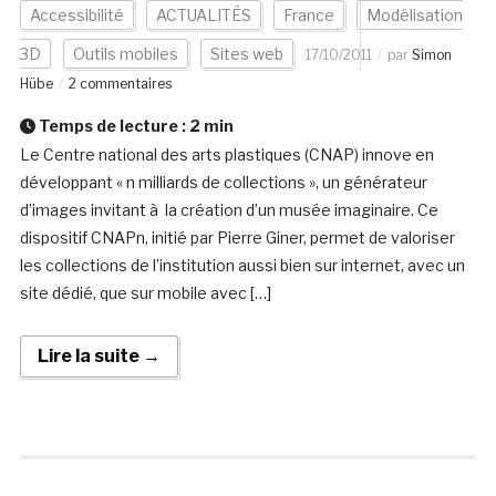
Accessibilité
ACTUALITÉS
France
Modélisation
3D
Outils mobiles
Sites web
17/10/2011
par
Simon
Hübe
2 commentaires
Temps de lecture :
2
min
Le Centre national des arts plastiques (CNAP) innove en
développant « n milliards de collections », un générateur
d’images invitant à la création d’un musée imaginaire. Ce
dispositif CNAPn, initié par Pierre Giner, permet de valoriser
les collections de l’institution aussi bien sur internet, avec un
site dédié, que sur mobile avec […]
Lire la suite →