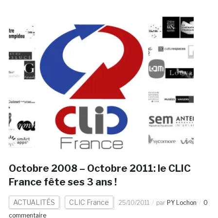
Octobre 2008 – Octobre 2011: le CLIC
France fête ses 3 ans !
ACTUALITÉS
CLIC France
25/10/2011
par
PY Lochon
0
commentaire