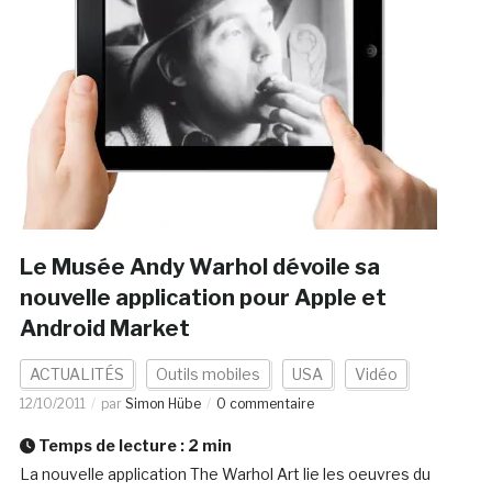
Le Musée Andy Warhol dévoile sa
nouvelle application pour Apple et
Android Market
ACTUALITÉS
Outils mobiles
USA
Vidéo
12/10/2011
par
Simon Hübe
0 commentaire
Temps de lecture :
2
min
La nouvelle application The Warhol Art lie les oeuvres du