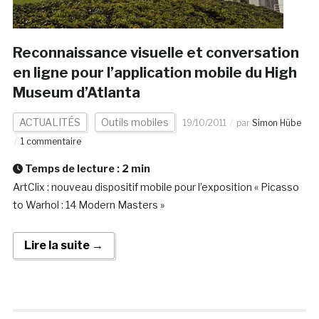
Reconnaissance visuelle et conversation
en ligne pour l’application mobile du High
Museum d’Atlanta
ACTUALITÉS
Outils mobiles
19/10/2011
par
Simon Hübe
1 commentaire
Temps de lecture :
2
min
ArtClix : nouveau dispositif mobile pour l’exposition « Picasso
to Warhol : 14 Modern Masters »
Lire la suite →