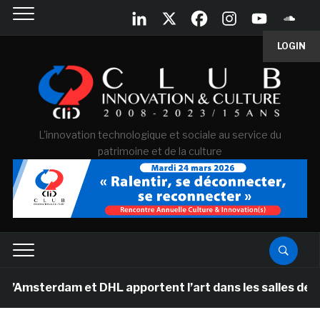
LOGIN
L'innovation technologique et sociale au service du
patrimoine et de la culture
dam et DHL apportent l’art dans les salles de classe de