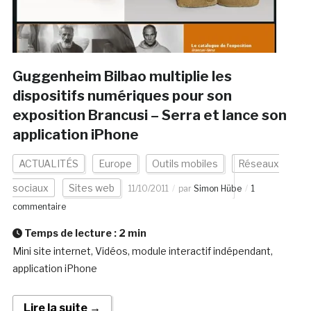
Guggenheim Bilbao multiplie les
dispositifs numériques pour son
exposition Brancusi – Serra et lance son
application iPhone
ACTUALITÉS
Europe
Outils mobiles
Réseaux
sociaux
Sites web
11/10/2011
par
Simon Hübe
1
commentaire
Temps de lecture :
2
min
Mini site internet, Vidéos, module interactif indépendant,
application iPhone
Lire la suite →