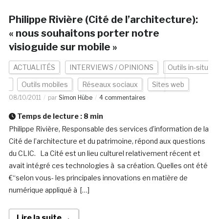
Philippe Rivière (Cité de l’architecture):
« nous souhaitons porter notre
visioguide sur mobile »
ACTUALITÉS
INTERVIEWS / OPINIONS
Outils in-situ
Outils mobiles
Réseaux sociaux
Sites web
08/10/2011
par
Simon Hübe
4 commentaires
Temps de lecture :
8
min
Philippe Rivière, Responsable des services d’information de la
Cité de l’architecture et du patrimoine, répond aux questions
du CLIC. La Cité est un lieu culturel relativement récent et
avait intégré ces technologies à sa création. Quelles ont été
€“selon vous- les principales innovations en matière de
numérique appliqué à […]
Lire la suite →