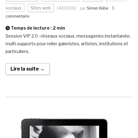
sociaux
Sites web
14/10/2011
par
Simon Hübe
1
commentaire
Temps de lecture :
2
min
Session VIP 2.0 : réseaux sociaux, messageries instantanée,
multi-supports pour relier galeristes, artistes, institutions et
particuliers.
Lire la suite →