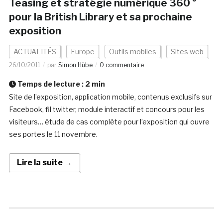
Teasing et stratégie numérique 360 °
pour la British Library et sa prochaine
exposition
ACTUALITÉS
Europe
Outils mobiles
Sites web
26/10/2011
par
Simon Hübe
0 commentaire
Temps de lecture :
2
min
Site de l’exposition, application mobile, contenus exclusifs sur
Facebook, fil twitter, module interactif et concours pour les
visiteurs… étude de cas complète pour l’exposition qui ouvre
ses portes le 11 novembre.
Lire la suite →