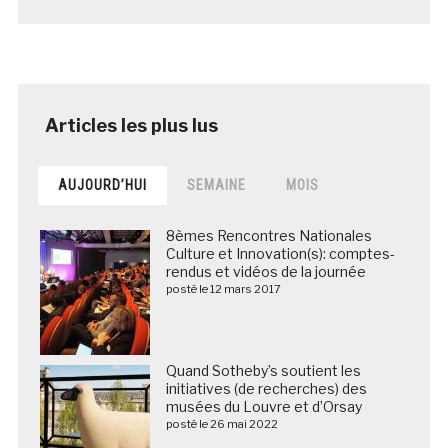
AUJOURD’HUI
SEMAINE
MOIS
8èmes Rencontres Nationales
Culture et Innovation(s): comptes-
rendus et vidéos de la journée
posté le 12 mars 2017
Quand Sotheby’s soutient les
initiatives (de recherches) des
musées du Louvre et d’Orsay
posté le 26 mai 2022