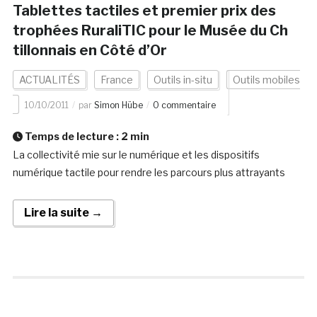
Tablettes tactiles et premier prix des
trophées RuraliTIC pour le Musée du Ch
tillonnais en Côté d’Or
ACTUALITÉS
France
Outils in-situ
Outils mobiles
10/10/2011
par
Simon Hübe
0 commentaire
Temps de lecture :
2
min
La collectivité mie sur le numérique et les dispositifs
numérique tactile pour rendre les parcours plus attrayants
Lire la suite →