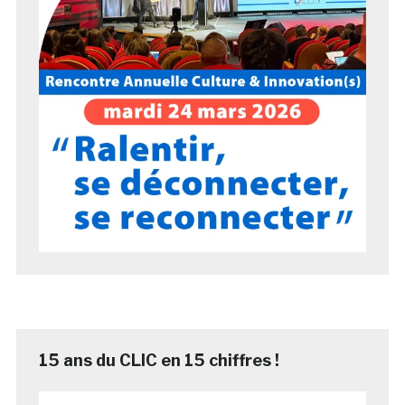
15 ans du CLIC en 15 chiffres !