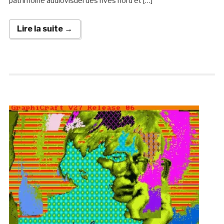
patrimoine audiovisuel des rives nord et […]
Lire la suite →