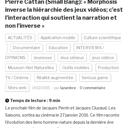
Pierre Cattan (Small Bang): « Morphosis
inverse la hiérarchie des jeux vidéos; c’est
l’interaction qui soutient la narration et
non l’inverse »
ACTUALITÉS
Application mobile
Culture scientifique
Documentaire
Education
INTERVIEWS /
OPINIONS
Jeunesse
Jeux sérieux
jeux vidéos
Museum Hist Naturelles
Outils mobiles
Production
TV / Cinéma
Réalité augmentée
Serious game
Sites web
14/12/2015
par
lazambre
0 commentaire
Temps de lecture :
9
min
Le prochain film de Jacques Perrin et Jacques Cluzaud, Les
Saisons, sortira au cinéma le 27 janvier 2016. Ce film raconte
l’évolution des liens homme-nature depuis la dernière ère