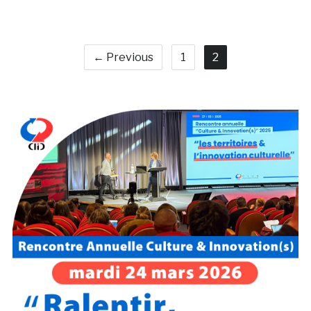
← Previous
1
2