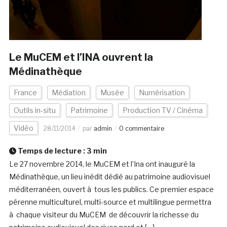
Le MuCEM et l’INA ouvrent la
Médinathèque
France
Médiation
Musée
Numérisation
Outils in-situ
Patrimoine
Production TV / Cinéma
Vidéo
28/11/2014
par
admin
0 commentaire
Temps de lecture :
3
min
Le 27 novembre 2014, le MuCEM et l’Ina ont inauguré la
Médinathèque, un lieu inédit dédié au patrimoine audiovisuel
méditerranéen, ouvert à tous les publics. Ce premier espace
pérenne multiculturel, multi-source et multilingue permettra
à chaque visiteur du MuCEM de découvrir la richesse du