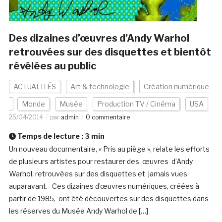
Des dizaines d’œuvres d’Andy Warhol
retrouvées sur des disquettes et bientôt
révélées au public
ACTUALITÉS
Art & technologie
Création numérique
Monde
Musée
Production TV / Cinéma
USA
25/04/2014
par
admin
0 commentaire
Temps de lecture :
3
min
Un nouveau documentaire, « Pris au piège », relate les efforts
de plusieurs artistes pour restaurer des œuvres d’Andy
Warhol, retrouvées sur des disquettes et jamais vues
auparavant. Ces dizaines d’œuvres numériques, créées à
partir de 1985, ont été découvertes sur des disquettes dans
les réserves du Musée Andy Warhol de […]