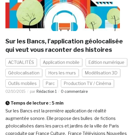
Sur les Bancs, l’application géolocalisée
qui veut vous raconter des histoires
ACTUALITÉS
Application mobile
Edition numérique
Géolocalisation
Hors les murs
Modélisation 3D
Outils mobiles
Parc
Production TV / Cinéma
02/10/2015
par
Rédaction 1
0 commentaire
Temps de lecture :
5
min
Sur les Bancs est la première application de réalité
augmentée sonore. Elle propose des bulles de fictions
géolocalisées dans les parcs et jardins de la ville de Paris
coproduite par France Culture, France Télévisions Nouvelles