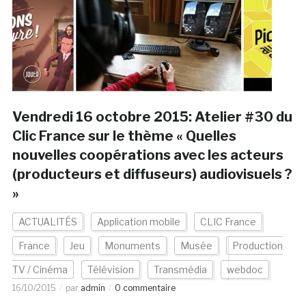
Vendredi 16 octobre 2015: Atelier #30 du
Clic France sur le thème « Quelles
nouvelles coopérations avec les acteurs
(producteurs et diffuseurs) audiovisuels ?
»
ACTUALITÉS
Application mobile
CLIC France
France
Jeu
Monuments
Musée
Production
TV / Cinéma
Télévision
Transmédia
webdoc
16/10/2015
par
admin
0 commentaire