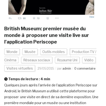
British Museum: premier musée du
monde à proposer une visite live sur
l’application Periscope
Monde
Musée
Outils mobiles
Production TV /
Cinéma
Réseaux sociaux
Royaume Uni
Vidéo
Visites virtuelles
29/05/2015
par
admin
0 commentaire
Temps de lecture :
4
min
Quelques jours après l’arrivée de l’application Periscope sur
Android, le British Museum a utilisé cette plateforme pour
proposer une visite en direct de sa dernière exposition. Une
première mondiale pour un musée ou une institution