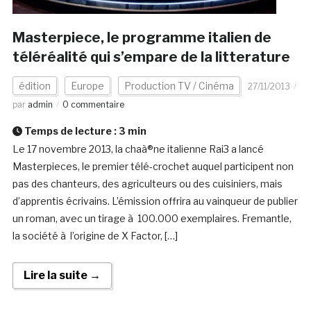
Masterpiece, le programme italien de
téléréalité qui s’empare de la litterature
édition
Europe
Production TV / Cinéma
27/11/2013
par
admin
0 commentaire
Temps de lecture :
3
min
Le 17 novembre 2013, la chaà®ne italienne Rai3 a lancé
Masterpieces, le premier télé-crochet auquel participent non
pas des chanteurs, des agriculteurs ou des cuisiniers, mais
d’apprentis écrivains. L’émission offrira au vainqueur de publier
un roman, avec un tirage à 100.000 exemplaires. Fremantle,
la société à l’origine de X Factor, […]
Lire la suite →