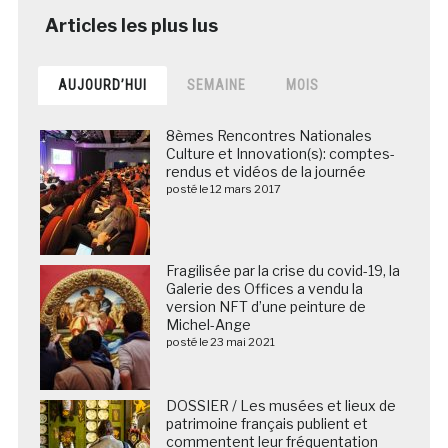
AUJOURD’HUI
SEMAINE
MOIS
8èmes Rencontres Nationales
Culture et Innovation(s): comptes-
rendus et vidéos de la journée
posté le 12 mars 2017
Fragilisée par la crise du covid-19, la
Galerie des Offices a vendu la
version NFT d’une peinture de
Michel-Ange
posté le 23 mai 2021
DOSSIER / Les musées et lieux de
patrimoine français publient et
commentent leur fréquentation