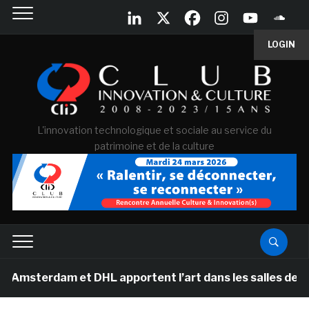
LOGIN
L'innovation technologique et sociale au service du
patrimoine et de la culture
m et DHL apportent l’art dans les salles de classe des