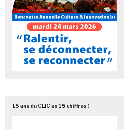
15 ans du CLIC en 15 chiffres !