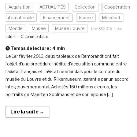
Acquisition
ACTUALITÉS
Collection
Coopération
internationale
Financement
France
Mécénat
Monde
Musée
Musée Louvre
05/02/2016
par
admin
0 commentaire
Temps de lecture :
4
min
Le 1er février 2016, deux tableaux de Rembrandt ont fait
l’objet d’une procédure inédite d’acquisition commune entre
l’à‰tat français et l’à‰tat néerlandais pour le compte du
musée du Louvre et du Rijksmuseum, garantie par un accord
intergouvernemental. Achetés 160 millions d’euros, les
portraits de Maerten Soolmans et de son épouse […]
Lire la suite →