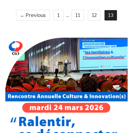
← Previous
1
…
11
12
13