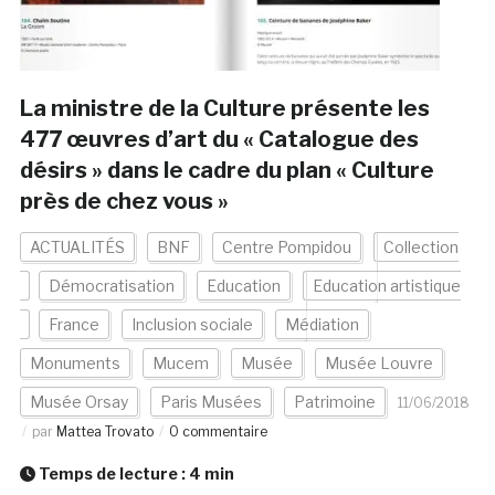
La ministre de la Culture présente les
477 œuvres d’art du « Catalogue des
désirs » dans le cadre du plan « Culture
près de chez vous »
ACTUALITÉS
BNF
Centre Pompidou
Collection
Démocratisation
Education
Education artistique
France
Inclusion sociale
Médiation
Monuments
Mucem
Musée
Musée Louvre
Musée Orsay
Paris Musées
Patrimoine
11/06/2018
par
Mattea Trovato
0 commentaire
Temps de lecture :
4
min