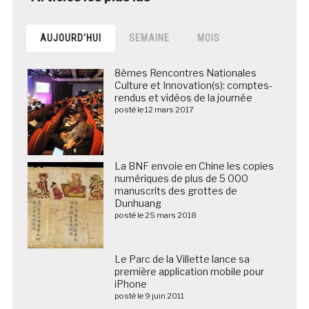
AUJOURD’HUI
SEMAINE
MOIS
8èmes Rencontres Nationales
Culture et Innovation(s): comptes-
rendus et vidéos de la journée
posté le 12 mars 2017
La BNF envoie en Chine les copies
numériques de plus de 5 000
manuscrits des grottes de
Dunhuang
posté le 25 mars 2018
Le Parc de la Villette lance sa
première application mobile pour
iPhone
posté le 9 juin 2011