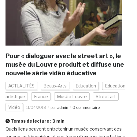
Pour « dialoguer avec le street art », le
musée du Louvre produit et diffuse une
nouvelle série vidéo éducative
ACTUALITÉS
Beaux-Arts
Education
Education
artistique
France
Musée Louvre
Street art
Vidéo
11/04/2018
par
admin
0 commentaire
Temps de lecture :
3
min
Quels liens peuvent entretenir un musée conservant des
œuvres patrimoniales et une forme d’expression artistique