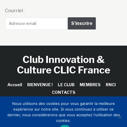
Courriel :
Club Innovation &
Culture CLIC France
Accueil
BIENVENUE !
LE CLUB
MEMBRES
RNCI
CONTACTS
Nous utilisons des cookies pour vous garantir la meilleure
expérience sur notre site. Si vous continuez à utiliser ce
dernier, nous considérerons que vous acceptez l'utilisation des
Copyright © 2026 Club Innovation & Culture CLIC France /
cookies.
Sinapses Conseils