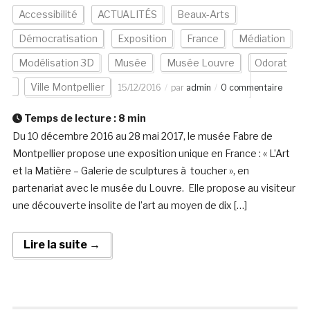
Accessibilité
ACTUALITÉS
Beaux-Arts
Démocratisation
Exposition
France
Médiation
Modélisation 3D
Musée
Musée Louvre
Odorat
Ville Montpellier
15/12/2016
par
admin
0 commentaire
Temps de lecture :
8
min
Du 10 décembre 2016 au 28 mai 2017, le musée Fabre de
Montpellier propose une exposition unique en France : « L’Art
et la Matière – Galerie de sculptures à toucher », en
partenariat avec le musée du Louvre. Elle propose au visiteur
une découverte insolite de l’art au moyen de dix […]
Lire la suite →