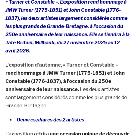
«
Turner et Constable ».
L’exposition rend hommage à
JMW Turner (1775-1851) et John Constable (1776-
1837), les deux artistes largement considérés comme
les plus grands de Grande-Bretagne, à l’occasion du
250e anniversaire de leur naissance. Elle se tiendra à la
Tate Britain, Millbank, du 27 novembre 2025 au 12
avril 2026.
L’
exposition d’automne, « Turner et Constable »
rend hommage à JMW Turner (1775-1851) et John
Constable (1776-1837), à l’occasion du 250e
anniversaire de leur naissance.
Les deux artistes
sont largement considérés comme les plus grands de
Grande-Bretagne.
Oeuvres phares des 2 artistes
L’exposition offrira
une occasion unique de découvrir