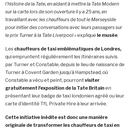
l’histoire de la Tate, en aidant à mettre la Tate Modern
sur la carte lors de son ouverture il y a 25 ans, en
travaillant avec les chauffeurs de tout le Merseyside
pour initier des conversations avec leurs passagers sur
le prix Turner à la Tate Liverpool »
explique
le musée
.
Les
chauffeurs de taxi emblématiques de Londres,
qui empruntent régulièrement les itinéraires suivis
par Turner et Constable, depuis le lieu de naissance de
Turner à Covent Garden jusqu’à Hampstead, où
Constable a vécu et peint, pourront
visiter
gratuitement l’exposition de la Tate Britain
en
présentant leur badge de taxi londonien agréé ou leur
carte d’identité TfL Private Hire à leur arrivée.
Cette initiative inédite est donc une manière
originale de transformer les chauffeurs de taxi en