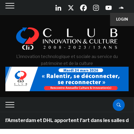
LOGIN
L'innovation technologique et sociale au service du
patrimoine et de la culture
erdam et DHL apportent l’art dans les salles de classe