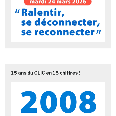
15 ans du CLIC en 15 chiffres !