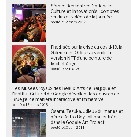
8èmes Rencontres Nationales
Culture et Innovation(s): comptes-
rendus et vidéos de la journée
posté le 12 mars 2017
Fragilisée par la crise du covid-19, la
Galerie des Offices a vendu la
version NFT d’une peinture de
Michel-Ange
posté le 23 mai 2021
Les Musées royaux des Beaux-Arts de Belgique et
l’Institut Culturel de Google dévoilent les oeuvres de
Bruegel de manière interactive et immersive
posté le 15 mars 2016
Osamu Tezuka, « dieu » du manga et
père d’Astro Boy, fait son entrée
dans le Google Art Project
posté le 10 avril 2014