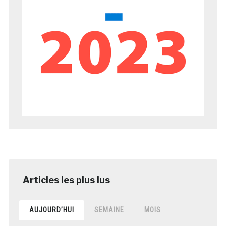
AUJOURD’HUI
SEMAINE
MOIS