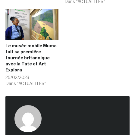
Dans "ACTUALITÉS"
Le musée mobile Mumo
fait sa première
tournée britannique
avec la Tate et Art
Explora
25/02/2023
Dans "ACTUALITÉS"