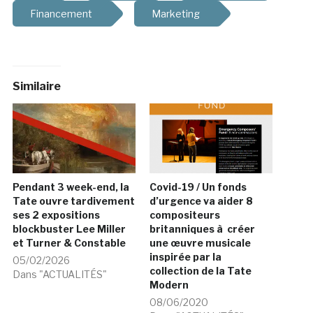
Financement
Marketing
Similaire
Pendant 3 week-end, la
Covid-19 / Un fonds
Tate ouvre tardivement
d’urgence va aider 8
ses 2 expositions
compositeurs
blockbuster Lee Miller
britanniques à créer
et Turner & Constable
une œuvre musicale
inspirée par la
05/02/2026
collection de la Tate
Dans "ACTUALITÉS"
Modern
08/06/2020