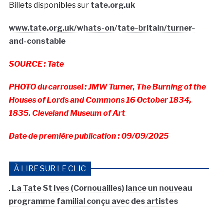
Billets disponibles sur
tate.org.uk
www.tate.org.uk/whats-on/tate-britain/turner-
and-constable
SOURCE : Tate
PHOTO du carrousel : JMW Turner, The Burning of the
Houses of Lords and Commons 16 October 1834,
1835. Cleveland Museum of Art
Date de première publication : 09/09/2025
À LIRE SUR LE CLIC
.
La Tate St Ives (Cornouailles) lance un nouveau
programme familial conçu avec des artistes