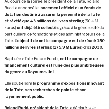
Au cours de la soirée, le président de la Tate, Roland
Rudd, a annoncé le
lancement officiel d’un fonds de
dotation destiné à assurer la pérennité de la Tate
et révélé que 43 millions de livres sterling
(50,4 M
Euros)
ont déjà été collectés
grâce à la générosité de
particuliers, de fondations et des administrateurs de la
Tate.
L’objectif de cette campagne est de réunir 150
millions de livres sterling (175,9 M Euros) d’ici 2030.
Baptisée « Tate Future Fund »,
cette campagne de
financement culturel est l’une des plus ambitieuses
du genre au Royaume-Uni
.
Elle soutiendra le
programme d’expositions innovant
de la Tate, ses recherches de pointe et son
rayonnement public
.
Roland Rudd, président de la Tate
, a déclaré :
« Je