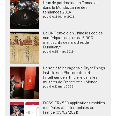
lieux de patrimoine en France et
dans le Monde: cahier des
tendances 2014
posté le 13 février 2015
La BNF envoie en Chine les copies
numériques de plus de 5 000
manuscrits des grottes de
Dunhuang
posté le 25 mars 2018
La société hexagonale BryanThings
installe son Photomaton et
l’intelligence artificielle dans les
musées de France et du Monde
posté le 21 mars 2025
DOSSIER / 530 applications mobiles
muséales et patrimoniales en
France (09/02/2021)