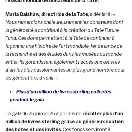
réseau mondial de donateurs de la Tate.
Maria Balshaw, directrice de la Tate
, a déclaré :
«
Nous remercions chaleureusement les donateurs dont
la générosité a contribué à la création du Tate Future
Fund. Ces dons permettent à la Tate de continuer à
façonner une histoire de l’art mondiale, fer de lance de
la recherche et des études dans les musées du monde
entier. Ils garantissent également l’accès aux œuvres
d’art les plus passionnantes au plus grand nombre pour
les générations à venir. »
Plus d’un million de livres sterling collectés
pendant le gala
Le gala du 25 juin 2025 a permis de
récolter plus d’un
million de livres sterling grâce au généreux soutien
des hôtes et des invités
. Ces fonds serviront à