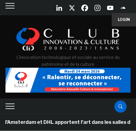
LOGIN
L'innovation technologique et sociale au service du
patrimoine et de la culture
rdam et DHL apportent l’art dans les salles de classe 