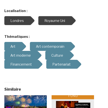
Localisation :
Londres
Royaume Uni
Thématiques :
Art
Art contemporain
Art moderne
Culture
Financement
Partenariat
Similaire