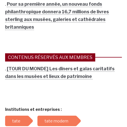
.
Pour sa première année, un nouveau fonds
philanthropique donnera 16,7 millions de livres
sterling aux musées, galeries et cathédrales
britanniques
CONTENUS RÉSERVÉS AUX MEMBRES
.
[TOUR DU MONDE] Les dîners et galas caritatifs
dans les musées et lieux de patrimoine
Institutions et entreprises :
tate
tate modern