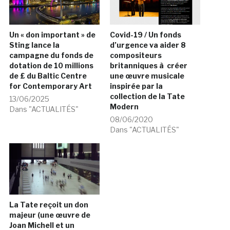
Un « don important » de
Covid-19 / Un fonds
Sting lance la
d’urgence va aider 8
campagne du fonds de
compositeurs
dotation de 10 millions
britanniques à créer
de £ du Baltic Centre
une œuvre musicale
for Contemporary Art
inspirée par la
collection de la Tate
13/06/2025
Modern
Dans "ACTUALITÉS"
08/06/2020
Dans "ACTUALITÉS"
La Tate reçoit un don
majeur (une œuvre de
Joan Michell et un