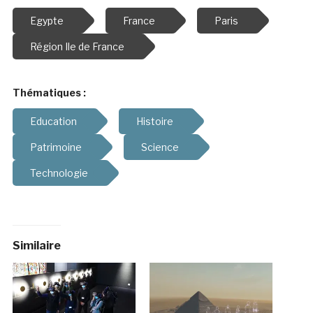
Egypte
France
Paris
Région Ile de France
Thématiques :
Education
Histoire
Patrimoine
Science
Technologie
Similaire