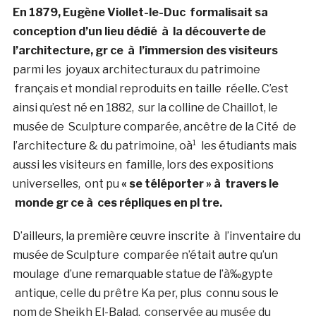
En 1879, Eugène Viollet-le-Duc formalisait sa
conception d’un lieu dédié
à la découverte de
l’architecture, gr ce à l’immersion des visiteurs
parmi les joyaux architecturaux du patrimoine
français et mondial reproduits en taille réelle. C’est
ainsi qu’est né en 1882, sur la colline de Chaillot, le
musée de Sculpture comparée, ancêtre de la Cité de
l’architecture & du patrimoine, oà¹ les étudiants mais
aussi les visiteurs en famille, lors des expositions
universelles, ont pu
« se téléporter » à travers le
monde gr ce à ces répliques en pl tre.
D’ailleurs, la première œuvre inscrite à l’inventaire du
musée de Sculpture comparée n’était autre qu’un
moulage d’une remarquable statue de l’à‰gypte
antique, celle du prêtre Ka per, plus connu sous le
nom de Sheikh El-Balad, conservée au musée du