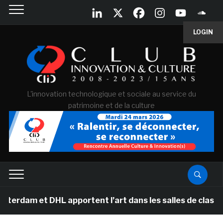
LOGIN
L'innovation technologique et sociale au service du
patrimoine et de la culture
t DHL apportent l’art dans les salles de classe des éc