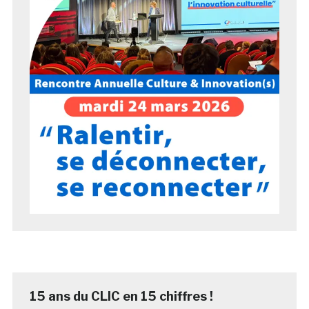
15 ans du CLIC en 15 chiffres !