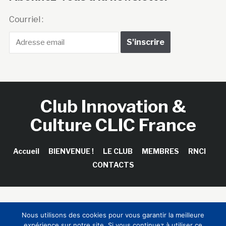
Courriel :
Club Innovation &
Culture CLIC France
Accueil
BIENVENUE !
LE CLUB
MEMBRES
RNCI
CONTACTS
Copyright © 2026 Club Innovation & Culture CLIC France /
Nous utilisons des cookies pour vous garantir la meilleure
Sinapses Conseils
expérience sur notre site. Si vous continuez à utiliser ce