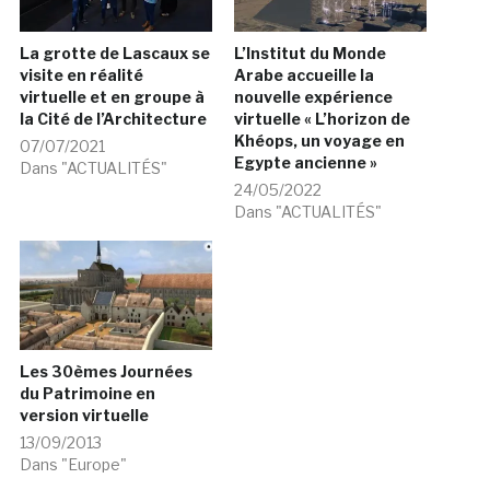
La grotte de Lascaux se
L’Institut du Monde
visite en réalité
Arabe accueille la
virtuelle et en groupe à
nouvelle expérience
la Cité de l’Architecture
virtuelle « L’horizon de
Khéops, un voyage en
07/07/2021
Egypte ancienne »
Dans "ACTUALITÉS"
24/05/2022
Dans "ACTUALITÉS"
Les 30èmes Journées
du Patrimoine en
version virtuelle
13/09/2013
Dans "Europe"