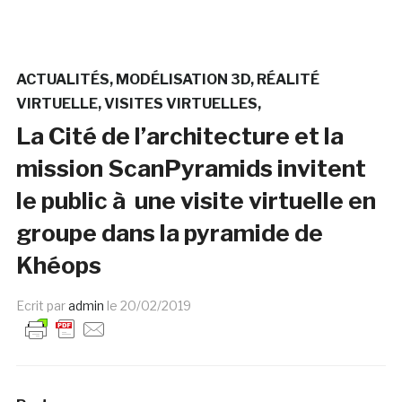
ACTUALITÉS
MODÉLISATION 3D
RÉALITÉ
VIRTUELLE
VISITES VIRTUELLES
La Cité de l’architecture et la
mission ScanPyramids invitent
le public à une visite virtuelle en
groupe dans la pyramide de
Khéops
Ecrit par
admin
le
20/02/2019