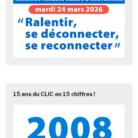
15 ans du CLIC en 15 chiffres !