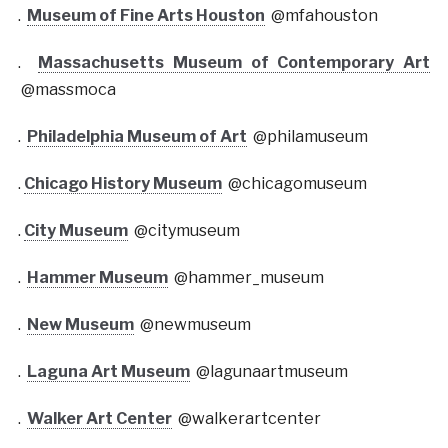
.
Museum of Fine Arts Houston
@mfahouston
.
Massachusetts Museum of Contemporary Art
@massmoca
.
Philadelphia Museum of Art
@philamuseum
.
Chicago History Museum
@chicagomuseum
.
City Museum
@citymuseum
.
Hammer Museum
@hammer_museum
.
New Museum
@newmuseum
.
Laguna Art Museum
@lagunaartmuseum
.
Walker Art Center
@walkerartcenter