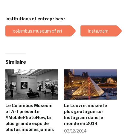
Institutions et entreprises :
columbus museum of art
Instagram
Similaire
Le Columbus Museum
Le Louvre, musée le
of Art présente
plus géotagué sur
#MobilePhotoNow, la
Instagram dans le
plus grande expo de
monde en 2014
photos mobiles jamais
03/12/2014