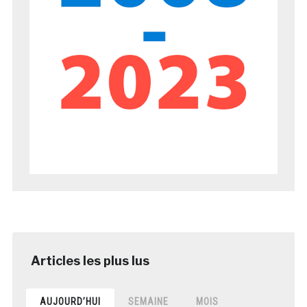
AUJOURD’HUI
SEMAINE
MOIS