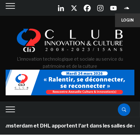
LOGIN
L'innovation technologique et sociale au service du
patrimoine et de la culture
et DHL apportent l’art dans les salles de classe des é