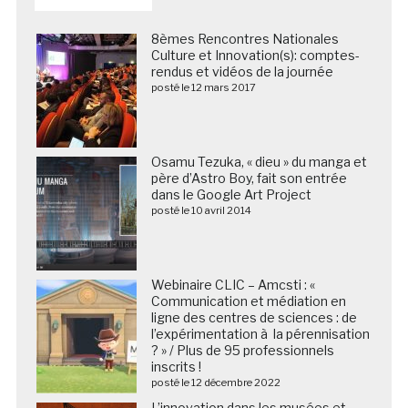
8èmes Rencontres Nationales
Culture et Innovation(s): comptes-
rendus et vidéos de la journée
posté le 12 mars 2017
Osamu Tezuka, « dieu » du manga et
père d’Astro Boy, fait son entrée
dans le Google Art Project
posté le 10 avril 2014
Webinaire CLIC – Amcsti : «
Communication et médiation en
ligne des centres de sciences : de
l’expérimentation à la pérennisation
? » / Plus de 95 professionnels
inscrits !
posté le 12 décembre 2022
L’innovation dans les musées et