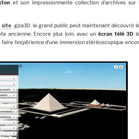
ston
et son impressionnante collection d’archives sur 
e
site
giza3D le grand public peut maintenant découvrir l
pte ancienne. Encore plus loin, avec un
écran télé 3D
l
t faire l’expérience d’une immersion stéréoscopique enco