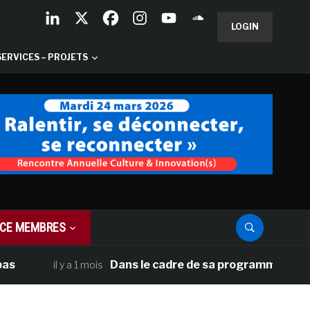
LOGIN
SERVICES – PROJETS
CE MEMBRES
Dans le cadre de sa programmation américaine
il y a 1 mois