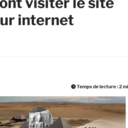
nt visiter le site
ur internet
Temps de lecture :
2
m