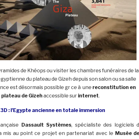
ramides de Khéops ou visiter les chambres funéraires de la
yptienne du plateau de Gizeh depuis son salon ou sa salle
ence est désormais possible gr ce à une
reconstitution en
 plateau de Gizeh
accessible sur
internet
.
3D : l’Egypte ancienne en totale immersion
française
Dassault Systèmes
, spécialiste des logiciels 
a mis au point ce projet en partenariat avec le
Musée d