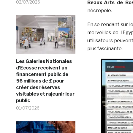
02/07/2026
Beaux-Arts de Bo
nécropole.
En se rendant sur l
merveilles de l’Egy
utilisateurs peuven
plus fascinante.
Les Galeries Nationales
d’Ecosse recoivent un
financement public de
56 millions de £ pour
créer des réserves
visitables et rajeunir leur
public
01/07/2026