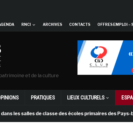
AGENDA
RNCI
ARCHIVES
CONTACTS
OFFRES EMPLOI – 
patrimoine et de la culture
OPINIONS
PRATIQUES
LIEUX CULTURELS
ESPA
salles de classe des écoles primaires des Pays-bas