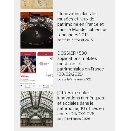
L’innovation dans les
musées et lieux de
patrimoine en France et
dans le Monde: cahier des
tendances 2014
posté le 13 février 2015
DOSSIER / 530
applications mobiles
muséales et
patrimoniales en France
(09/02/2021)
posté le 9 février 2021
[Offres d’emplois
innovations numériques
et sociales dans le
patrimoine] 10 offres en
cours (04/03/2026)
posté le 4 mars 2026