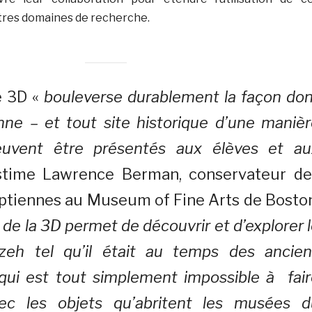
tres domaines de recherche.
e 3D «
bouleverse durablement la façon don
nne – et tout site historique d’une maniè
euvent être présentés aux élèves et au
stime Lawrence Berman, conservateur de
ptiennes au Museum of Fine Arts de Boston
 de la 3D permet de découvrir et d’explorer 
zeh tel qu’il était au temps des ancien
qui est tout simplement impossible à fair
vec les objets qu’abritent les musées d