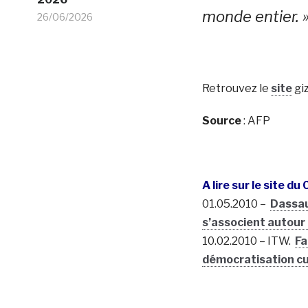
monde entier. 
26/06/2026
Retrouvez le
site
gi
Source
: AFP
A lire sur le site du
01.05.2010 –
Dassau
s’associent autour
10.02.2010 – ITW.
Fa
démocratisation cul