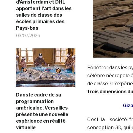
d’Amsterdam et DHL
apportent l’art dans les
salles de classe des
écoles primaires des
Pays-bas
03/07/2026
Pénétrer dans les py
célèbre nécropole ég
de classe ? L’expéri
trois dimensions du
Dans le cadre de sa
programmation
Giza
américaine, Versailles
présente une nouvelle
C’est la société 
expérience en réalité
virtuelle
conception 3D, qui 