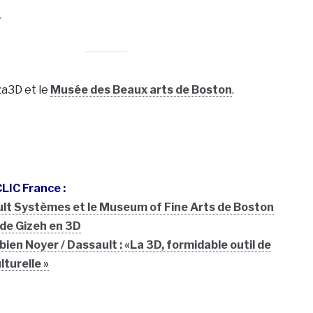
»
za3D et le
Musée des Beaux arts de Boston
.
 CLIC France :
lt Systèmes et le Museum of Fine Arts de Boston
 de Gizeh en 3D
bien Noyer / Dassault : «La 3D, formidable outil de
turelle »