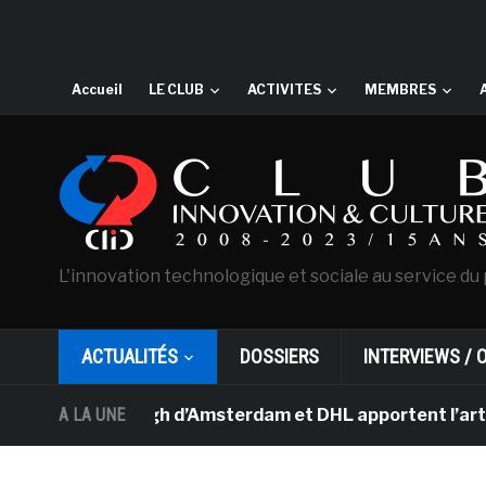
Accueil
LE CLUB
ACTIVITES
MEMBRES
L'innovation technologique et sociale au service du 
ACTUALITÉS
DOSSIERS
INTERVIEWS / 
 Van Gogh d’Amsterdam et DHL apportent l’art dans les 
A LA UNE