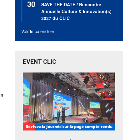
30
en
SAVE THE DATE / Rencontre
avant
Annuelle Culture & Innovation(s)
2027 du CLIC
Voir le calendrier
EVENT CLIC
in