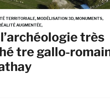
TÉ TERRITORIALE
MODÉLISATION 3D
MONUMENTS
RÉALITÉ AUGMENTÉE
l’archéologie très
hé tre gallo-romai
athay