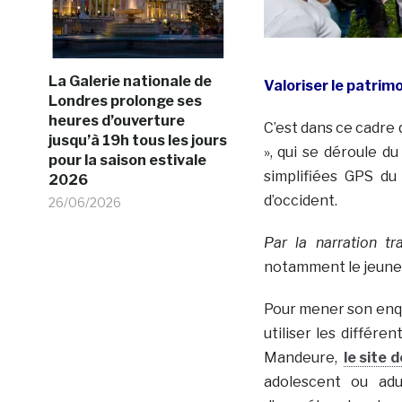
La Galerie nationale de
Valoriser le patrim
Londres prolonge ses
heures d’ouverture
C’est dans ce cadre 
jusqu’à 19h tous les jours
», qui se déroule d
pour la saison estivale
simplifiées GPS du
2026
d’occident.
26/06/2026
Par la narration t
notamment le jeune 
Pour mener son enqu
utiliser les différe
Mandeure,
le site 
adolescent ou adu