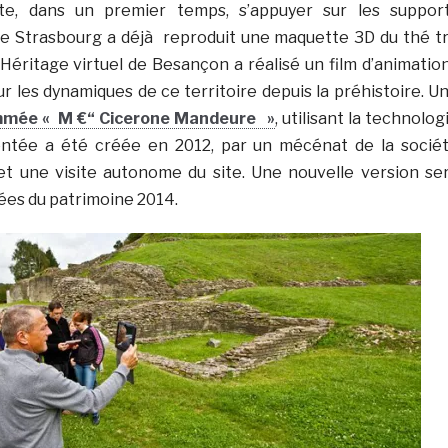
e, dans un premier temps, s’appuyer sur les suppor
de Strasbourg a déjà reproduit une maquette 3D du thé t
 Héritage virtuel de Besançon a réalisé un film d’animatio
ur les dynamiques de ce territoire depuis la préhistoire. U
ommée « M €“ Cicerone Mandeure »
, utilisant la technolog
entée a été créée en 2012, par un mécénat de la socié
et une visite autonome du site. Une nouvelle version se
nées du patrimoine 2014.