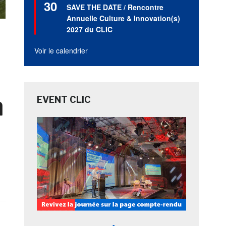
30
en
SAVE THE DATE / Rencontre
avant
Annuelle Culture & Innovation(s)
2027 du CLIC
Voir le calendrier
n
EVENT CLIC