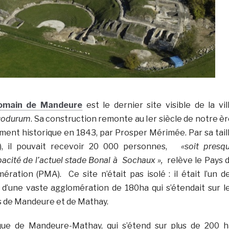
romain de Mandeure
est le dernier site visible de la vil
odurum
. Sa construction remonte au Ier siècle de notre èr
ument historique en 1843, par Prosper Mérimée. Par sa tail
), il pouvait recevoir 20 000 personnes,
«soit presq
apacité de l’actuel stade Bonal à Sochaux »,
relève le Pays 
ration (PMA). Ce site n’était pas isolé : il était l’un d
d’une vaste agglomération de 180ha qui s’étendait sur l
 de Mandeure et de Mathay.
que de Mandeure-Mathay, qui s’étend sur plus de 200 h