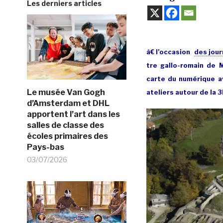
Les derniers articles
à€ l’occasion
des jour
tre gallo-romain de 
carte du numérique a
Le musée Van Gogh
ateliers autour de la 3
d’Amsterdam et DHL
apportent l’art dans les
salles de classe des
écoles primaires des
Pays-bas
03/07/2026