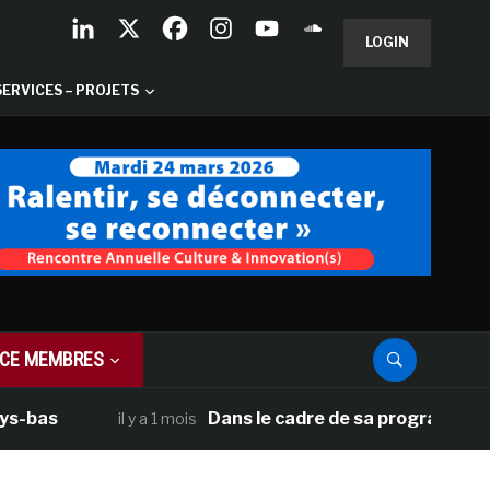
LOGIN
SERVICES – PROJETS
CE MEMBRES
Dans le cadre de sa programmation américai
il y a 1 mois