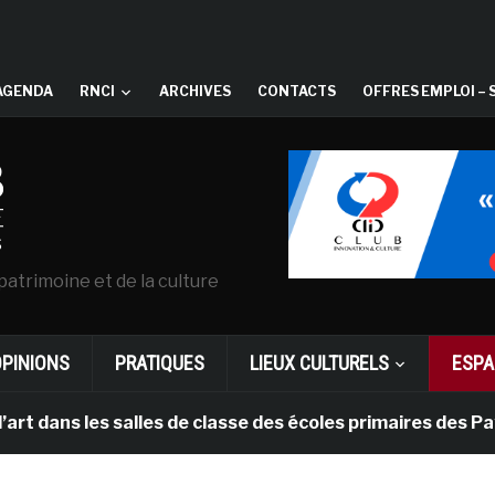
AGENDA
RNCI
ARCHIVES
CONTACTS
OFFRES EMPLOI – 
patrimoine et de la culture
OPINIONS
PRATIQUES
LIEUX CULTURELS
ESPA
s salles de classe des écoles primaires des Pays-bas