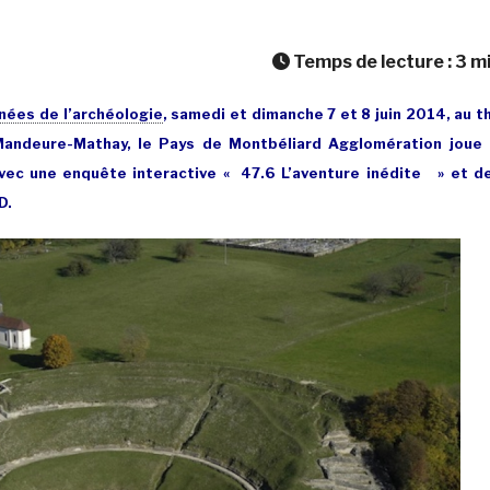
Temps de lecture :
3
m
nées de l’archéologie
, samedi et dimanche 7 et 8 juin 2014, au t
Mandeure-Mathay, le Pays de Montbéliard Agglomération joue 
vec une enquête interactive « 47.6 L’aventure inédite » et d
D.