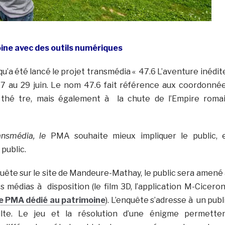
oine avec des outils numériques
qu’a été lancé le projet transmédia « 47.6 L’aventure inédi
u 7 au 29 juin. Le nom 47.6 fait référence aux coordonné
 thé tre, mais également à la chute de l’Empire roma
ransmédia, le
PMA souhaite mieux impliquer le public, 
public.
ête sur le site de Mandeure-Mathay, le public sera amené
nts médias à disposition (le film 3D, l’application M-Cicero
de PMA dédié au patrimoine
). L’enquête s’adresse à un publ
lte. Le jeu et la résolution d’une énigme permette