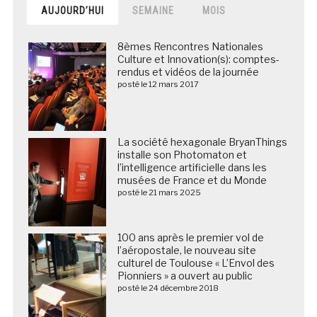
AUJOURD’HUI
SEMAINE
MOIS
8èmes Rencontres Nationales
Culture et Innovation(s): comptes-
rendus et vidéos de la journée
posté le 12 mars 2017
La société hexagonale BryanThings
installe son Photomaton et
l’intelligence artificielle dans les
musées de France et du Monde
posté le 21 mars 2025
100 ans après le premier vol de
l’aéropostale, le nouveau site
culturel de Toulouse « L’Envol des
Pionniers » a ouvert au public
posté le 24 décembre 2018