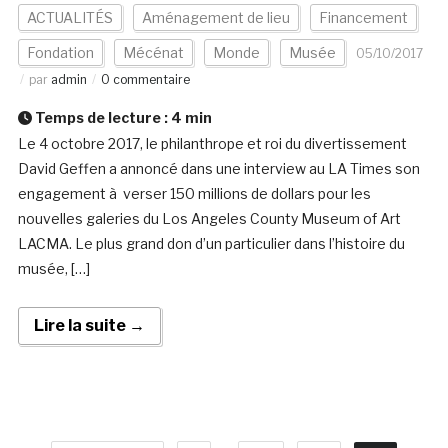
ACTUALITÉS
Aménagement de lieu
Financement
Fondation
Mécénat
Monde
Musée
05/10/2017
par
admin
0 commentaire
Temps de lecture :
4
min
Le 4 octobre 2017, le philanthrope et roi du divertissement
David Geffen a annoncé dans une interview au LA Times son
engagement à verser 150 millions de dollars pour les
nouvelles galeries du Los Angeles County Museum of Art
LACMA. Le plus grand don d’un particulier dans l’histoire du
musée, […]
Lire la suite →