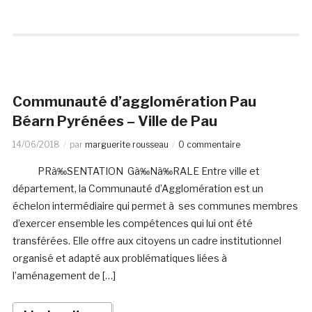
Communauté d’agglomération Pau
Béarn Pyrénées – Ville de Pau
14/06/2018
par
marguerite rousseau
0 commentaire
PRà‰SENTATION Gà‰Nà‰RALE Entre ville et
département, la Communauté d’Agglomération est un
échelon intermédiaire qui permet à ses communes membres
d’exercer ensemble les compétences qui lui ont été
transférées. Elle offre aux citoyens un cadre institutionnel
organisé et adapté aux problématiques liées à
l’aménagement de […]