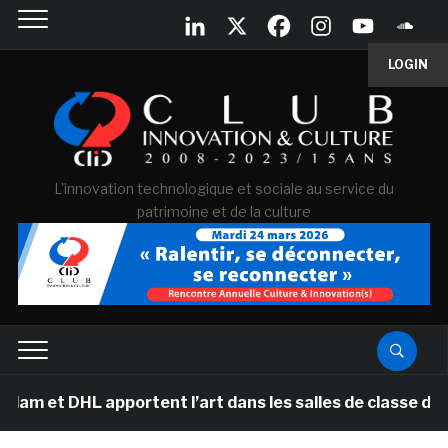
LOGIN
L'innovation technologique et sociale au service du
patrimoine et de la culture
 DHL apportent l’art dans les salles de classe des écol