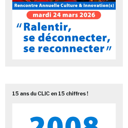
15 ans du CLIC en 15 chiffres !