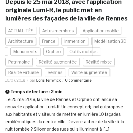
Depuis le 25 mai 2018, avec l’application
originale Lumi-R, le public met en
lumières des façades de la ville de Rennes
ACTUALITÉS
Actus membres
Application mobile
Architecture
France
Immersion
Modélisation 3D
Monuments
Orpheo
Outils mobiles
Patrimoine
Réalité augmentée
Réalité mixte
Réalité virtuelle
Rennes
Visite augmentée
10/07/2018
par
Loris Ternynck
0 commentaire
Temps de lecture :
2
min
Le 25 mai 2018, la ville de Rennes et Orpheo ont lancé sa
nouvelle application Lumi-R. Un concept original qui propose
aux habitants et visiteurs de mettre en lumière 10 façades
emblématiques du centre-ville. Devenir acteur de la ville à la
nuit tombée ? Sillonner des rues qui s’illuminent à […]