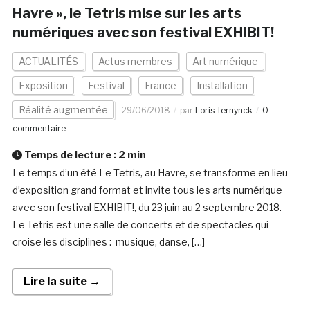
Havre », le Tetris mise sur les arts
numériques avec son festival EXHIBIT!
ACTUALITÉS
Actus membres
Art numérique
Exposition
Festival
France
Installation
Réalité augmentée
29/06/2018
par
Loris Ternynck
0
commentaire
Temps de lecture :
2
min
Le temps d’un été Le Tetris, au Havre, se transforme en lieu
d’exposition grand format et invite tous les arts numérique
avec son festival EXHIBIT!, du 23 juin au 2 septembre 2018.
Le Tetris est une salle de concerts et de spectacles qui
croise les disciplines : musique, danse, […]
Lire la suite →