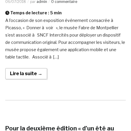
06/07/2018
par
admin
0 commentaire
Temps de lecture :
5
min
A l’occasion de son exposition événement consacrée à
Picasso, « Donner à voir », le musée Fabre de Montpellier
s’est associé à SNCF Intercités pour déployer un dispositif
de communication original. Pour accompagner les visiteurs, le
musée propose également une application mobile et une
table tactile. Associé à […]
Lire la suite →
Pour la deuxième édition « d’un été au