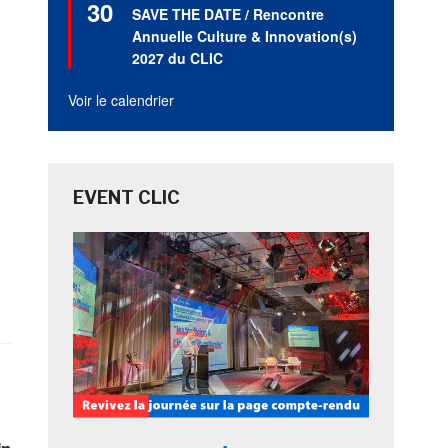
30
en
SAVE THE DATE / Rencontre
avant
Annuelle Culture & Innovation(s)
2027 du CLIC
Voir le calendrier
EVENT CLIC