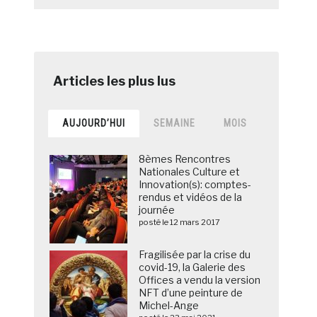
AUJOURD’HUI
SEMAINE
MOIS
8èmes Rencontres
Nationales Culture et
Innovation(s): comptes-
rendus et vidéos de la
journée
posté le 12 mars 2017
Fragilisée par la crise du
covid-19, la Galerie des
Offices a vendu la version
NFT d’une peinture de
Michel-Ange