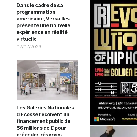
Dans le cadre de sa
programmation
américaine, Versailles
présente une nouvelle
expérience en réalité
virtuelle
02/07/2026
Les Galeries Nationales
d’Ecosse recoivent un
financement public de
56 millions de £ pour
créer des réserves