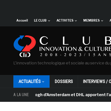
Accueil
LE CLUB
ACTIVITES
MEMBRES
L'innovation technologique et sociale au service du 
ACTUALITÉS
DOSSIERS
INTERVIEWS / 
e Van Gogh d’Amsterdam et DHL apportent l’art dans les 
A LA UNE