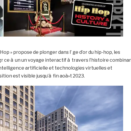
 Hop » propose de plonger dans l’ ge d’or du hip-hop, les
 ce à un un voyage interactif à travers l’histoire combina
ntelligence artificielle et technologies virtuelles et
tion est visible jusqu’à fin aoà»t 2023.