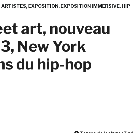
ARTISTES
EXPOSITION
EXPOSITION IMMERSIVE
HIP
eet art, nouveau
3, New York
ns du hip-hop