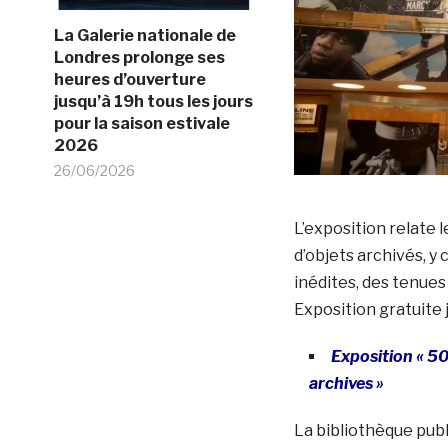
La Galerie nationale de
Londres prolonge ses
heures d’ouverture
jusqu’à 19h tous les jours
pour la saison estivale
2026
26/06/2026
L’exposition relate 
d’objets archivés, y
inédites, des tenue
Exposition gratuite 
Exposition « 50
archives »
La bibliothèque publ