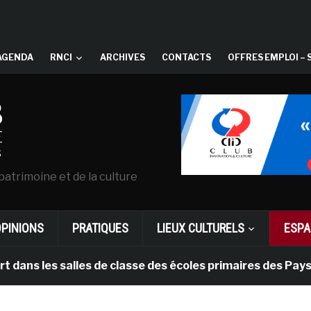
AGENDA
RNCI
ARCHIVES
CONTACTS
OFFRES EMPLOI – 
patrimoine et de la culture
OPINIONS
PRATIQUES
LIEUX CULTURELS
ESPA
salles de classe des écoles primaires des Pays-bas