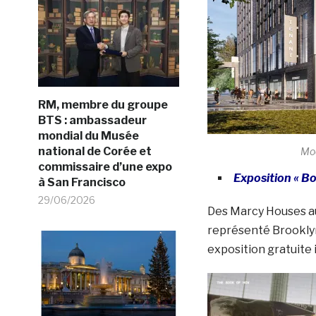
RM, membre du groupe
BTS : ambassadeur
mondial du Musée
national de Corée et
Mod
commissaire d’une expo
Exposition « Bo
à San Francisco
29/06/2026
Des Marcy Houses au
représenté Brooklyn
exposition gratuite 