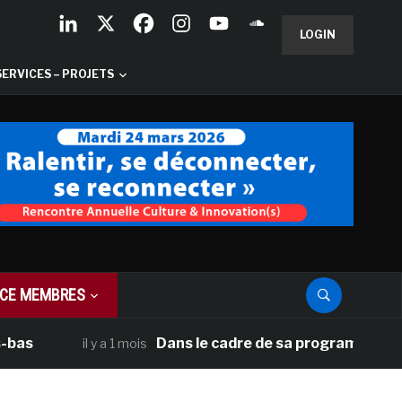
LOGIN
SERVICES – PROJETS
CE MEMBRES
Dans le cadre de sa programmation américaine
il y a 1 mois