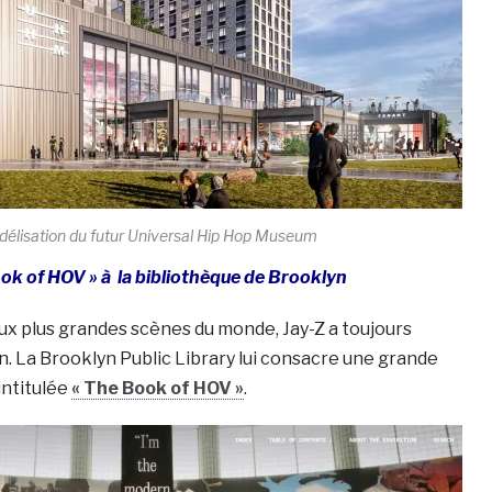
élisation du futur Universal Hip Hop Museum
ok of HOV » à la bibliothèque de Brooklyn
x plus grandes scènes du monde, Jay-Z a toujours
. La Brooklyn Public Library lui consacre une grande
intitulée
« The Book of HOV »
.