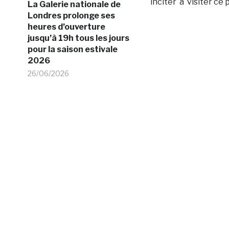
inciter à visiter ce 
La Galerie nationale de
Londres prolonge ses
heures d’ouverture
jusqu’à 19h tous les jours
pour la saison estivale
2026
26/06/2026