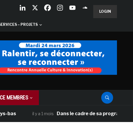
LOGIN
SERVICES – PROJETS
CE MEMBRES
Dans le cadre de sa programmation améric
il y a 1 mois