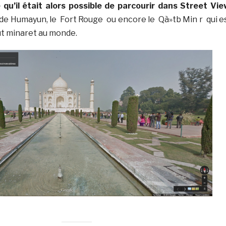
 qu’il était alors possible de parcourir dans Street Vie
de Humayun, le Fort Rouge ou encore le Qà»tb Min r qui e
ut minaret au monde.