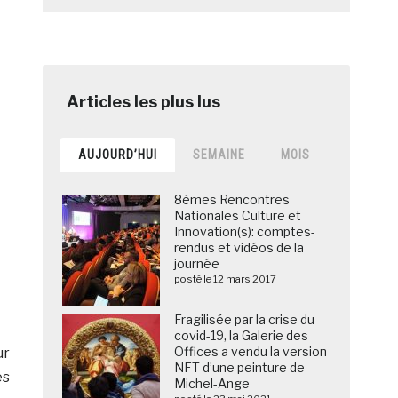
AUJOURD’HUI
SEMAINE
MOIS
8èmes Rencontres
Nationales Culture et
Innovation(s): comptes-
rendus et vidéos de la
journée
posté le 12 mars 2017
Fragilisée par la crise du
covid-19, la Galerie des
Offices a vendu la version
ur
NFT d’une peinture de
es
Michel-Ange