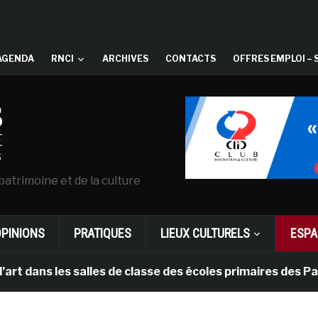
AGENDA
RNCI
ARCHIVES
CONTACTS
OFFRES EMPLOI – 
patrimoine et de la culture
OPINIONS
PRATIQUES
LIEUX CULTURELS
ESPA
les salles de classe des écoles primaires des Pays-bas