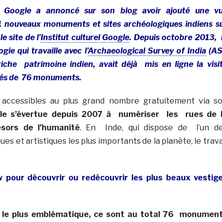
 Google a annoncé sur son blog avoir ajouté une v
nouveaux monuments et sites archéologiques indiens s
le site de l’
Institut culturel Google
. Depuis octobre 2013, 
gie qui travaille avec l’
Archaeological Survey of India
(AS
iche patrimoine indien, avait déjà mis en ligne la visi
grés de 76 monuments.
 accessibles au plus grand nombre gratuitement via s
le s’évertue depuis 2007 à numériser les rues de 
ésors de l’humanité
. En Inde, qui dispose de l’un d
es et artistiques les plus importants de la planète, le trava
 pour découvrir ou redécouvrir les plus beaux vestig
st le plus emblématique, ce sont au total 76 monumen