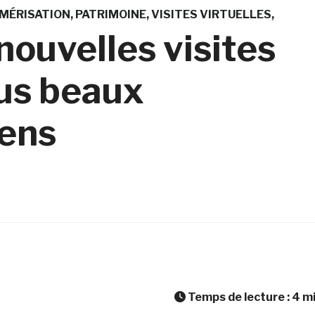
MÉRISATION
PATRIMOINE
VISITES VIRTUELLES
nouvelles visites
lus beaux
ens
Temps de lecture :
4
m