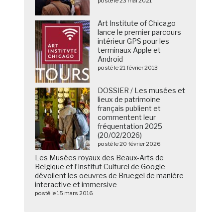
posté le 23 mai 2021
Art Institute of Chicago
lance le premier parcours
intérieur GPS pour les
terminaux Apple et
Android
posté le 21 février 2013
DOSSIER / Les musées et
lieux de patrimoine
français publient et
commentent leur
fréquentation 2025
(20/02/2026)
posté le 20 février 2026
Les Musées royaux des Beaux-Arts de
Belgique et l’Institut Culturel de Google
dévoilent les oeuvres de Bruegel de manière
interactive et immersive
posté le 15 mars 2016