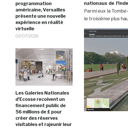
nationaux de l’Inde
programmation
américaine, Versailles
Parmi eux la Tombe 
présente une nouvelle
le troisième plus ha
expérience en réalité
virtuelle
02/07/2026
Les Galeries Nationales
d’Ecosse recoivent un
financement public de
56 millions de £ pour
créer des réserves
visitables et rajeunir leur