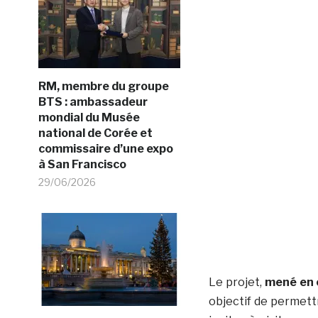
RM, membre du groupe
BTS : ambassadeur
mondial du Musée
national de Corée et
commissaire d’une expo
à San Francisco
29/06/2026
Le projet,
mené en c
objectif de permettr