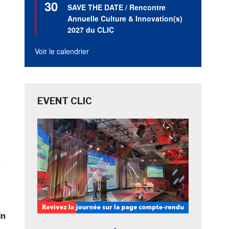
30
en
SAVE THE DATE / Rencontre
avant
Annuelle Culture & Innovation(s)
2027 du CLIC
Voir le calendrier
EVENT CLIC
in