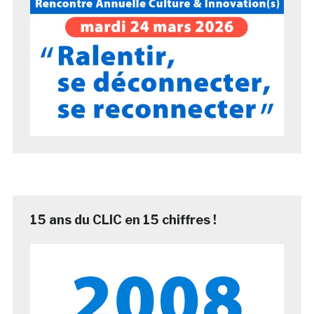
15 ans du CLIC en 15 chiffres !