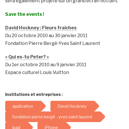
sera également projeté sur un grand écran flottant.
Save the events !
David Hockney : Fleurs fraiches
Du 20 octobre 2010 au 30 janvier 2011
Fondation Pierre Bergé-Yves Saint Laurent
« Qui es-tu Peter? »
Du 1er octobre 2010 au 9 janvier 2011
Espace culturel Louis Vuitton
Institutions et entreprises :
application
David Hockney
fondation pierre bergé - yves saint laurent
ipad
iPhone