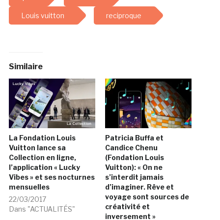
Louis vuitton
reciproque
Similaire
La Fondation Louis
Patricia Buffa et
Vuitton lance sa
Candice Chenu
Collection en ligne,
(Fondation Louis
l’application « Lucky
Vuitton): « On ne
Vibes » et ses nocturnes
s’interdit jamais
mensuelles
d’imaginer. Rêve et
voyage sont sources de
22/03/2017
créativité et
Dans "ACTUALITÉS"
inversement »