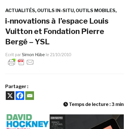
ACTUALITÉS
OUTILS IN-SITU
OUTILS MOBILES
i-nnovations à l’espace Louis
Vuitton et Fondation Pierre
Bergé – YSL
Ecrit par
Simon Hübe
le
21/10/2010
Partager :
Temps de lecture :
3
min