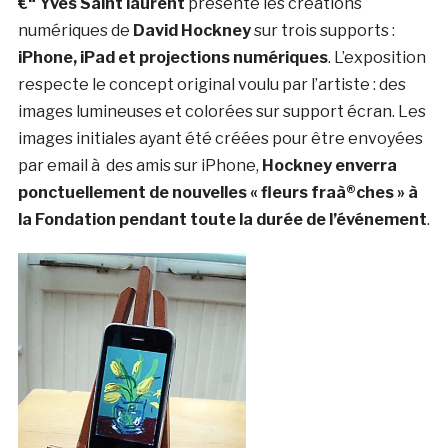
€“ Yves Saint laurent
présente les créations
numériques de
David Hockney
sur trois supports :
iPhone, iPad et projections numériques
. L’exposition
respecte le concept original voulu par l’artiste : des
images lumineuses et colorées sur support écran. Les
images initiales ayant été créées pour être envoyées
par email à des amis sur iPhone,
Hockney enverra
ponctuellement de nouvelles « fleurs fraà®ches » à
la Fondation pendant toute la durée de l’événement
.