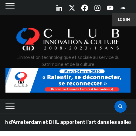
LOGIN
L'innovation technologique et sociale au service du
patrimoine et de la culture
sterdam et DHL apportent l’art dans les salles de class