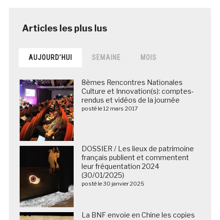
AUJOURD’HUI
SEMAINE
MOIS
8èmes Rencontres Nationales
Culture et Innovation(s): comptes-
rendus et vidéos de la journée
posté le 12 mars 2017
DOSSIER / Les lieux de patrimoine
français publient et commentent
leur fréquentation 2024
(30/01/2025)
posté le 30 janvier 2025
La BNF envoie en Chine les copies