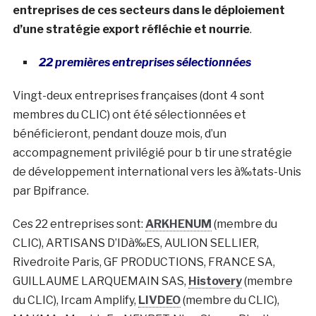
entreprises de ces secteurs dans le déploiement
d’une stratégie export réfléchie et nourrie
.
22 premières entreprises sélectionnées
Vingt-deux entreprises françaises (dont 4 sont
membres du CLIC) ont été sélectionnées et
bénéficieront, pendant douze mois, d’un
accompagnement privilégié pour b tir une stratégie
de développement international vers les à‰tats-Unis
par Bpifrance.
Ces 22 entreprises sont:
ARKHENUM
(membre du
CLIC), ARTISANS D’IDà‰ES, AULION SELLIER,
Rivedroite Paris, GF PRODUCTIONS, FRANCE SA,
GUILLAUME LARQUEMAIN SAS,
Histovery
(membre
du CLIC), Ircam Amplify,
LIVDEO
(membre du CLIC),