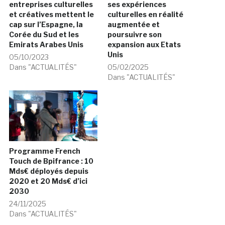
entreprises culturelles
ses expériences
et créatives mettent le
culturelles en réalité
cap sur l’Espagne, la
augmentée et
Corée du Sud et les
poursuivre son
Emirats Arabes Unis
expansion aux Etats
Unis
05/10/2023
Dans "ACTUALITÉS"
05/02/2025
Dans "ACTUALITÉS"
Programme French
Touch de Bpifrance : 10
Mds€ déployés depuis
2020 et 20 Mds€ d’ici
2030
24/11/2025
Dans "ACTUALITÉS"