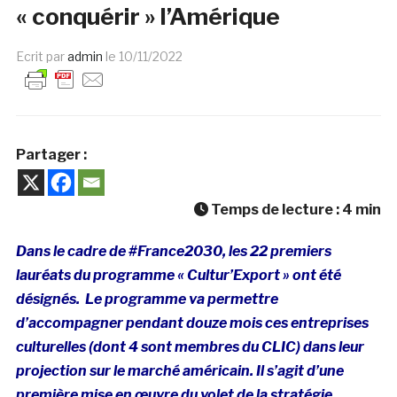
« conquérir » l’Amérique
Ecrit par
admin
le
10/11/2022
Partager :
Temps de lecture :
4
min
Dans le cadre de #France2030, les 22 premiers
lauréats du programme « Cultur’Export » ont été
désignés.
Le programme va permettre
d’accompagner pendant douze mois ces entreprises
culturelles (dont 4 sont membres du CLIC) dans leur
projection sur le marché américain. Il s’agit d’une
première mise en œuvre du volet de la stratégie