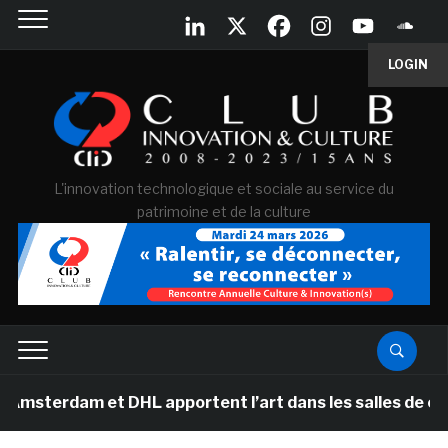
LOGIN
L'innovation technologique et sociale au service du
patrimoine et de la culture
am et DHL apportent l’art dans les salles de classe des