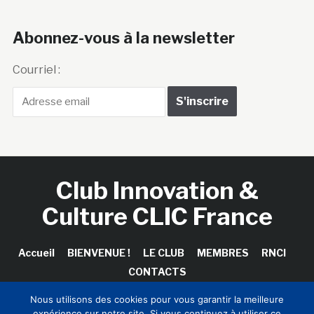
Abonnez-vous à la newsletter
Courriel :
Club Innovation &
Culture CLIC France
Accueil
BIENVENUE !
LE CLUB
MEMBRES
RNCI
CONTACTS
Nous utilisons des cookies pour vous garantir la meilleure
expérience sur notre site. Si vous continuez à utiliser ce