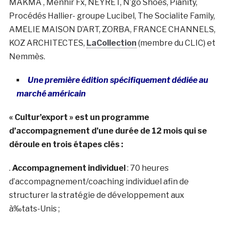
MAKMA , Menhir Fx, NEYRET, N’go Shoes, Pianity,
Procédés Hallier- groupe Lucibel, The Socialite Family,
AMELIE MAISON D’ART, ZORBA, FRANCE CHANNELS,
KOZ ARCHITECTES,
LaCollection
(membre du CLIC) et
Nemmès.
Une première édition spécifiquement dédiée au
marché américain
« Cultur’export » est un programme
d’accompagnement d’une durée de 12 mois qui se
déroule en trois étapes clés :
.
Accompagnement individuel
: 70 heures
d’accompagnement/coaching individuel afin de
structurer la stratégie de développement aux
à‰tats-Unis ;