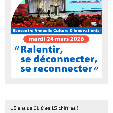
15 ans du CLIC en 15 chiffres !