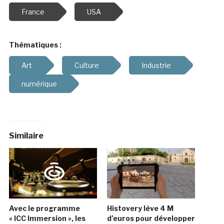
France
USA
Thématiques :
Art
Culture
Industrie
numérique
Similaire
Avec le programme
Histovery lève 4 M
« ICC Immersion », les
d’euros pour développer